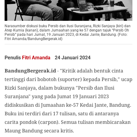
Narasumber diskusi buku Persib dan Ilusi Suranjana, Rizki Sanjaya (kiri) dan
Atep Kurnia (kanan), dalam Jumaahan yang ke 57 dengan tajuk “Persib Oh
Persib” pada hari Jumat, 19 Januari 2023, di Kedai Jante, Bandung. (Foto:
Fitri Amanda/BandungBergerak.id)
Penulis
Fitri Amanda
24 Januari 2024
BandungBergerak.id
-
"Kritik adalah bentuk cinta
tertinggi dari bobotoh (suporter) kepada Persib," ucap
Rizki Sanjaya, dalam bukunya "Persib dan Ilusi
Suranjana" yang pada Jumat 19 Januari 2023
didiskusikan di Jumaahan ke-57 Kedai Jante, Bandung.
Buku ini terdiri dari 17 tulisan, satu di antaranya
carita pondok (carpon). Semua tulisan membicarakan
Maung Bandung secara kritis.