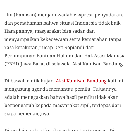
"Ini (Kamisan) menjadi wadah ekspresi, penyadaran,
dan pemahaman bahwa situasi Indonesia tidak baik.
Harapannya, masyarakat bisa sadar dan
menyampaikan kekecewaan serta kemarahan tanpa
rasa ketakutan," ucap Deti Sopiandi dari
Perhimpunan Bantuan Hukum dan Hak Asasi Manusia
(PBHI) Jawa Barat di sela-sela Aksi Kamisan Bandung.
Di bawah rintik hujan,
Aksi Kamisan Bandung
kali ini
mengusung agenda memantau pemilu. Tujuannya
adalah menegaskan bahwa hasil pemilu tidak akan
berpengaruh kepada masyarakat sipil, terlepas dari
siapa pemenangnya.
Di sisi lain, rakyat kecil masih rentan tergusur. Di