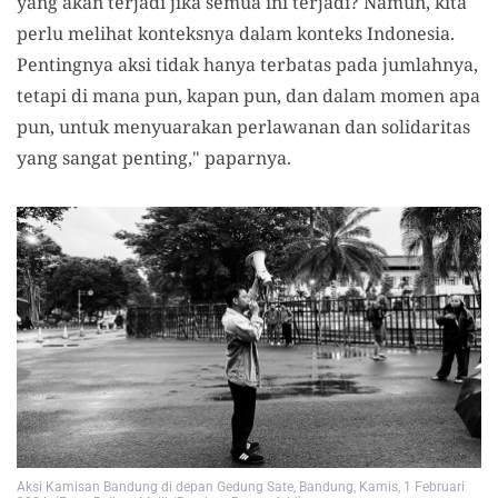
yang akan terjadi jika semua ini terjadi? Namun, kita
perlu melihat konteksnya dalam konteks Indonesia.
Pentingnya aksi tidak hanya terbatas pada jumlahnya,
tetapi di mana pun, kapan pun, dan dalam momen apa
pun, untuk menyuarakan perlawanan dan solidaritas
yang sangat penting," paparnya.
Aksi Kamisan Bandung di depan Gedung Sate, Bandung, Kamis, 1 Februari