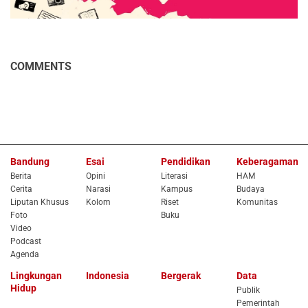
COMMENTS
Bandung
Esai
Pendidikan
Keberagaman
Berita
Opini
Literasi
HAM
Cerita
Narasi
Kampus
Budaya
Liputan Khusus
Kolom
Riset
Komunitas
Foto
Buku
Video
Podcast
Agenda
Lingkungan
Indonesia
Bergerak
Data
Hidup
Publik
Pemerintah