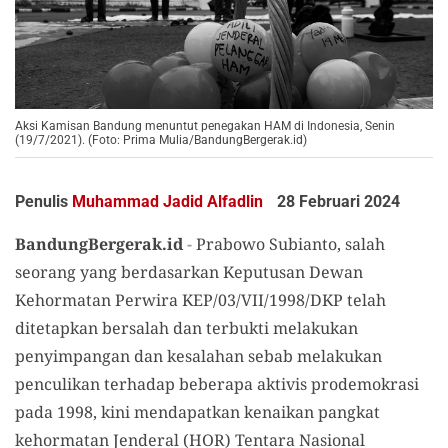
Aksi Kamisan Bandung menuntut penegakan HAM di Indonesia, Senin
(19/7/2021). (Foto: Prima Mulia/BandungBergerak.id)
Penulis
Muhammad Jadid Alfadlin
28 Februari 2024
BandungBergerak.id
-
Prabowo Subianto, salah
seorang yang berdasarkan Keputusan Dewan
Kehormatan Perwira KEP/03/VII/1998/DKP telah
ditetapkan bersalah dan terbukti melakukan
penyimpangan dan kesalahan sebab melakukan
penculikan terhadap beberapa aktivis prodemokrasi
pada 1998, kini mendapatkan kenaikan pangkat
kehormatan Jenderal (HOR) Tentara Nasional