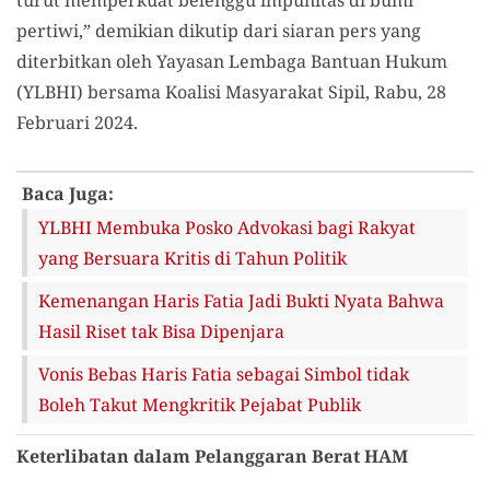
turut memperkuat belenggu impunitas di bumi
pertiwi,” demikian dikutip dari siaran pers yang
diterbitkan oleh Yayasan Lembaga Bantuan Hukum
(YLBHI) bersama Koalisi Masyarakat Sipil, Rabu, 28
Februari 2024.
Baca Juga:
YLBHI Membuka Posko Advokasi bagi Rakyat
yang Bersuara Kritis di Tahun Politik
Kemenangan Haris Fatia Jadi Bukti Nyata Bahwa
Hasil Riset tak Bisa Dipenjara
Vonis Bebas Haris Fatia sebagai Simbol tidak
Boleh Takut Mengkritik Pejabat Publik
Keterlibatan dalam Pelanggaran Berat HAM