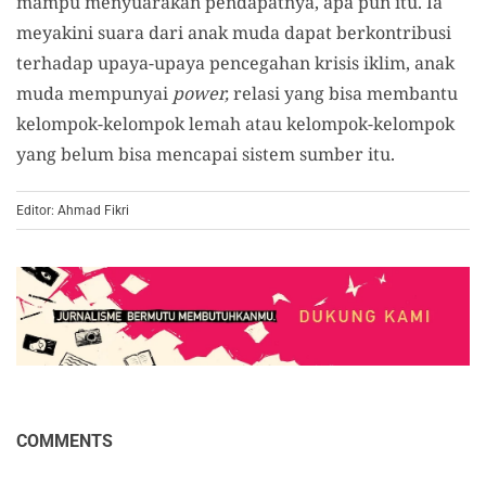
mampu menyuarakan pendapatnya, apa pun itu. Ia
meyakini suara dari anak muda dapat berkontribusi
terhadap upaya-upaya pencegahan krisis iklim, anak
muda mempunyai
power,
relasi yang bisa membantu
kelompok-kelompok lemah atau kelompok-kelompok
yang belum bisa mencapai sistem sumber itu.
Editor: Ahmad Fikri
COMMENTS