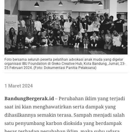
Foto bersama seluruh peserta pelatihan advokasi anak muda yang digelar
organisasi IBU Foundation di Greko Creative Hub, Kota Bandung, Jumat, 23-
25 Februari 2024. (Foto: Dokumentasi Panitia Pelaksana)
1 Maret 2024
BandungBergerak.id
– Perubahan iklim yang terjadi
saat ini kian menghawatirkan serta dampak yang
dihasilkannya semakin terasa. Sampah menjadi salah
satu penyumbang karbon dioksida yang berdampak
besar terhadap perubahan iklim, maka suhu udara