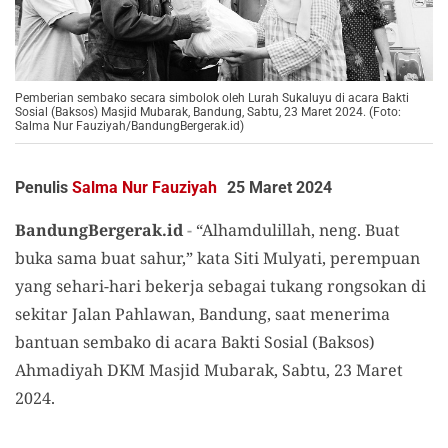
Pemberian sembako secara simbolok oleh Lurah Sukaluyu di acara Bakti
Sosial (Baksos) Masjid Mubarak, Bandung, Sabtu, 23 Maret 2024. (Foto:
Salma Nur Fauziyah/BandungBergerak.id)
Penulis
Salma Nur Fauziyah
25 Maret 2024
BandungBergerak.id
-
“Alhamdulillah, neng. Buat
buka sama buat sahur,” kata Siti Mulyati, perempuan
yang sehari-hari bekerja sebagai tukang rongsokan di
sekitar Jalan Pahlawan, Bandung, saat menerima
bantuan sembako di acara Bakti Sosial (Baksos)
Ahmadiyah DKM Masjid Mubarak, Sabtu, 23 Maret
2024.