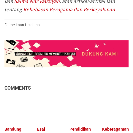
lain
Salma Nur Fauziyah
, atau artikel-artikel lain
tentang
Kebebasan Beragama dan Berkeyakinan
Editor: Iman Herdiana
COMMENTS
Bandung
Esai
Pendidikan
Keberagaman