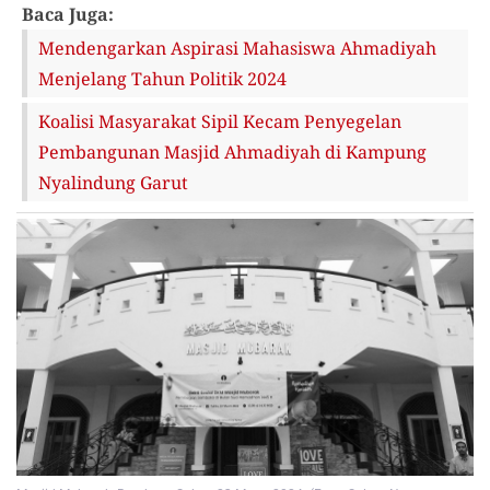
Baca Juga:
Mendengarkan Aspirasi Mahasiswa Ahmadiyah
Menjelang Tahun Politik 2024
Koalisi Masyarakat Sipil Kecam Penyegelan
Pembangunan Masjid Ahmadiyah di Kampung
Nyalindung Garut