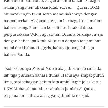
Pada bulan Ramadan, Al Quran diturunkan. Sebagai
bulan yang memuliakan kitab suci Al Quran, DKM
Mubarak ingin turut serta memuliakannya dengan
memamerkan Al-Quran dengan berbagai terjemahan
bahasa asing. Pameran kecil itu terletak di depan
perpustakaan W.R. Supratman. Di sana terdapat meja
dengan beberapa kitab Al Quran dengan terjemahan
mulai dari bahasa Inggris, bahasa Jepang, hingga
bahasa Sunda.
“Koleksi punya Masjid Mubarak. Jadi kami di sini ada
lah tiga puluhan bahasa dunia. Harusnya empat puluh
lima, tapi sebagian belum kita ambil lagi,” jelas ketua
DKM Mubarak memberitahukan jumlah Al-Quran
terjemahan bahasa asing yang dimiliki masjid.