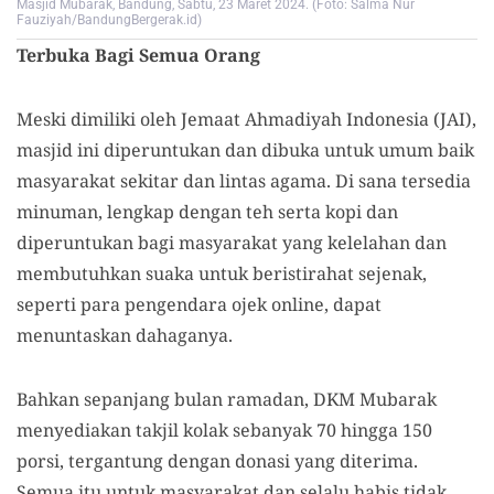
Masjid Mubarak, Bandung, Sabtu, 23 Maret 2024. (Foto: Salma Nur
Fauziyah/BandungBergerak.id)
Terbuka Bagi Semua Orang
Meski dimiliki oleh Jemaat Ahmadiyah Indonesia (JAI),
masjid ini diperuntukan dan dibuka untuk umum baik
masyarakat sekitar dan lintas agama. Di sana tersedia
minuman, lengkap dengan teh serta kopi dan
diperuntukan bagi masyarakat yang kelelahan dan
membutuhkan suaka untuk beristirahat sejenak,
seperti para pengendara ojek online, dapat
menuntaskan dahaganya.
Bahkan sepanjang bulan ramadan, DKM Mubarak
menyediakan takjil kolak sebanyak 70 hingga 150
porsi, tergantung dengan donasi yang diterima.
Semua itu untuk masyarakat dan selalu habis tidak