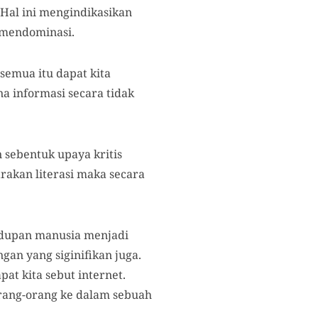
 Hal ini mengindikasikan
 mendominasi.
semua itu dapat kita
na informasi secara tidak
 sebentuk upaya kritis
arakan literasi maka secara
idupan manusia menjadi
an yang siginifikan juga.
t kita sebut internet.
rang-orang ke dalam sebuah