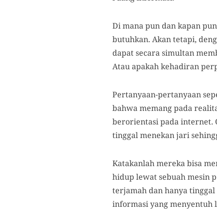
Di mana pun dan kapan pun
butuhkan. Akan tetapi, deng
dapat secara simultan memba
Atau apakah kehadiran perp
Pertanyaan-pertanyaan seper
bahwa memang pada realitas
berorientasi pada interne
tinggal menekan jari sehing
Katakanlah mereka bisa me
hidup lewat sebuah mesin p
terjamah dan hanya tinggal 
informasi yang menyentuh la