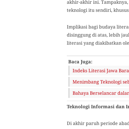
akhir-akhir ini. Tampaknya,
teknologi itu sendiri, khusu
Implikasi bagi budaya liter
disinggung di atas, lebih ja
literasi yang diakibatkan ol
Baca Juga:
Indeks Literasi Jawa Ba
Menimbang Teknologi se
Bahaya Berselancar dalam
Teknologi Informasi dan 
Di akhir paruh periode abad