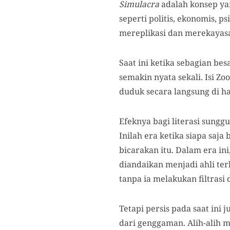
Simulacra
adalah konsep yan
seperti politis, ekonomis, p
mereplikasi dan merekayasa 
Saat ini ketika sebagian be
semakin nyata sekali. Isi Z
duduk secara langsung di h
Efeknya bagi literasi sungg
Inilah era ketika siapa saj
bicarakan itu. Dalam era in
diandaikan menjadi ahli ter
tanpa ia melakukan filtrasi 
Tetapi persis pada saat ini 
dari genggaman. Alih-alih