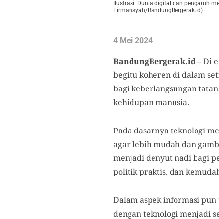
Ilustrasi. Dunia digital dan pengaruh m
Firmansyah/BandungBergerak.id)
4 Mei 2024
BandungBergerak.id
– Di 
begitu koheren di dalam se
bagi keberlangsungan tatan
kehidupan manusia.
Pada dasarnya teknologi m
agar lebih mudah dan gambl
menjadi denyut nadi bagi pe
politik praktis, dan kemuda
Dalam aspek informasi pun 
dengan teknologi menjadi s