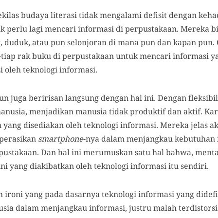
ekilas budaya literasi tidak mengalami defisit dengan keha
ak perlu lagi mencari informasi di perpustakaan. Mereka 
 duduk, atau pun selonjoran di mana pun dan kapan pun. O
-tiap rak buku di perpustakaan untuk mencari informasi 
 oleh teknologi informasi.
n juga beririsan langsung dengan hal ini. Dengan fleksibil
anusia, menjadikan manusia tidak produktif dan aktif. K
yang disediakan oleh teknologi informasi. Mereka jelas a
perasikan
smartphone
-nya dalam menjangkau kebutuhan i
rpustakaan. Dan hal ini merumuskan satu hal bahwa, ment
i yang diakibatkan oleh teknologi informasi itu sendiri.
ironi yang pada dasarnya teknologi informasi yang didefi
ia dalam menjangkau informasi, justru malah terdistorsi 