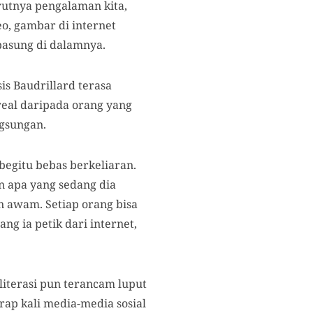
rutnya pengalaman kita,
deo, gambar di internet
rpasung di dalamnya.
is Baudrillard terasa
 real daripada orang yang
gsungan.
begitu bebas berkeliaran.
n apa yang sedang dia
n awam. Setiap orang bisa
ng ia petik dari internet,
 literasi pun terancam luput
ap kali media-media sosial