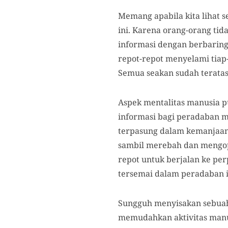
Memang apabila kita lihat s
ini. Karena orang-orang tid
informasi dengan berbaring,
repot-repot menyelami tiap
Semua seakan sudah teratasi
Aspek mentalitas manusia pu
informasi bagi peradaban m
terpasung dalam kemanjaan 
sambil merebah dan mengo
repot untuk berjalan ke pe
tersemai dalam peradaban in
Sungguh menyisakan sebuah 
memudahkan aktivitas manus