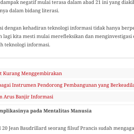
 dampak negatif mulai terasa dalam abad 21 ini yang diak
snya dalam bidang literasi.
asi dengan kehadiran teknologi informasi tidak hanya ber
uh lagi kita mesti mulai merefleksikan dan menginvestigasi
eh teknologi informasi.
rat Kurang Menggembirakan
bagai Instrumen Pendorong Pembangunan yang Berkeadil
 Arus Banjir Informasi
Implikasinya pada Mentalitas Manusia
 20 Jean Baudrillard seorang filsuf Prancis sudah mengag