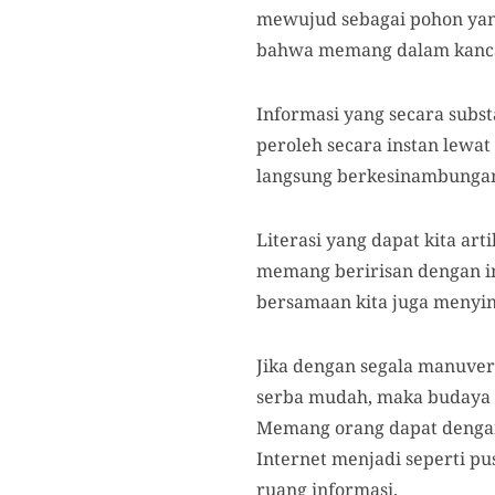
mewujud sebagai pohon yang 
bahwa memang dalam kancah
Informasi yang secara subst
peroleh secara instan lewat
langsung berkesinambungan
Literasi yang dapat kita a
memang beririsan dengan inf
bersamaan kita juga menying
Jika dengan segala manuve
serba mudah, maka budaya l
Memang orang dapat dengan
Internet menjadi seperti p
ruang informasi.