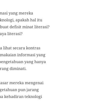
rmasi yang mereka
nologi, apakah hal itu
at defisit minat literasi?
ya literasi?
 lihat secara kontras
emakaian informasi yang
-pengetahuan yang hanya
urang diminati.
dasar mereka mengenai
ngetahuan pun jarang
na kehadiran teknologi