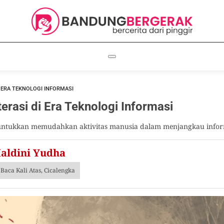
I ERA TEKNOLOGI INFORMASI
terasi di Era Teknologi Informasi
untukkan memudahkan aktivitas manusia dalam menjangkau informa
aldini Yudha
Baca Kali Atas, Cicalengka