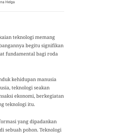
wana Helga
akaian teknologi memang
bangannya begitu signifikan
gat fundamental bagi roda
anduk kehidupan manusia
sia, teknologi seakan
ansaksi ekonomi, berkegiatan
 teknologi itu.
nformasi yang dipadankan
di sebuah pohon. Teknologi