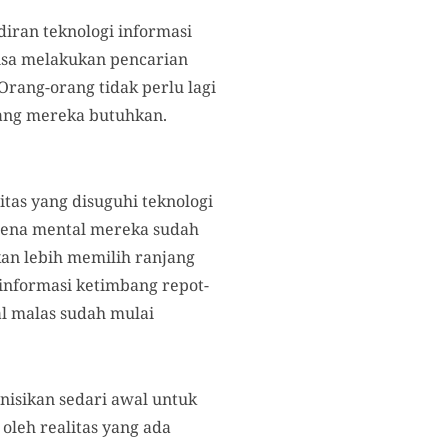
diran teknologi informasi
bisa melakukan pencarian
rang-orang tidak perlu lagi
yang mereka butuhkan.
itas yang disuguhi teknologi
arena mental mereka sudah
kan lebih memilih ranjang
nformasi ketimbang repot-
al malas sudah mulai
nisikan sedari awal untuk
oleh realitas yang ada