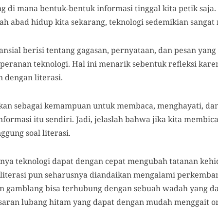
di mana bentuk-bentuk informasi tinggal kita petik saja.
 abad hidup kita sekarang, teknologi sedemikian sangat
ansial berisi tentang gagasan, pernyataan, dan pesan yang 
 peranan teknologi. Hal ini menarik sebentuk refleksi kare
 dengan literasi.
rtikan sebagai kemampuan untuk membaca, menghayati, dan
ormasi itu sendiri. Jadi, jelaslah bahwa jika kita membic
gung soal literasi.
rnya teknologi dapat dengan cepat mengubah tatanan keh
iterasi pun seharusnya diandaikan mengalami perkembang
 gamblang bisa terhubung dengan sebuah wadah yang dapa
usaran lubang hitam yang dapat dengan mudah menggait o