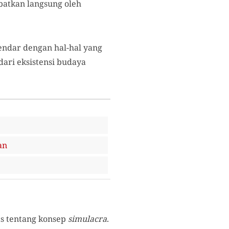
ibatkan langsung oleh
pendar dengan hal-hal yang
 dari eksistensi budaya
an
as tentang konsep
simulacra
.