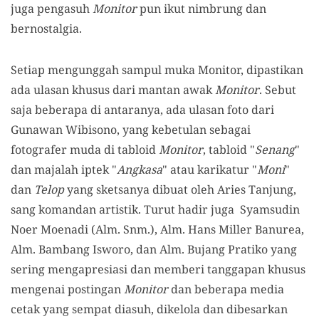
juga pengasuh
Monitor
pun ikut nimbrung dan
bernostalgia.
Setiap mengunggah sampul muka Monitor, dipastikan
ada ulasan khusus dari mantan awak
Monitor
. Sebut
saja beberapa di antaranya, ada ulasan foto dari
Gunawan Wibisono, yang kebetulan sebagai
fotografer muda di tabloid
Monitor
, tabloid "
Senang
"
dan majalah iptek "
Angkasa
" atau karikatur "
Moni
"
dan
Telop
yang sketsanya dibuat oleh Aries Tanjung,
sang komandan artistik. Turut hadir juga Syamsudin
Noer Moenadi (Alm. Snm.), Alm. Hans Miller Banurea,
Alm. Bambang Isworo, dan Alm. Bujang Pratiko yang
sering mengapresiasi dan memberi tanggapan khusus
mengenai postingan
Monitor
dan beberapa media
cetak yang sempat diasuh, dikelola dan dibesarkan