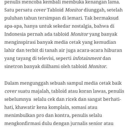
penulis mencoba kembali membuka kenangan lama.
Satu persatu
cover
Tabloid
Monitor
diunggah, setelah
puluhan tahun tersimpan di lemari. Tak bermaksud
apa-apa, hanya untuk sekedar nostalgia, bahwa di
Indonesia pernah ada tabloid
Monitor
yang banyak
menginspirasi banyak media cetak yang kemudian
lahir dan terbit di tanah air juga acara-acara hiburan
yang tayang di televisi, seperti
infotainment
dan
sinetron banyak diilhami oleh tabloid
Monitor
.
Dalam mengunggah sebuah sampul media cetak baik
cover
suatu majalah, tabloid atau koran lawas, penulis
sebelumnya selalu cek dan ricek dan sangat berhati-
hati, khawatir kena komplain, somasi atau
menimbulkan pro dan kontra, penulis selalu
mengkonfirmasi dulu dengan jurnalis senior atau