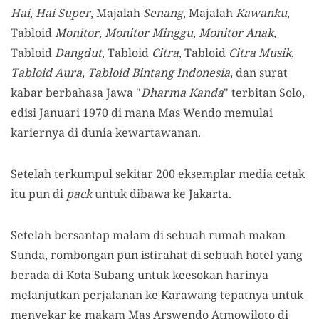
Hai
,
Hai Super
, Majalah
Senang
, Majalah
Kawanku
,
Tabloid
Monitor
,
Monitor Minggu
,
Monitor Anak
,
Tabloid
Dangdut
, Tabloid
Citra
, Tabloid
Citra Musik
,
Tabloid Aura
,
Tabloid Bintang Indonesia
, dan surat
kabar berbahasa Jawa "
Dharma Kanda
" terbitan Solo,
edisi Januari 1970 di mana Mas Wendo memulai
kariernya di dunia kewartawanan.
Setelah terkumpul sekitar 200 eksemplar media cetak
itu pun di
pack
untuk dibawa ke Jakarta.
Setelah bersantap malam di sebuah rumah makan
Sunda, rombongan pun istirahat di sebuah hotel yang
berada di Kota Subang untuk keesokan harinya
melanjutkan perjalanan ke Karawang tepatnya untuk
menyekar ke makam Mas Arswendo Atmowiloto di