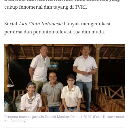
cukup fenomenal dan tayang di TVRI.
Serial
Aku Cinta Indonesia
banyak mengedukasi
pemirsa dan penonton televisi, tua dan muda.
Bersama mantan jurnalis Tabloid Monitor, Oktober 2019. (Foto: Dokumentasi
Kin Sanubary)