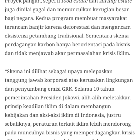
Proyek pangan, seperti
food estate
dan
shrimp estate
juga dinilai gagal dan memunculkan kerugian besar
bagi negara. Kedua program membuat masyarakat
terancam banjir karena deforestasi dan mengancam
eksistensi petambang tradisional. Sementara skema
perdagangan karbon hanya berorientasi pada bisnis
dan tidak menjawab akar permasalahan krisis iklim.
“Skema ini dilihat sebagai upaya melepaskan
tanggung jawab korporasi atas kerusakan lingkungan
dan penyumbang emisi GRK. Selama 10 tahun
pemerintahan Presiden Jokowi, alih-alih meletakkan
prinsip keadilan iklim di dalam membangun
kebijakan dan aksi-aksi iklim di Indonesia, justru
sebaliknya, peraturan terkait iklim lebih mendorong
pada munculnya bisnis yang memperdagangkan krisis