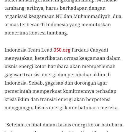
tambang, artinya, harus berhadapan dengan
organisasi keagamaan NU dan Muhammadiyah, dua
ormas terbesar di Indonesia yang memutuskan
menerima konsesi tambang.
Indonesia Team Lead
350.org
Firdaus Cahyadi
menyatakan, keterlibatan ormas keagamaan dalam
bisnis energi kotor batubara akan memperlemah
gagasan transisi energi dan perubahan iklim di
Indonesia. Sebab, gagasan dan dorongan agar
pemerintah memperkuat komitmennya terhadap
krisis iklim dan transisi energi akan berpotensi
mengganggu bisnis energi kotor batubara mereka.
“Setelah terlibat dalam bisnis energi kotor batubara,