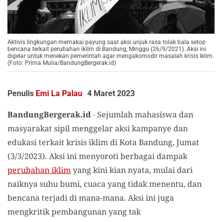
Aktivis lingkungan memakai payung saat aksi unjuk rasa tolak bala setop
bencana terkait perubahan iklim di Bandung, Minggu (26/9/2021). Aksi ini
digelar untuk menekan pemerintah agar mengakomodir masalah krisis iklim.
(Foto: Prima Mulia/BandungBergerak.id)
Penulis
Emi La Palau
4 Maret 2023
BandungBergerak.id
-
Sejumlah mahasiswa dan
masyarakat sipil menggelar aksi kampanye dan
edukasi terkait krisis iklim di Kota Bandung, Jumat
(3/3/2023). Aksi ini menyoroti berbagai dampak
perubahan iklim
yang kini kian nyata, mulai dari
naiknya suhu bumi, cuaca yang tidak menentu, dan
bencana terjadi di mana-mana. Aksi ini juga
mengkritik pembangunan yang tak