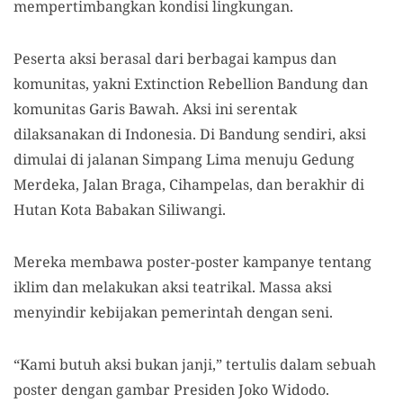
mempertimbangkan kondisi lingkungan.
Peserta aksi berasal dari berbagai kampus dan
komunitas, yakni Extinction Rebellion Bandung dan
komunitas Garis Bawah. Aksi ini serentak
dilaksanakan di Indonesia. Di Bandung sendiri, aksi
dimulai di jalanan Simpang Lima menuju Gedung
Merdeka, Jalan Braga, Cihampelas, dan berakhir di
Hutan Kota Babakan Siliwangi.
Mereka membawa poster-poster kampanye tentang
iklim dan melakukan aksi teatrikal. Massa aksi
menyindir kebijakan pemerintah dengan seni.
“Kami butuh aksi bukan janji,” tertulis dalam sebuah
poster dengan gambar Presiden Joko Widodo.