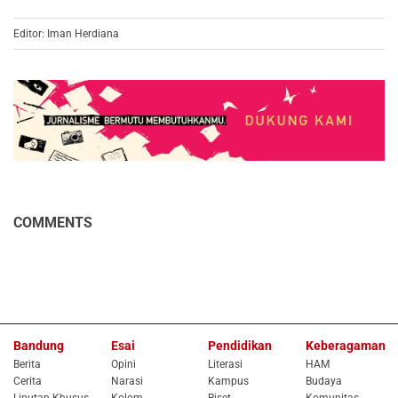
Editor: Iman Herdiana
COMMENTS
Bandung
Esai
Pendidikan
Keberagaman
Berita
Opini
Literasi
HAM
Cerita
Narasi
Kampus
Budaya