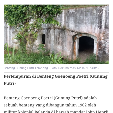
Benteng Gunung Putri, Lembang. (Foto: Dokumentasi Malia Nur Alifa)
Pertempuran di Benteng Goenoeng Poetri (Gunung
Putri)
Benteng Goenoeng Poetri (Gunung Putri) adalah
sebuah benteng yang dibangun tahun 1902 oleh
militer kolonial Belanda di bawah mandat John Henrij