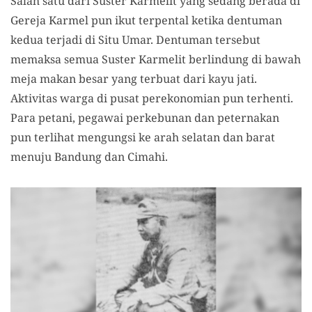
Salah satu dari Suster Karmelit yang sedang berada di
Gereja Karmel pun ikut terpental ketika dentuman
kedua terjadi di Situ Umar. Dentuman tersebut
memaksa semua Suster Karmelit berlindung di bawah
meja makan besar yang terbuat dari kayu jati.
Aktivitas warga di pusat perekonomian pun terhenti.
Para petani, pegawai perkebunan dan peternakan
pun terlihat mengungsi ke arah selatan dan barat
menuju Bandung dan Cimahi.