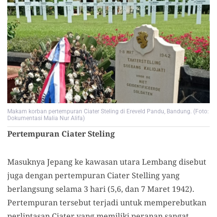
Makam korban pertempuran Ciater Steling di Ereveld Pandu, Bandung. (Foto:
Dokumentasi Malia Nur Alifa)
Pertempuran Ciater Steling
Masuknya Jepang ke kawasan utara Lembang disebut
juga dengan pertempuran Ciater Stelling yang
berlangsung selama 3 hari (5,6, dan 7 Maret 1942).
Pertempuran tersebut terjadi untuk memperebutkan
perlintasan Ciater yang memiliki peranan sangat