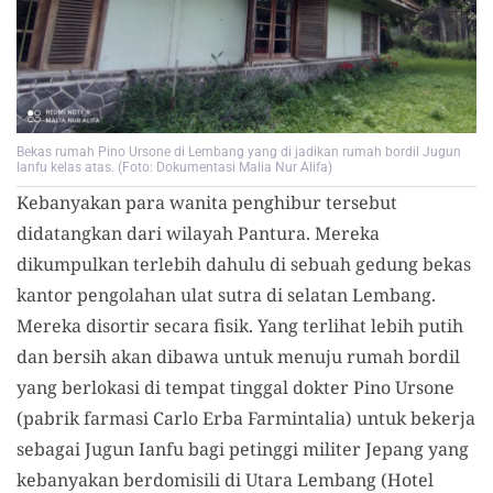
Bekas rumah Pino Ursone di Lembang yang di jadikan rumah bordil Jugun
Ianfu kelas atas. (Foto: Dokumentasi Malia Nur Alifa)
Kebanyakan para wanita penghibur tersebut
didatangkan dari wilayah Pantura. Mereka
dikumpulkan terlebih dahulu di sebuah gedung bekas
kantor pengolahan ulat sutra di selatan Lembang.
Mereka disortir secara fisik. Yang terlihat lebih putih
dan bersih akan dibawa untuk menuju rumah bordil
yang berlokasi di tempat tinggal dokter Pino Ursone
(pabrik farmasi Carlo Erba Farmintalia) untuk bekerja
sebagai Jugun Ianfu bagi petinggi militer Jepang yang
kebanyakan berdomisili di Utara Lembang (Hotel