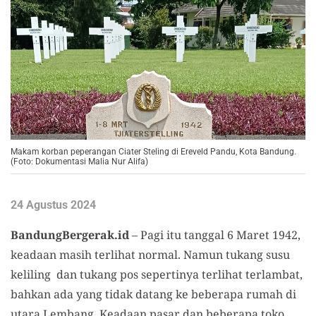
Makam korban peperangan Ciater Steling di Ereveld Pandu, Kota Bandung.
(Foto: Dokumentasi Malia Nur Alifa)
24 Agustus 2024
BandungBergerak.id
– Pagi itu tanggal 6 Maret 1942,
keadaan masih terlihat normal. Namun tukang susu
keliling dan tukang pos sepertinya terlihat terlambat,
bahkan ada yang tidak datang ke beberapa rumah di
utara Lembang. Keadaan pasar dan beberapa toko