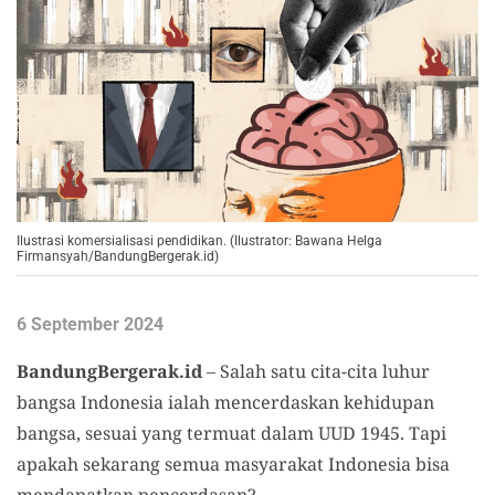
Ilustrasi komersialisasi pendidikan. (Ilustrator: Bawana Helga
Firmansyah/BandungBergerak.id)
6 September 2024
BandungBergerak.id
– Salah satu cita-cita luhur
bangsa Indonesia ialah mencerdaskan kehidupan
bangsa, sesuai yang termuat dalam UUD 1945. Tapi
apakah sekarang semua masyarakat Indonesia bisa
mendapatkan pencerdasan?