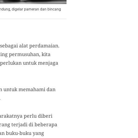
ndung, digelar pameran dan bincang
 sebagai alat perdamaian.
ing permusuhan, kita
iperlukan untuk menjaga
uan untuk memahami dan
.
arakatnya perlu diberi
rang terjadi di beberapa
an buku-buku yang