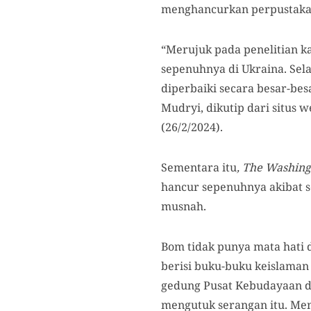
menghancurkan perpustakaa
“Merujuk pada penelitian k
sepenuhnya di Ukraina. Sel
diperbaiki secara besar-bes
Mudryi, dikutip dari situs 
(26/2/2024).
Sementara itu
, The Washing
hancur sepenuhnya akibat s
musnah.
Bom tidak punya mata hati 
berisi buku-buku keislaman 
gedung Pusat Kebudayaan da
mengutuk serangan itu. Me