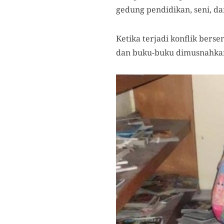
gedung pendidikan, seni, 
Ketika terjadi konflik bers
dan buku-buku dimusnahkan