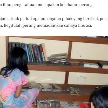
dan ilmu pengetahuan merupakan kejahatan perang.
enjata, tidak peduli apa pun agama pihak yang bertikai, pe
. Begitulah perang memadamkan cahaya literasi.