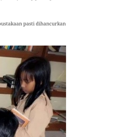
rpustakaan pasti dihancurkan