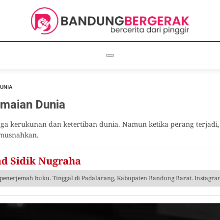
DUNIA
amaian Dunia
aga kerukunan dan ketertiban dunia. Namun ketika perang terjadi,
imusnahkan.
 Sidik Nugraha
penerjemah buku. Tinggal di Padalarang, Kabupaten Bandung Barat. Instagr