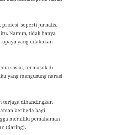
profesi, seperti jurnalis,
itu. Namun, tidak hanya
a-upaya yang dilakukan
dia sosial, termasuk di
uku yang mengusung narasi
h terjaga dibandingkan
alaman berbeda bagi
ingga memiliki pemahaman
n (daring).