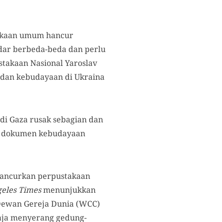
takaan umum hancur
dar berbeda-beda dan perlu
stakaan Nasional Yaroslav
 dan kebudayaan di Ukraina
di Gaza rusak sebagian dan
an dokumen kebudayaan
ghancurkan perpustakaan
geles Times
menunjukkan
 Dewan Gereja Dunia (WCC)
aja menyerang gedung-