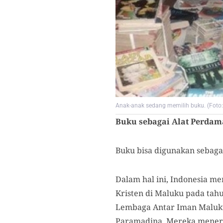
Anak-anak sedang memilih buku. (Fot
Buku sebagai Alat Perdam
Buku bisa digunakan sebag
Dalam hal ini, Indonesia me
Kristen di Maluku pada tahu
Lembaga Antar Iman Maluku
Paramadina. Mereka mener