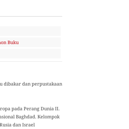
hon Buku
u dibakar dan perpustakaan
ropa pada Perang Dunia II.
asional Baghdad. Kelompok
Rusia dan Israel