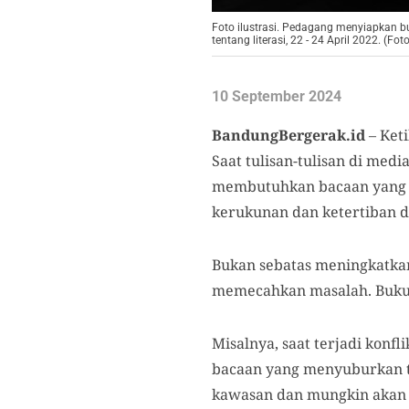
Foto ilustrasi. Pedagang menyiapkan b
tentang literasi, 22 - 24 April 2022. (Fo
10 September 2024
BandungBergerak.id
– Keti
Saat tulisan-tulisan di me
membutuhkan bacaan yang m
kerukunan dan ketertiban d
Bukan sebatas meningkatka
memecahkan masalah. Buku 
Misalnya, saat terjadi konf
bacaan yang menyuburkan tol
kawasan dan mungkin akan 