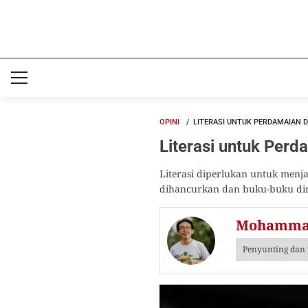
OPINI
LITERASI UNTUK PERDAMAIAN 
Literasi untuk Perd
Literasi diperlukan untuk menj
dihancurkan dan buku-buku d
Mohammad
Penyunting dan 