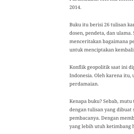
2014
.
Buku itu berisi 26 tulisan k
dosen, pendeta, dan ulama.
menceritakan bagaimana per
untuk menciptakan kembali
Konflik geopolitik saat ini
Indonesia. Oleh karena it
perdamaian.
Kenapa buku? Sebab, mutu t
dengan tulisan yang dibuat
pembacanya. Dengan membac
yang lebih utuh ketimbang 