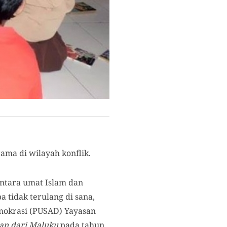
ma di wilayah konflik.
antara umat Islam dan
a tidak terulang di sana,
mokrasi (PUSAD) Yayasan
ian dari Maluku
pada tahun