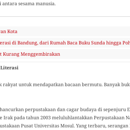
i antara sesama manusia.
ran Kota
terasi di Bandung, dari Rumah Baca Buku Sunda hingga Po
rat Kurang Menggembirakan
Literasi
 rakyat untuk mendapatkan bacaan bermutu. Banyak buk
ghancurkan perpustakaan dan cagar budaya di sepenjuru E
e Irak pada tahun 2003 meluluhlantakkan Perpustakaan N
stakaan Pusat Universitas Mosul. Yang terbaru, serangan 