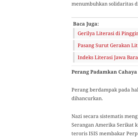
menumbuhkan solidaritas d
Baca Juga:
Gerilya Literasi di Pinggi
Pasang Surut Gerakan Li
Indeks Literasi Jawa Ba
Perang Padamkan Cahaya 
Perang berdampak pada hak
dihancurkan.
Nazi secara sistematis men
Serangan Amerika Serikat k
teroris ISIS membakar Perpu