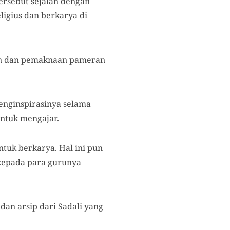
tersebut sejalan dengan
ligius dan berkarya di
an dan pemaknaan pameran
enginspirasinya selama
untuk mengajar.
tuk berkarya. Hal ini pun
kepada para gurunya
an arsip dari Sadali yang