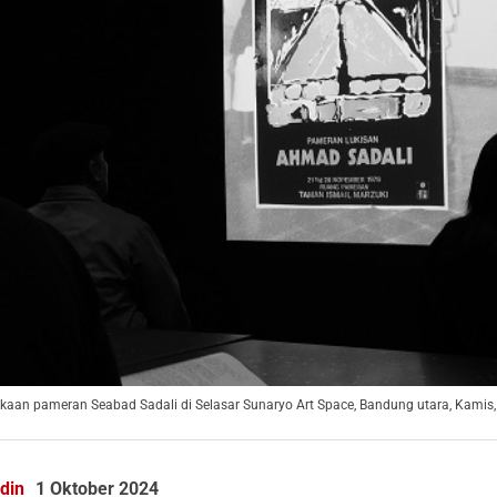
an pameran Seabad Sadali di Selasar Sunaryo Art Space, Bandung utara, Kamis, 
din
1 Oktober 2024