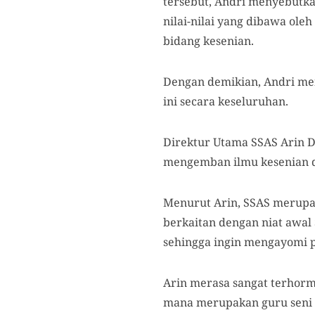
tersebut, Andri menyebutkan
nilai-nilai yang dibawa ole
bidang kesenian.
Dengan demikian, Andri m
ini secara keseluruhan.
Direktur Utama SSAS Arin 
mengemban ilmu kesenian di
Menurut Arin, SSAS merupak
berkaitan dengan niat awa
sehingga ingin mengayomi p
Arin merasa sangat terhorm
mana merupakan guru seni 