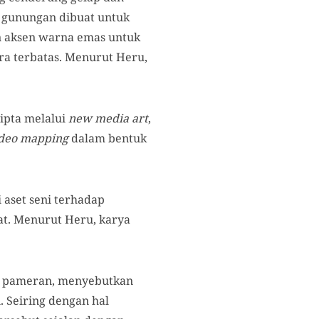
 gunungan dibuat untuk
n aksen warna emas untuk
a terbatas. Menurut Heru,
ipta melalui
new media art
,
ideo mapping
dalam bentuk
aset seni terhadap
rat. Menurut Heru, karya
ma pameran, menyebutkan
 Seiring dengan hal