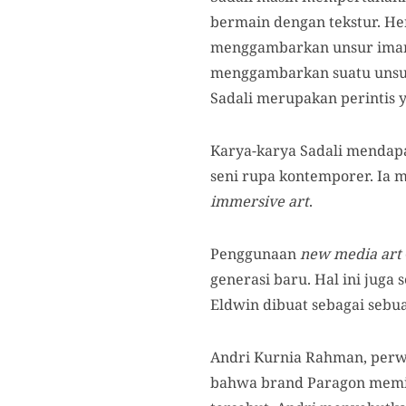
bermain dengan tekstur. H
menggambarkan unsur imane
menggambarkan suatu unsur
Sadali merupakan perintis
Karya-karya Sadali mendapa
seni rupa kontemporer. Ia 
immersive art
.
Penggunaan
new media art
generasi baru. Hal ini juga
Eldwin dibuat sebagai sebu
Andri Kurnia Rahman, perw
bahwa brand Paragon memili