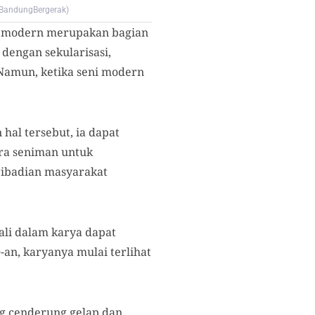
/BandungBergerak)
ni modern merupakan bagian
 dengan sekularisasi,
 Namun, ketika seni modern
al tersebut, ia dapat
ra seniman untuk
ribadian masyarakat
ali dalam karya dapat
-an, karyanya mulai terlihat
 cenderung gelap dan