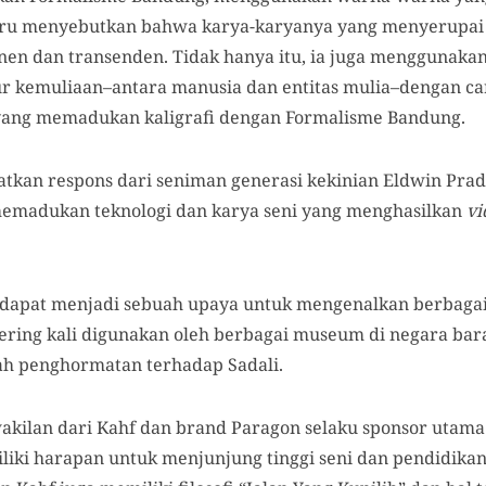
eru menyebutkan bahwa karya-karyanya yang menyerupai
n dan transenden. Tidak hanya itu, ia juga menggunaka
 kemuliaan–antara manusia dan entitas mulia–dengan car
 yang memadukan kaligrafi dengan Formalisme Bandung.
tkan respons dari seniman generasi kekinian Eldwin Prad
memadukan teknologi dan karya seni yang menghasilkan
v
dapat menjadi sebuah upaya untuk mengenalkan berbagai 
 sering kali digunakan oleh berbagai museum di negara ba
ah penghormatan terhadap Sadali.
akilan dari Kahf dan brand Paragon selaku sponsor uta
ki harapan untuk menjunjung tinggi seni dan pendidikan.