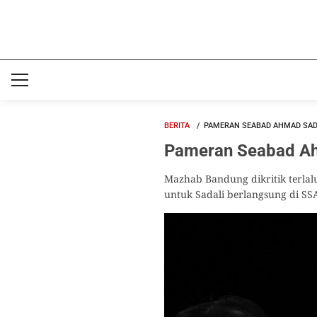
BERITA
PAMERAN SEABAD AHMAD SAD
Pameran Seabad Ah
Mazhab Bandung dikritik terla
untuk Sadali berlangsung di SS