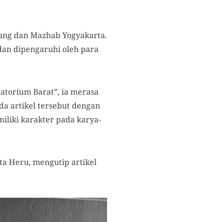
ung dan Mazhab Yogyakarta.
dan dipengaruhi oleh para
atorium Barat”, ia merasa
a artikel tersebut dengan
iliki karakter pada karya-
ta Heru, mengutip artikel