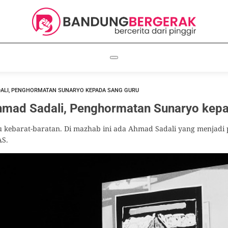
ALI, PENGHORMATAN SUNARYO KEPADA SANG GURU
mad Sadali, Penghormatan Sunaryo kepa
lu kebarat-baratan. Di mazhab ini ada Ahmad Sadali yang menjadi
AS.