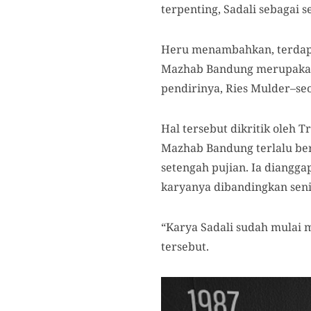
terpenting, Sadali sebagai s
Heru menambahkan, terdapa
Mazhab Bandung merupakan s
pendirinya, Ries Mulder–se
Hal tersebut dikritik oleh 
Mazhab Bandung terlalu ber
setengah pujian. Ia diangg
karyanya dibandingkan sen
“Karya Sadali sudah mulai 
tersebut.