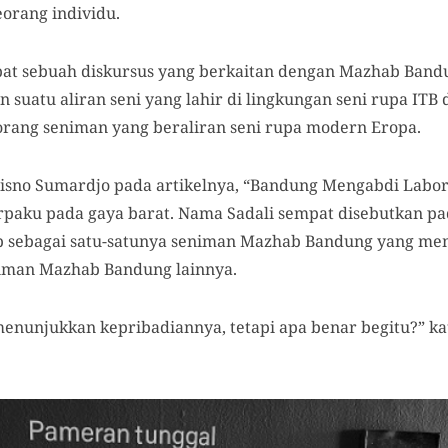
eorang individu.
t sebuah diskursus yang berkaitan dengan Mazhab Band
uatu aliran seni yang lahir di lingkungan seni rupa ITB 
orang seniman yang beraliran seni rupa modern Eropa.
Trisno Sumardjo pada artikelnya, “Bandung Mengabdi Labor
paku pada gaya barat. Nama Sadali sempat disebutkan pad
ap sebagai satu-satunya seniman Mazhab Bandung yang mem
iman Mazhab Bandung lainnya.
menunjukkan kepribadiannya, tetapi apa benar begitu?” ka