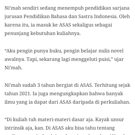
Ni’mah sendiri sedang menempuh pendidikan sarjana
jurusan Pendidikan Bahasa dan Sastra Indonesia. Oleh
karena itu, ia masuk ke ASAS sekaligus sebagai
penunjang kebutuhan kuliahnya.
“Aku pengin punya buku, pengin belajar nulis novel
awalnya. Tapi, sekarang lagi menggeluti puisi,” ujar
Ni’mah.
Ni’mah sudah 3 tahun bergiat di ASAS. Terhitung sejak
tahun 2021. Ia juga mengungkapkan bahwa banyak
ilmu yang ia dapat dari ASAS daripada di perkuliahan.
“Di kuliah tuh materi-materi dasar aja. Kayak unsur
intrinsik aja, kan. Di ASAS aku bisa tahu tentang