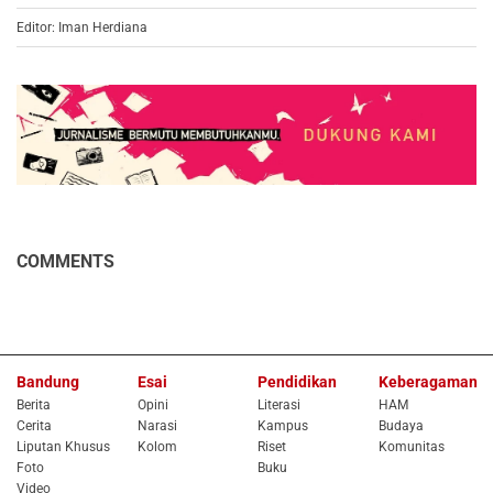
Editor: Iman Herdiana
COMMENTS
Bandung
Esai
Pendidikan
Keberagaman
Berita
Opini
Literasi
HAM
Cerita
Narasi
Kampus
Budaya
Liputan Khusus
Kolom
Riset
Komunitas
Foto
Buku
Video