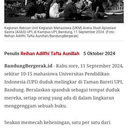
Kegiatan Reboan Unit Kegiatan Mahasiswa (UKM) Arena Studi Apresiasi
Sastra (ASAS) UPI, di Kampus UPI, Bandung, 11 September 2024. (Foto:
Reihan Adilfhi Tafta Aunillah/BandungBergerak)
Penulis
Reihan Adilfhi Tafta Aunillah
5 Oktober 2024
BandungBergerak.id
-
Rabu sore, 11 September 2024,
sekitar 10-15 mahasiswa Universitas Pendidikan
Indonesia (UPI) duduk melingkar di Taman Bareti UPI,
Bandung. Beralaskan spanduk sebagai tempat duduk
mereka, setiap orang yang ada di dalam lingkaran
menggenggam sebuah buku.
Seakan memecah keheningan, satu per satu dari