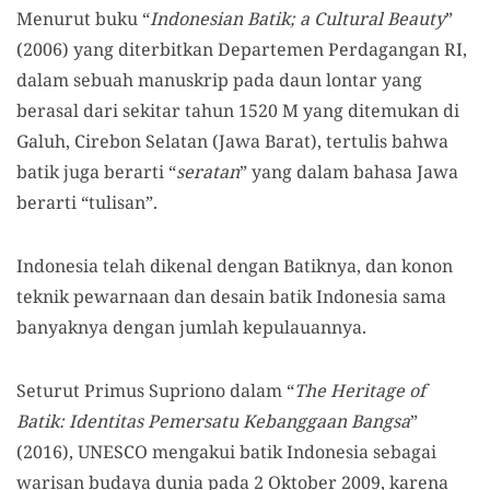
Menurut buku “
Indonesian Batik; a Cultural Beauty
”
(2006) yang diterbitkan Departemen Perdagangan RI,
dalam sebuah manuskrip pada daun lontar yang
berasal dari sekitar tahun 1520 M yang ditemukan di
Galuh, Cirebon Selatan (Jawa Barat), tertulis bahwa
batik juga berarti “
seratan
” yang dalam bahasa Jawa
berarti “tulisan”.
Indonesia telah dikenal dengan Batiknya, dan konon
teknik pewarnaan dan desain batik Indonesia sama
banyaknya dengan jumlah kepulauannya.
Seturut Primus Supriono dalam “
The Heritage of
Batik: Identitas Pemersatu Kebanggaan Bangsa
”
(2016), UNESCO mengakui batik Indonesia sebagai
warisan budaya dunia pada 2 Oktober 2009, karena