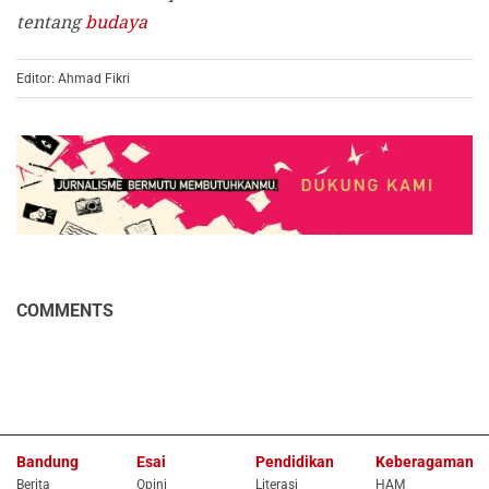
tentang
budaya
Editor: Ahmad Fikri
COMMENTS
Bandung
Esai
Pendidikan
Keberagaman
Berita
Opini
Literasi
HAM