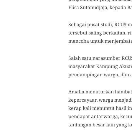
Elisa Sutanudjaja, kepada 
Sebagai pusat studi, RCUS m
tersebut saling berkaitan,
mencoba untuk menjembatan
Salah satu narasumber RCU
masyarakat Kampung Akuariu
pendampingan warga, dan a
Amalia menuturkan hambata
kepercayaan warga menjadi 
kerap kali menuntut hasil 
pendapat antarwarga, kecur
tantangan besar lain yang 