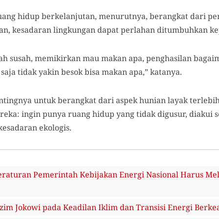
ang hidup berkelanjutan, menurutnya, berangkat dari 
an, kesadaran lingkungan dapat perlahan ditumbuhkan k
dah susah, memikirkan mau makan apa, penghasilan bagai
saja tidak yakin besok bisa makan apa,” katanya.
ingnya untuk berangkat dari aspek hunian layak terlebih
ka: ingin punya ruang hidup yang tidak digusur, diakui se
kesadaran ekologis.
aturan Pemerintah Kebijakan Energi Nasional Harus Melib
zim Jokowi pada Keadilan Iklim dan Transisi Energi Berke