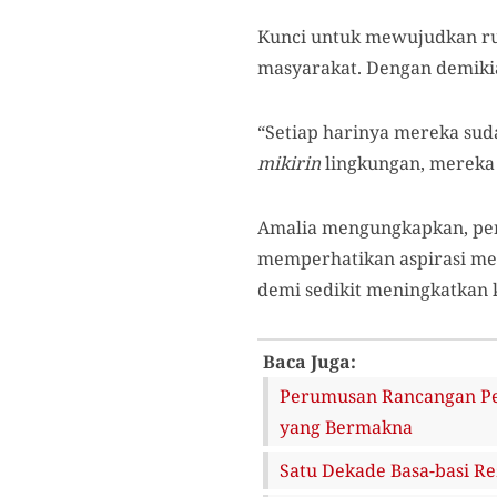
Kunci untuk mewujudkan ru
masyarakat. Dengan demiki
“Setiap harinya mereka su
mikirin
lingkungan, mereka 
Amalia mengungkapkan, pent
memperhatikan aspirasi mere
demi sedikit meningkatkan 
Baca Juga:
Perumusan Rancangan Per
yang Bermakna
Satu Dekade Basa-basi Re