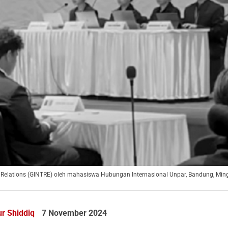
l Relations (GINTRE) oleh mahasiswa Hubungan Internasional Unpar, Bandung, Ming
r Shiddiq
7 November 2024