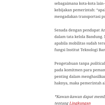
sebagaimana kota-kota lain
kebijakan pemerintah: “apa
mengadakan transportasi pu
Senada dengan pendapat Ama
dalam tata kelola Bandung.
apabila mobilitas sudah te
fungsi Institut Teknologi 
Pengetahuan tanpa
political
pada komitmen para pemangk
penting dalam menghasilk
haknya, maka pemerintah a
*
Kawan-kawan dapat membac
tentang
Lingkungan