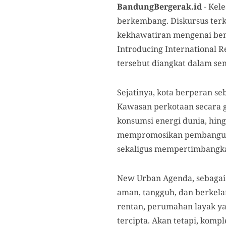
BandungBergerak.id
-
Kele
berkembang. Diskursus terk
kekhawatiran mengenai benc
Introducing International 
tersebut diangkat dalam se
Sejatinya, kota berperan seb
Kawasan perkotaan secara gl
konsumsi energi dunia, hing
mempromosikan pembanguna
sekaligus mempertimbangka
New Urban Agenda, sebagai p
aman, tangguh, dan berkela
rentan, perumahan layak ya
tercipta. Akan tetapi, komp