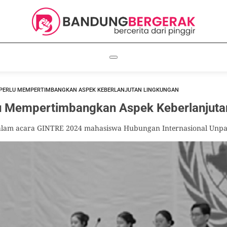
 PERLU MEMPERTIMBANGKAN ASPEK KEBERLANJUTAN LINGKUNGAN
lu Mempertimbangkan Aspek Keberlanjuta
 dalam acara GINTRE 2024 mahasiswa Hubungan Internasional Unpa