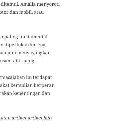
 ditemui. Amalia menyoroti
tor dan mobil, atau
u paling fundamental
an diperlukan karena
eliau pun menyayangkan
usan tata ruang.
rmasalahan ini terdapat
arakat kemudian berperan
arakan kepentingan dan
atau artikel-artikel lain