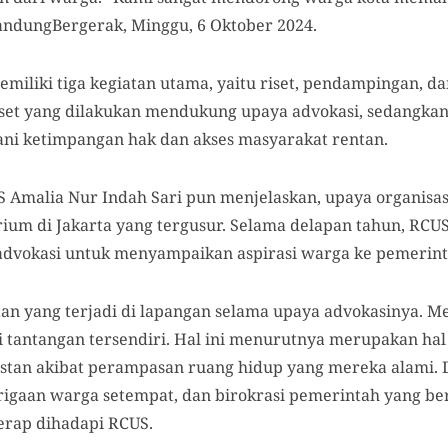
BandungBergerak, Minggu, 6 Oktober 2024.
emiliki tiga kegiatan utama, yaitu riset, pendampingan, da
 riset yang dilakukan mendukung upaya advokasi, sedangka
i ketimpangan hak dan akses masyarakat rentan.
S Amalia Nur Indah Sari pun menjelaskan, upaya organis
m di Jakarta yang tergusur. Selama delapan tahun, RCUS
dvokasi untuk menyampaikan aspirasi warga ke pemerint
n yang terjadi di lapangan selama upaya advokasinya. 
tantangan tersendiri. Hal ini menurutnya merupakan hal
instan akibat perampasan ruang hidup yang mereka alami. 
igaan warga setempat, dan birokrasi pemerintah yang ber
kerap dihadapi RCUS.