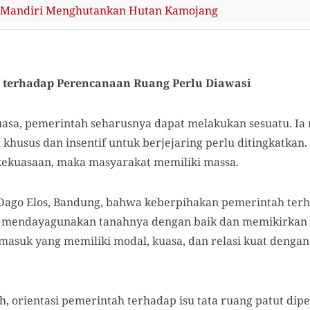
 Mandiri Menghutankan Hutan Kamojang
 terhadap Perencanaan Ruang Perlu Diawasi
sa, pemerintah seharusnya dapat melakukan sesuatu. Ia 
khusus dan insentif untuk berjejaring perlu ditingkatkan
kekuasaan, maka masyarakat memiliki massa.
 Dago Elos, Bandung, bahwa keberpihakan pemerintah ter
h mendayagunakan tanahnya dengan baik dan memikirkan
asuk yang memiliki modal, kuasa, dan relasi kuat denga
, orientasi pemerintah terhadap isu tata ruang patut dip