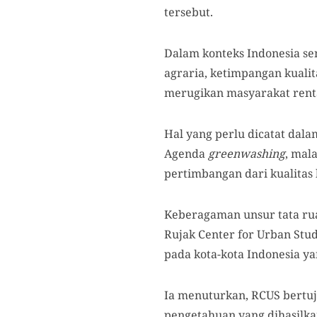
tersebut.
Dalam konteks Indonesia sen
agraria, ketimpangan kuali
merugikan masyarakat renta
Hal yang perlu dicatat dala
Agenda
greenwashing
, mal
pertimbangan dari kualitas
Keberagaman unsur tata rua
Rujak Center for Urban Stud
pada kota-kota Indonesia ya
Ia menuturkan, RCUS bertuj
pengetahuan yang dihasilka