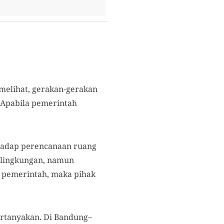
melihat, gerakan-gerakan
. Apabila pemerintah
hadap perencanaan ruang
 lingkungan, namun
n pemerintah, maka pihak
ertanyakan. Di Bandung–