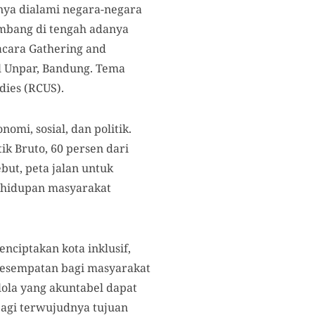
nya dialami negara-negara
embang di tengah adanya
acara Gathering and
l Unpar, Bandung. Tema
dies (RCUS).
omi, sosial, dan politik.
k Bruto, 60 persen dari
but, peta jalan untuk
hidupan masyarakat
nciptakan kota inklusif,
 kesempatan bagi masyarakat
lola yang akuntabel dapat
bagi terwujudnya tujuan