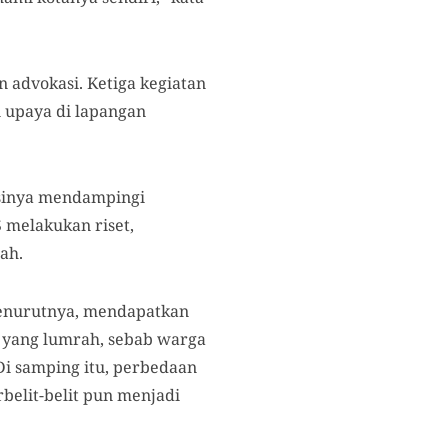
n advokasi. Ketiga kegiatan
n upaya di lapangan
asinya mendampingi
 melakukan riset,
ah.
Menurutnya, mendapatkan
 yang lumrah, sebab warga
Di samping itu, perbedaan
belit-belit pun menjadi