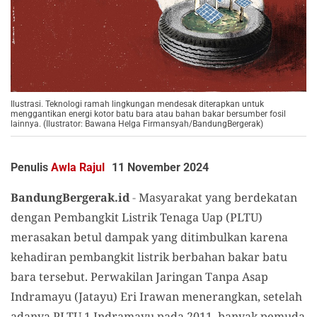
Ilustrasi. Teknologi ramah lingkungan mendesak diterapkan untuk
menggantikan energi kotor batu bara atau bahan bakar bersumber fosil
lainnya. (Ilustrator: Bawana Helga Firmansyah/BandungBergerak)
Penulis
Awla Rajul
11 November 2024
BandungBergerak.id
-
Masyarakat yang berdekatan
dengan Pembangkit Listrik Tenaga Uap (PLTU)
merasakan betul dampak yang ditimbulkan karena
kehadiran pembangkit listrik berbahan bakar batu
bara tersebut. Perwakilan Jaringan Tanpa Asap
Indramayu (Jatayu) Eri Irawan menerangkan, setelah
adanya PLTU 1 Indramayu pada 2011, banyak pemuda