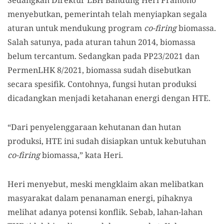
Sedangkan Direktur LBH Bandung Heri Pramono
menyebutkan, pemerintah telah menyiapkan segala
aturan untuk mendukung program
co-firing
biomassa.
Salah satunya, pada aturan tahun 2014, biomassa
belum tercantum. Sedangkan pada PP23/2021 dan
PermenLHK 8/2021, biomassa sudah disebutkan
secara spesifik. Contohnya, fungsi hutan produksi
dicadangkan menjadi ketahanan energi dengan HTE.
“Dari penyelenggaraan kehutanan dan hutan
produksi, HTE ini sudah disiapkan untuk kebutuhan
co-firing
biomassa,” kata Heri.
Heri menyebut, meski mengklaim akan melibatkan
masyarakat dalam penanaman energi, pihaknya
melihat adanya potensi konflik. Sebab, lahan-lahan