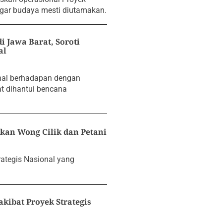
agar budaya mesti diutamakan.
 Jawa Barat, Soroti
al
nal berhadapan dengan
t dihantui bencana
kan Wong Cilik dan Petani
ategis Nasional yang
kibat Proyek Strategis