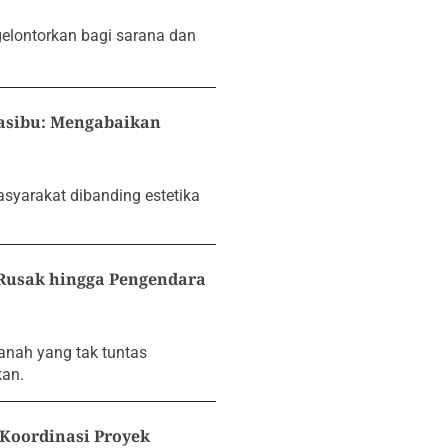
gelontorkan bagi sarana dan
Gasibu: Mengabaikan
syarakat dibanding estetika
 Rusak hingga Pengendara
nah yang tak tuntas
kan.
Koordinasi Proyek