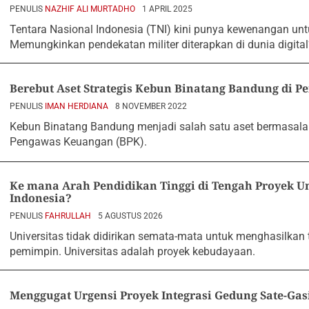
PENULIS
NAZHIF ALI MURTADHO
1 APRIL 2025
Tentara Nasional Indonesia (TNI) kini punya kewenangan untuk
Memungkinkan pendekatan militer diterapkan di dunia digital
Berebut Aset Strategis Kebun Binatang Bandung di P
PENULIS
IMAN HERDIANA
8 NOVEMBER 2022
Kebun Binatang Bandung menjadi salah satu aset bermasala
Pengawas Keuangan (BPK).
Ke mana Arah Pendidikan Tinggi di Tengah Proyek Un
Indonesia?
PENULIS
FAHRULLAH
5 AGUSTUS 2026
Universitas tidak didirikan semata-mata untuk menghasilkan t
pemimpin. Universitas adalah proyek kebudayaan.
Menggugat Urgensi Proyek Integrasi Gedung Sate-Gas