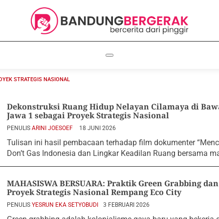
OYEK STRATEGIS NASIONAL
Dekonstruksi Ruang Hidup Nelayan Cilamaya di Ba
Jawa 1 sebagai Proyek Strategis Nasional
PENULIS
ARINI JOESOEF
18 JUNI 2026
Tulisan ini hasil pembacaan terhadap film dokumenter “Mence
Don’t Gas Indonesia dan Lingkar Keadilan Ruang bersama m
MAHASISWA BERSUARA: Praktik Green Grabbing dan 
Proyek Strategis Nasional Rempang Eco City
PENULIS
YESRUN EKA SETYOBUDI
3 FEBRUARI 2026