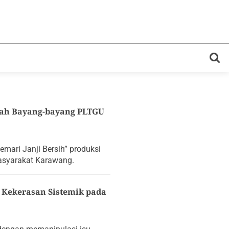
wah Bayang-bayang PLTGU
mari Janji Bersih” produksi
asyarakat Karawang.
Kekerasan Sistemik pada