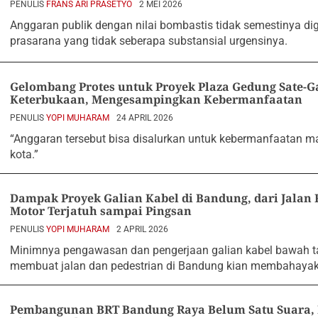
PENULIS
FRANS ARI PRASETYO
2 MEI 2026
Anggaran publik dengan nilai bombastis tidak semestinya di
prasarana yang tidak seberapa substansial urgensinya.
Gelombang Protes untuk Proyek Plaza Gedung Sate-
Keterbukaan, Mengesampingkan Kebermanfaatan
PENULIS
YOPI MUHARAM
24 APRIL 2026
“Anggaran tersebut bisa disalurkan untuk kebermanfaatan ma
kota.”
Dampak Proyek Galian Kabel di Bandung, dari Jalan
Motor Terjatuh sampai Pingsan
PENULIS
YOPI MUHARAM
2 APRIL 2026
Minimnya pengawasan dan pengerjaan galian kabel bawah ta
membuat jalan dan pedestrian di Bandung kian membahaya
Pembangunan BRT Bandung Raya Belum Satu Suara, 