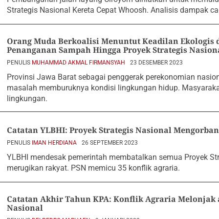
Strategis Nasional Kereta Cepat Whoosh. Analisis dampak c
Orang Muda Berkoalisi Menuntut Keadilan Ekologis di
Penanganan Sampah Hingga Proyek Strategis Nasion
PENULIS
MUHAMMAD AKMAL FIRMANSYAH
23 DESEMBER 2023
Provinsi Jawa Barat sebagai penggerak perekonomian nasio
masalah memburuknya kondisi lingkungan hidup. Masyaraka
lingkungan.
Catatan YLBHI: Proyek Strategis Nasional Mengorban
PENULIS
IMAN HERDIANA
26 SEPTEMBER 2023
YLBHI mendesak pemerintah membatalkan semua Proyek Str
merugikan rakyat. PSN memicu 35 konflik agraria.
Catatan Akhir Tahun KPA: Konflik Agraria Melonjak a
Nasional