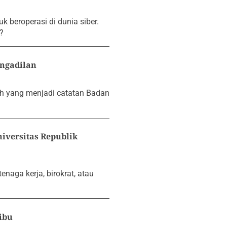
 beroperasi di dunia siber.
?
engadilan
h yang menjadi catatan Badan
iversitas Republik
enaga kerja, birokrat, atau
ibu