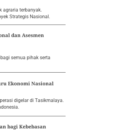
 agraria terbanyak.
oyek Strategis Nasional.
onal dan Asesmen
 bagi semua pihak serta
Guru Ekonomi Nasional
perasi digelar di Tasikmalaya.
ndonesia.
man bagi Kebebasan