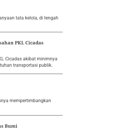
yaan tata kelola, di tengah
sahan PKL Cicadas
L Cicadas akibat minimnya
tuhan transportasi publik.
rusnya mempertimbangkan
as Bumi