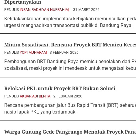
Dipertanyakan
PENULIS
INSAN RADHIYAN NURRAHIM,
31 MARET 2026
Ketidaksinkronan implementasi kebijakan memunculkan pertan
urgensi menghadirkan transportasi publik di Bandung Raya.
Minim Sosialisasi, Rencana Proyek BRT Memicu Kere
PENULIS
YOPI MUHARAM
3 FEBRUARI 2026
Pembangunan BRT Bandung Raya memicu penolakan dari PK
sosialisasi, meski proyek ini mendesak untuk mengatasi kebu
Relokasi PKL untuk Proyek BRT Bukan Solusi
PENULIS
AKBAR ADI BENTA
2 FEBRUARI 2026
Rencana pembangunan jalur Bus Rapid Transit (BRT) seha
nasib lapak PKL yang terdampak.
Warga Gunung Gede Pangrango Menolak Proyek Pan