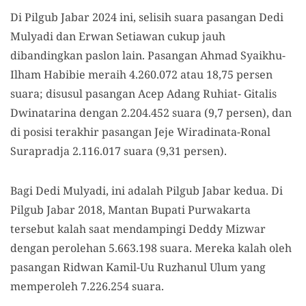
Di Pilgub Jabar 2024 ini, selisih suara pasangan Dedi
Mulyadi dan Erwan Setiawan cukup jauh
dibandingkan paslon lain. Pasangan Ahmad Syaikhu-
Ilham Habibie meraih 4.260.072 atau 18,75 persen
suara; disusul pasangan Acep Adang Ruhiat- Gitalis
Dwinatarina dengan 2.204.452 suara (9,7 persen), dan
di posisi terakhir pasangan Jeje Wiradinata-Ronal
Surapradja 2.116.017 suara (9,31 persen).
Bagi Dedi Mulyadi, ini adalah Pilgub Jabar kedua. Di
Pilgub Jabar 2018, Mantan Bupati Purwakarta
tersebut kalah saat mendampingi Deddy Mizwar
dengan perolehan 5.663.198 suara. Mereka kalah oleh
pasangan Ridwan Kamil-Uu Ruzhanul Ulum yang
memperoleh 7.226.254 suara.