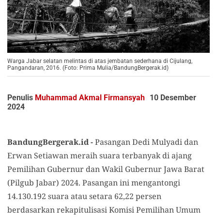
Warga Jabar selatan melintas di atas jembatan sederhana di Cijulang,
Pangandaran, 2016. (Foto: Prima Mulia/BandungBergerak.id)
Penulis
Muhammad Akmal Firmansyah
10 Desember
2024
BandungBergerak.id -
Pasangan Dedi Mulyadi dan
Erwan Setiawan meraih suara terbanyak di ajang
Pemilihan Gubernur dan Wakil Gubernur Jawa Barat
(Pilgub Jabar) 2024. Pasangan ini mengantongi
14.130.192 suara atau setara 62,22 persen
berdasarkan rekapitulisasi Komisi Pemilihan Umum