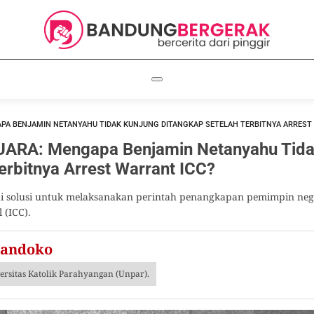
A BENJAMIN NETANYAHU TIDAK KUNJUNG DITANGKAP SETELAH TERBITNYA ARREST
RA: Mengapa Benjamin Netanyahu Tida
erbitnya Arrest Warrant ICC?
adi solusi untuk melaksanakan perintah penangkapan pemimpin neg
 (ICC).
handoko
rsitas Katolik Parahyangan (Unpar).