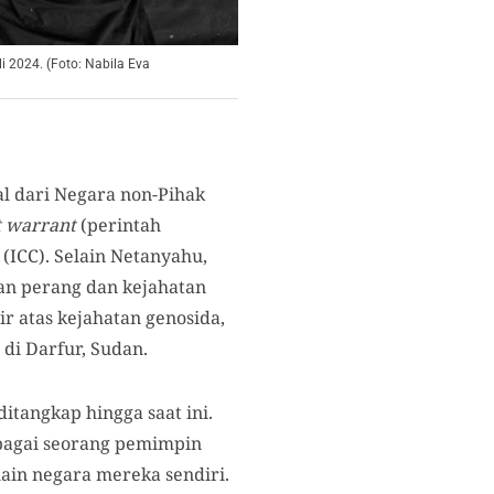
i 2024. (Foto: Nabila Eva
l dari Negara non-Pihak
t warrant
(perintah
(ICC). Selain Netanyahu,
an perang dan kejahatan
r atas kejahatan genosida,
di Darfur, Sudan.
tangkap hingga saat ini.
ebagai seorang pemimpin
ain negara mereka sendiri.