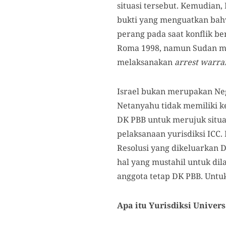
situasi tersebut. Kemudian
bukti yang menguatkan bahw
perang pada saat konflik b
Roma 1998, namun Sudan me
melaksanakan
arrest warra
Israel bukan merupakan Ne
Netanyahu tidak memiliki k
DK PBB untuk merujuk situas
pelaksanaan yurisdiksi ICC.
Resolusi yang dikeluarkan 
hal yang mustahil untuk dil
anggota tetap DK PBB. Untuk
Apa itu Yurisdiksi Univers