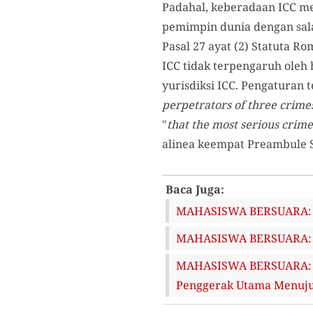
Padahal, keberadaan ICC me
pemimpin dunia dengan sala
Pasal 27 ayat (2) Statuta 
ICC tidak terpengaruh oleh
yurisdiksi ICC. Pengaturan t
perpetrators of three crime
"
that the most serious crim
alinea keempat Preambule 
Baca Juga:
MAHASISWA BERSUARA: Na
MAHASISWA BERSUARA: Da
MAHASISWA BERSUARA: Ino
Penggerak Utama Menuju