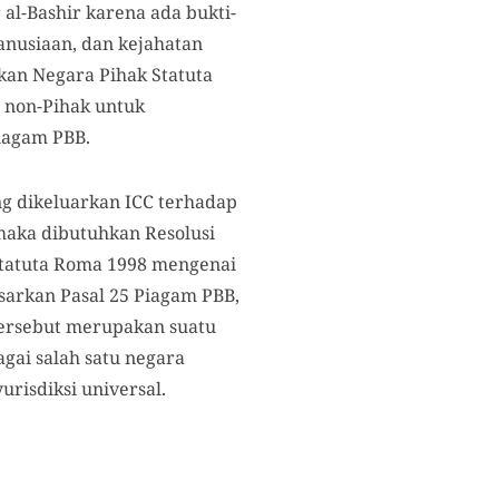
l-Bashir karena ada bukti-
anusiaan, dan kejahatan
kan Negara Pihak Statuta
 non-Pihak untuk
Piagam PBB.
g dikeluarkan ICC terhadap
maka dibutuhkan Resolusi
 Statuta Roma 1998 mengenai
asarkan Pasal 25 Piagam PBB,
tersebut merupakan suatu
gai salah satu negara
urisdiksi universal.