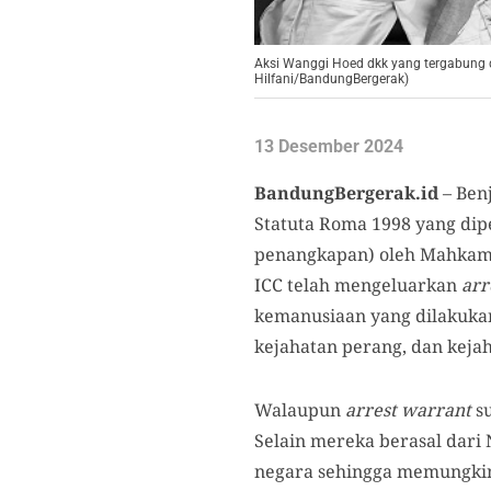
Aksi Wanggi Hoed dkk yang tergabung da
Hilfani/BandungBergerak)
13 Desember 2024
BandungBergerak.id
– Ben
Statuta Roma 1998 yang di
penangkapan) oleh Mahkamah
ICC telah mengeluarkan
arr
kemanusiaan yang dilakukan 
kejahatan perang, dan kejah
Walaupun
arrest warrant
su
Selain mereka berasal dari
negara sehingga memungkink