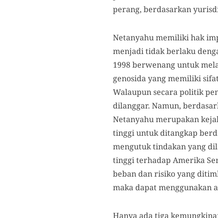
perang, berdasarkan yurisd
Netanyahu memiliki hak imp
menjadi tidak berlaku denga
1998 berwenang untuk mela
genosida yang memiliki si
Walaupun secara politik p
dilanggar. Namun, berdasar
Netanyahu merupakan kejah
tinggi untuk ditangkap berd
mengutuk tindakan yang dil
tinggi terhadap Amerika Se
beban dan risiko yang ditim
maka dapat menggunakan alte
Hanya ada tiga kemungkina