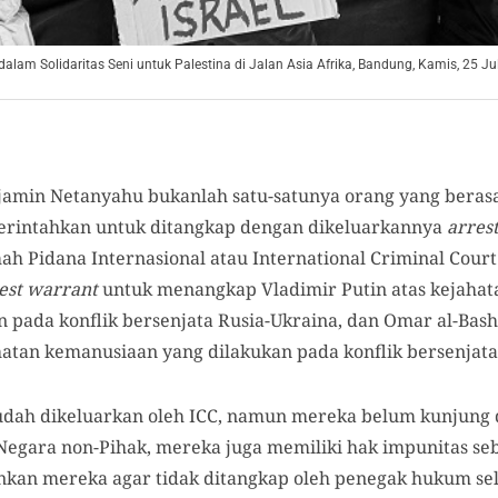
lam Solidaritas Seni untuk Palestina di Jalan Asia Afrika, Bandung, Kamis, 25 Jul
jamin Netanyahu bukanlah satu-satunya orang yang berasa
perintahkan untuk ditangkap dengan dikeluarkannya
arres
 Pidana Internasional atau International Criminal Court 
est warrant
untuk menangkap Vladimir Putin atas kejahat
pada konflik bersenjata Rusia-Ukraina, dan Omar al-Bashi
atan kemanusiaan yang dilakukan pada konflik bersenjata 
dah dikeluarkan oleh ICC, namun mereka belum kunjung di
 Negara non-Pihak, mereka juga memiliki hak impunitas s
an mereka agar tidak ditangkap oleh penegak hukum sel