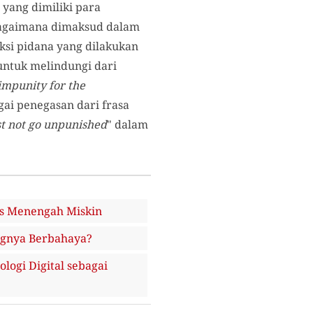
yang dimiliki para
ebagaimana dimaksud dalam
ksi pidana yang dilakukan
untuk melindungi dari
 impunity for the
ai penegasan dari frasa
st not go unpunished
" dalam
s Menengah Miskin
gnya Berbahaya?
ogi Digital sebagai