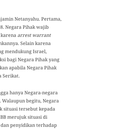
njamin Netanyahu. Pertama,
8. Negara Pihak wajib
a karena
arrest warrant
nkannya. Selain karena
ng mendukung Israel,
si bagi Negara Pihak yang
ukan apabila Negara Pihak
 Serikat.
ngga hanya Negara-negara
. Walaupun begitu, Negara
 situasi tersebut kepada
BB merujuk situasi di
 dan penyidikan terhadap