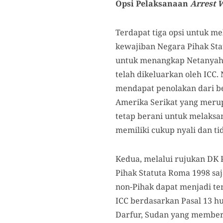
Opsi Pelaksanaan
Arrest 
Terdapat tiga opsi untuk m
kewajiban Negara Pihak Sta
untuk menangkap Netanyahu
telah dikeluarkan oleh ICC.
mendapat penolakan dari be
Amerika Serikat yang meru
tetap berani untuk melaks
memiliki cukup nyali dan t
Kedua, melalui rujukan DK 
Pihak Statuta Roma 1998 sa
non-Pihak dapat menjadi te
ICC berdasarkan Pasal 13 hu
Darfur, Sudan yang memberi