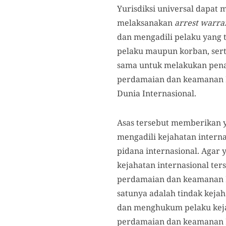
Yurisdiksi universal dapat 
melaksanakan
arrest warra
dan mengadili pelaku yang 
pelaku maupun korban, sert
sama untuk melakukan pena
perdamaian dan keamanan Du
Dunia Internasional.
Asas tersebut memberikan y
mengadili kejahatan intern
pidana internasional. Agar 
kejahatan internasional te
perdamaian dan keamanan Du
satunya adalah tindak keja
dan menghukum pelaku keja
perdamaian dan keamanan Du