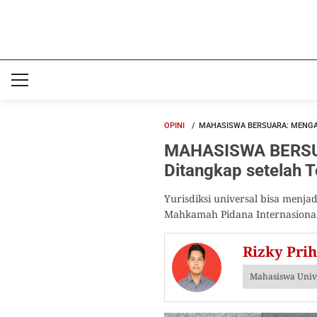
OPINI
MAHASISWA BERSUARA: MENGAP
MAHASISWA BERSUA
Ditangkap setelah T
Yurisdiksi universal bisa menj
Mahkamah Pidana Internasional
Rizky Pri
Mahasiswa Unive