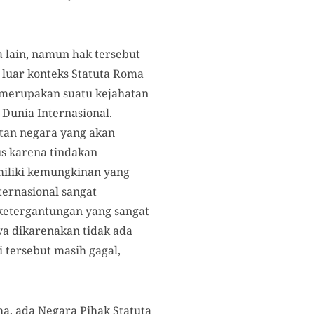
 lain, namun hak tersebut
 luar konteks Statuta Roma
 merupakan suatu kejahatan
Dunia Internasional.
tan negara yang akan
us karena tindakan
iliki kemungkinan yang
ternasional sangat
ketergantungan yang sangat
ya dikarenakan tidak ada
 tersebut masih gagal,
a, ada Negara Pihak Statuta