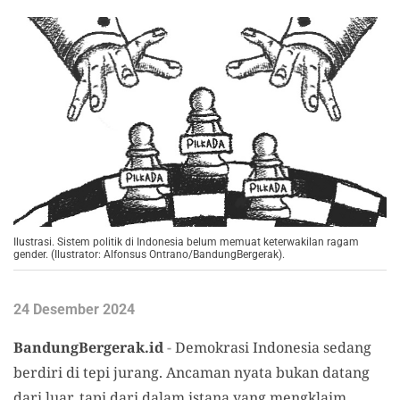
Ilustrasi. Sistem politik di Indonesia belum memuat keterwakilan ragam
gender. (Ilustrator: Alfonsus Ontrano/BandungBergerak).
24 Desember 2024
BandungBergerak.id
-
Demokrasi Indonesia sedang
berdiri di tepi jurang. Ancaman nyata bukan datang
dari luar, tapi dari dalam istana yang mengklaim