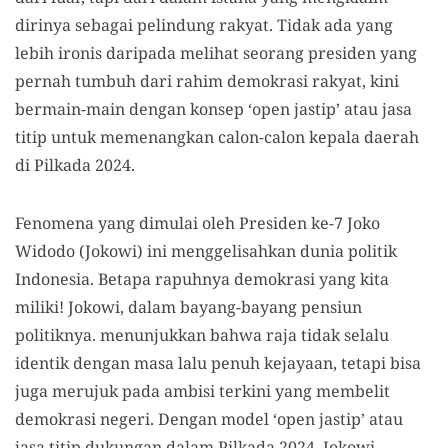
dirinya sebagai pelindung rakyat. Tidak ada yang
lebih ironis daripada melihat seorang presiden yang
pernah tumbuh dari rahim demokrasi rakyat, kini
bermain-main dengan konsep ‘open jastip’ atau jasa
titip untuk memenangkan calon-calon kepala daerah
di Pilkada 2024.
Fenomena yang dimulai oleh Presiden ke-7 Joko
Widodo (Jokowi) ini menggelisahkan dunia politik
Indonesia. Betapa rapuhnya demokrasi yang kita
miliki! Jokowi, dalam bayang-bayang pensiun
politiknya. menunjukkan bahwa raja tidak selalu
identik dengan masa lalu penuh kejayaan, tetapi bisa
juga merujuk pada ambisi terkini yang membelit
demokrasi negeri. Dengan model ‘open jastip’ atau
jasa titip dukungan dalam Pilkada 2024, Jokowi