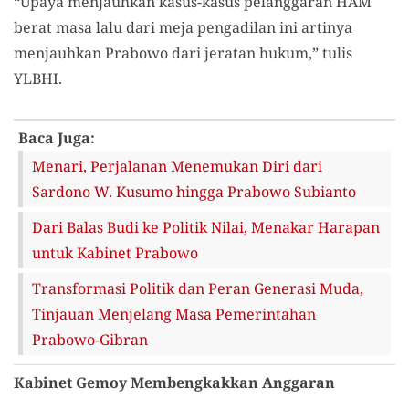
“Upaya menjauhkan kasus-kasus pelanggaran HAM
berat masa lalu dari meja pengadilan ini artinya
menjauhkan Prabowo dari jeratan hukum,” tulis
YLBHI.
Baca Juga:
Menari, Perjalanan Menemukan Diri dari
Sardono W. Kusumo hingga Prabowo Subianto
Dari Balas Budi ke Politik Nilai, Menakar Harapan
untuk Kabinet Prabowo
Transformasi Politik dan Peran Generasi Muda,
Tinjauan Menjelang Masa Pemerintahan
Prabowo-Gibran
Kabinet Gemoy Membengkakkan Anggaran