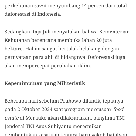
perkebunan sawit menyumbang 14 persen dari total
deforestasi di Indonesia.
Sedangkan Raja Juli menyatakan bahwa Kementerian
Kehutanan berencana membuka lahan 20 juta
hektare. Hal ini sangat bertolak belakang dengan
pernyataan para ahli di bidangnya. Deforestasi juga
akan mempercepat perubahan iklim.
Kepemimpinan yang Militeristik
Beberapa hari sebelum Prabowo dilantik, tepatnya
pada 2 Oktober 2024 saat program mercusuar
food
estate
di Merauke akan dilaksanakan, panglima TNI
Jenderal TNI Agus Subiyanto meresmikan
pembentukan kesatuan tentara baru yakni; batalyon