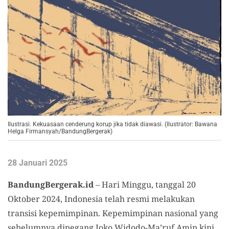
Ilustrasi. Kekuasaan cenderung korup jika tidak diawasi. (Ilustrator: Bawana
Helga Firmansyah/BandungBergerak)
28 Januari 2025
BandungBergerak.id
– Hari Minggu, tanggal 20
Oktober 2024, Indonesia telah resmi melakukan
transisi kepemimpinan. Kepemimpinan nasional yang
sebelumnya dipegang Joko Widodo-Ma’ruf Amin kini