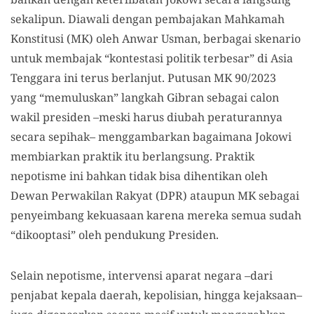
sekalipun. Diawali dengan pembajakan Mahkamah
Konstitusi (MK) oleh Anwar Usman, berbagai skenario
untuk membajak “kontestasi politik terbesar” di Asia
Tenggara ini terus berlanjut. Putusan MK 90/2023
yang “memuluskan” langkah Gibran sebagai calon
wakil presiden –meski harus diubah peraturannya
secara sepihak– menggambarkan bagaimana Jokowi
membiarkan praktik itu berlangsung. Praktik
nepotisme ini bahkan tidak bisa dihentikan oleh
Dewan Perwakilan Rakyat (DPR) ataupun MK sebagai
penyeimbang kekuasaan karena mereka semua sudah
“dikooptasi” oleh pendukung Presiden.
Selain nepotisme, intervensi aparat negara –dari
penjabat kepala daerah, kepolisian, hingga kejaksaan–