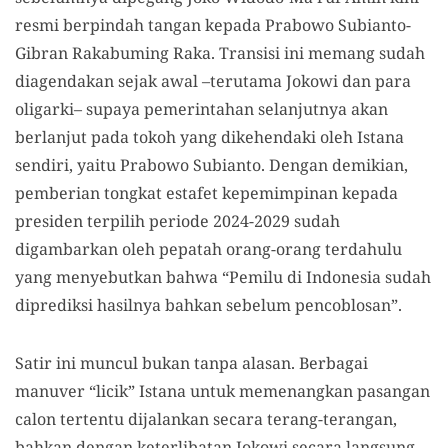
resmi berpindah tangan kepada Prabowo Subianto-
Gibran Rakabuming Raka. Transisi ini memang sudah
diagendakan sejak awal –terutama Jokowi dan para
oligarki– supaya pemerintahan selanjutnya akan
berlanjut pada tokoh yang dikehendaki oleh Istana
sendiri, yaitu Prabowo Subianto. Dengan demikian,
pemberian tongkat estafet kepemimpinan kepada
presiden terpilih periode 2024-2029 sudah
digambarkan oleh pepatah orang-orang terdahulu
yang menyebutkan bahwa “Pemilu di Indonesia sudah
diprediksi hasilnya bahkan sebelum pencoblosan”.
Satir ini muncul bukan tanpa alasan. Berbagai
manuver “licik” Istana untuk memenangkan pasangan
calon tertentu dijalankan secara terang-terangan,
bahkan dengan keterlibatan Jokowi secara langsung