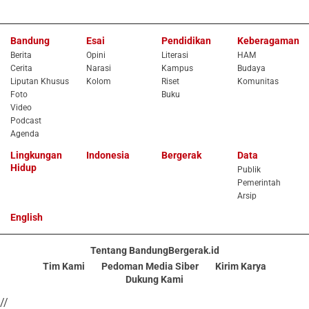
Bandung
Esai
Pendidikan
Keberagaman
Berita
Opini
Literasi
HAM
Cerita
Narasi
Kampus
Budaya
Liputan Khusus
Kolom
Riset
Komunitas
Foto
Buku
Video
Podcast
Agenda
Lingkungan
Indonesia
Bergerak
Data
Hidup
Publik
Pemerintah
Arsip
English
Tentang BandungBergerak.id
Tim Kami
Pedoman Media Siber
Kirim Karya
Dukung Kami
//