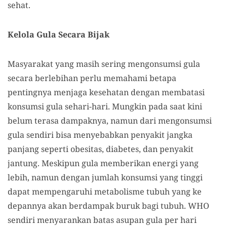
sehat.
Kelola Gula Secara Bijak
Masyarakat yang masih sering mengonsumsi gula
secara berlebihan perlu memahami betapa
pentingnya menjaga kesehatan dengan membatasi
konsumsi gula sehari-hari. Mungkin pada saat kini
belum terasa dampaknya, namun dari mengonsumsi
gula sendiri bisa menyebabkan penyakit jangka
panjang seperti obesitas, diabetes, dan penyakit
jantung. Meskipun gula memberikan energi yang
lebih, namun dengan jumlah konsumsi yang tinggi
dapat mempengaruhi metabolisme tubuh yang ke
depannya akan berdampak buruk bagi tubuh. WHO
sendiri menyarankan batas asupan gula per hari