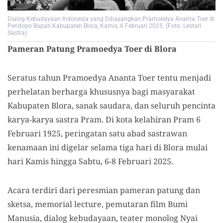
Dialog Kebudayaan Indonesia yang Dibayangkan Pramoedya Ananta Toer di
Pendopo Bupati Kabupaten Blora, Kamis, 6 Februari 2025. (Foto: Lestari
Sastra)
Pameran Patung Pramoedya Toer di Blora
Seratus tahun Pramoedya Ananta Toer tentu menjadi
perhelatan berharga khususnya bagi masyarakat
Kabupaten Blora, sanak saudara, dan seluruh pencinta
karya-karya sastra Pram. Di kota kelahiran Pram 6
Februari 1925, peringatan satu abad sastrawan
kenamaan ini digelar selama tiga hari di Blora mulai
hari Kamis hingga Sabtu, 6-8 Februari 2025.
Acara terdiri dari peresmian pameran patung dan
sketsa, memorial lecture, pemutaran film Bumi
Manusia, dialog kebudayaan, teater monolog Nyai