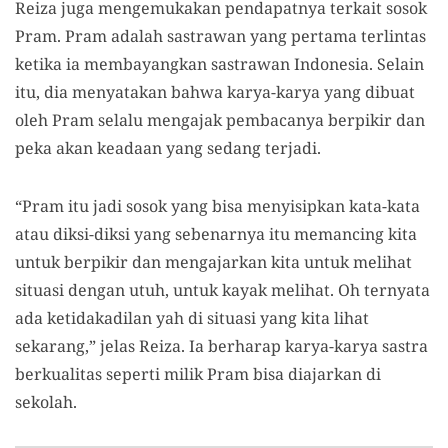
Reiza juga mengemukakan pendapatnya terkait sosok
Pram. Pram adalah sastrawan yang pertama terlintas
ketika ia membayangkan sastrawan Indonesia. Selain
itu, dia menyatakan bahwa karya-karya yang dibuat
oleh Pram selalu mengajak pembacanya berpikir dan
peka akan keadaan yang sedang terjadi.
“Pram itu jadi sosok yang bisa menyisipkan kata-kata
atau diksi-diksi yang sebenarnya itu memancing kita
untuk berpikir dan mengajarkan kita untuk melihat
situasi dengan utuh, untuk kayak melihat. Oh ternyata
ada ketidakadilan yah di situasi yang kita lihat
sekarang,” jelas Reiza. Ia berharap karya-karya sastra
berkualitas seperti milik Pram bisa diajarkan di
sekolah.