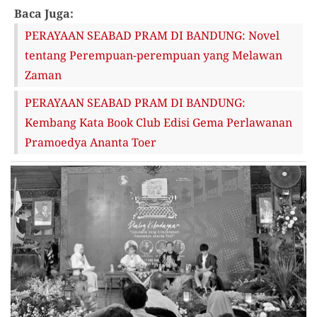
Baca Juga:
PERAYAAN SEABAD PRAM DI BANDUNG: Novel
tentang Perempuan-perempuan yang Melawan
Zaman
PERAYAAN SEABAD PRAM DI BANDUNG:
Kembang Kata Book Club Edisi Gema Perlawanan
Pramoedya Ananta Toer