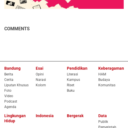
COMMENTS
Bandung
Esai
Pendidikan
Keberagaman
Berita
Opini
Literasi
HAM
Cerita
Narasi
Kampus
Budaya
Liputan Khusus
Kolom
Riset
Komunitas
Foto
Buku
Video
Podcast
Agenda
Lingkungan
Indonesia
Bergerak
Data
Hidup
Publik
Pemerintah