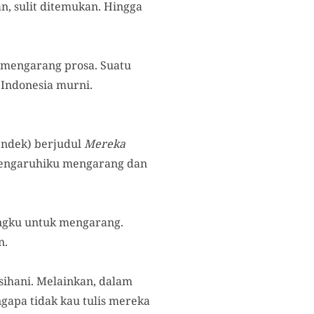
n, sulit ditemukan. Hingga
 mengarang prosa. Suatu
 Indonesia murni.
endek) berjudul
Mereka
engaruhiku mengarang dan
angku untuk mengarang.
n.
sihani. Melainkan, dalam
gapa tidak kau tulis mereka