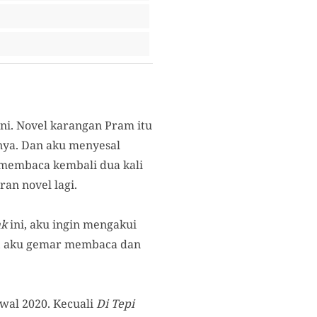
 ini. Novel karangan Pram itu
nya. Dan aku menyesal
 membaca kembali dua kali
an novel lagi.
ak
ini, aku ingin mengakui
at, aku gemar membaca dan
wal 2020. Kecuali
Di Tepi