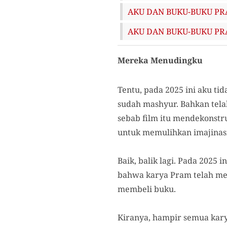
AKU DAN BUKU-BUKU PRAM
AKU DAN BUKU-BUKU PRAM
Mereka Menudingku
Tentu, pada 2025 ini aku tid
sudah mashyur. Bahkan tela
sebab film itu mendekonstr
untuk memulihkan imajinasi
Baik, balik lagi. Pada 2025
bahwa karya Pram telah men
membeli buku.
Kiranya, hampir semua kary