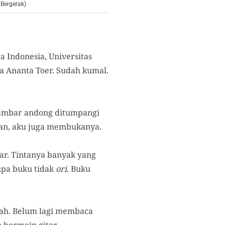
Bergerak)
a Indonesia, Universitas
 Ananta Toer. Sudah kumal.
ambar andong ditumpangi
kan, aku juga membukanya.
ar. Tintanya banyak yang
rupa buku tidak
ori
. Buku
ah. Belum lagi membaca