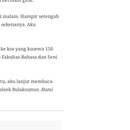
 bermain gitar.
 malam. Hampir setengah
n sekenanya. Aku
ik ke kos yang kusewa 150
 Fakultas Bahasa dan Seni
itu, aku lanjut membaca
polsek Bulaksumur.
Bumi