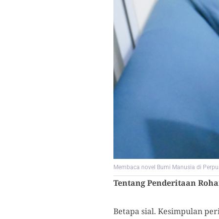
Membaca novel Bumi Manusia di Perpus
Tentang Penderitaan Rohan
Betapa sial. Kesimpulan pe