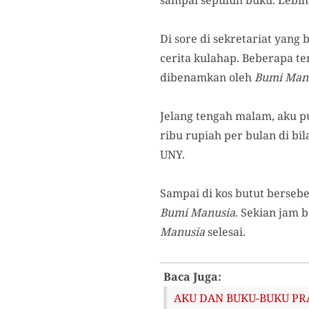
sampai sepuluh buku. Lebih
Di sore di sekretariat yan
cerita kulahap. Beberapa t
dibenamkan oleh
Bumi Man
Jelang tengah malam, aku p
ribu rupiah per bulan di bi
UNY.
Sampai di kos butut berseb
Bumi Manusia
. Sekian jam 
Manusia
selesai.
Baca Juga:
AKU DAN BUKU-BUKU PRAM