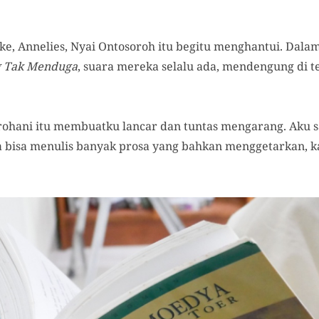
e, Annelies, Nyai Ontosoroh itu begitu menghantui. Dal
g Tak Menduga
, suara mereka selalu ada, mendengung di te
 rohani itu membuatku lancar dan tuntas mengarang. Aku
Ia bisa menulis banyak prosa yang bahkan menggetarkan, 