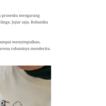
am prosesku mengarang
linga. Jujur saja. Rohaniku
 sampai menyimpulkan,
karena rohaninya menderita.