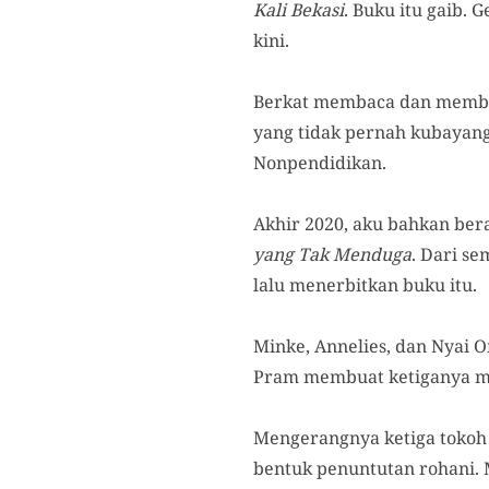
Kali Bekasi
. Buku itu gaib.
kini.
Berkat membaca dan membel
yang tidak pernah kubayang
Nonpendidikan.
Akhir 2020, aku bahkan ber
yang Tak Menduga
. Dari s
lalu menerbitkan buku itu.
Minke, Annelies, dan Nyai 
Pram membuat ketiganya m
Mengerangnya ketiga tokoh 
bentuk penuntutan rohani. 