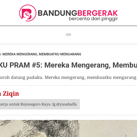
#5: MEREKA MENGERANG, MEMBUATKU MENGARANG
U PRAM #5: Mereka Mengerang, Membu
tosoroh datang padaku. Mereka mengerang, membuatku mengarang
 Ziqin
ekerja untuk Bojonegoro Raya. Ig @yusabalfa