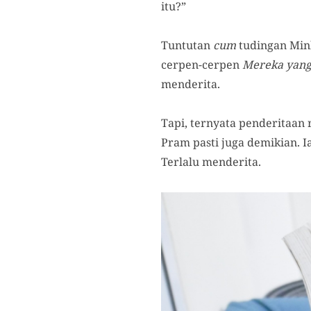
itu?”
Tuntutan
cum
tudingan Mink
cerpen-cerpen
Mereka yan
menderita.
Tapi, ternyata penderitaan
Pram pasti juga demikian. 
Terlalu menderita.