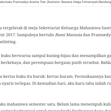
buku-buku Pramoedya Ananta Toer. (Ilustrator: Bawana Helga Firmansyah/Bandung
tu tergeletak di meja Sekretariat Keluarga Mahasiswa Sastr
hir 2017. Sampulnya bertulis
Bumi Manusia
dan Pramoedya
elinting.
 buku berwarna sampul kuning-hijau dan menampilkan g
 berkebaya, dan perempuan bergaun putih tersebut. Bah
sa kertas buku itu buruk: kertas buram. Permukaannya kas
nyaris terlepas. Di kemudian hari, aku baru tahu inilah 
aku mahasiswa semester satu. Belum lama menempuh kuli