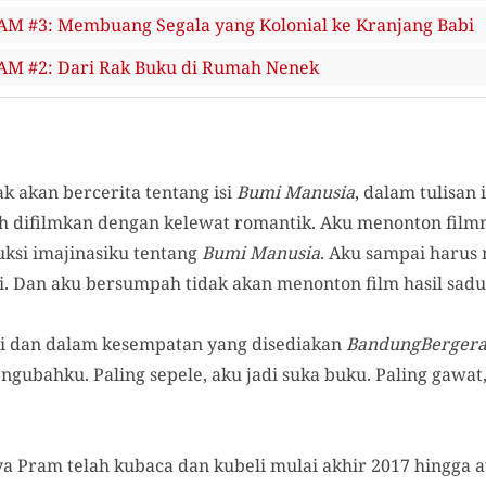
 #3: Membuang Segala yang Kolonial ke Kranjang Babi
 #2: Dari Rak Buku di Rumah Nenek
ak akan bercerita tentang isi
Bumi Manusia
, dalam tulisan
h difilmkan dengan kelewat romantik. Aku menonton film
uksi imajinasiku tentang
Bumi Manusia
. Aku sampai harus
. Dan aku bersumpah tidak akan menonton film hasil sadur
 ini dan dalam kesempatan yang disediakan
BandungBerger
gubahku. Paling sepele, aku jadi suka buku. Paling gaw
a Pram telah kubaca dan kubeli mulai akhir 2017 hingga a