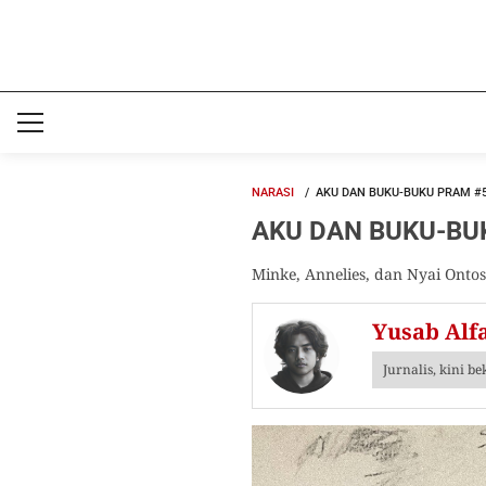
NARASI
AKU DAN BUKU-BUKU PRAM 
AKU DAN BUKU-BUK
Minke, Annelies, dan Nyai On
Yusab Alfa
Jurnalis, kini b