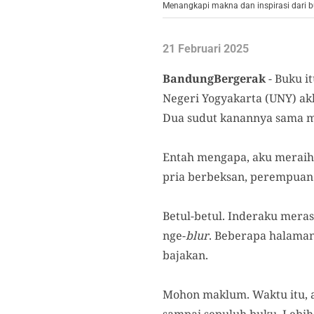
Menangkapi makna dan inspirasi dari 
21 Februari 2025
BandungBergerak
- Buku i
Negeri Yogyakarta (UNY) ak
Dua sudut kanannya sama m
Entah mengapa, aku meraih
pria berbeksan, perempuan
Betul-betul. Inderaku mera
nge-
blur
. Beberapa halaman 
bajakan.
Mohon maklum. Waktu itu, 