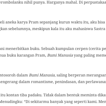
 Gerombolanku nihil punya. Harganya mahal. Di perpustakaa
i aneka karya Pram sepanjang kurun waktu itu, aku bisa
kan sebelumnya, meskipun kala itu aku mahasiswa Sastra
ani menerbitkan buku. Sebuah kumpulan cerpen (cerita p
emua buku karangan Pram,
Bumi Manusia
yang paling mem
Ontosoroh dalam
Bumi Manusia
, saling berperan merangs
engerang dalam romantisme, penindasan, dan perlawana
itu kontan tiba padaku. Tidak dalam bentuk meminta dika
Menudingku: “Di sekitarmu banyak yang seperti kami. Men