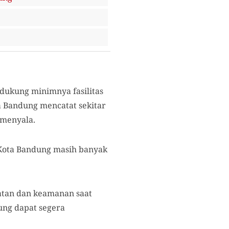
idukung minimnya fasilitas
a Bandung mencatat sekitar
 menyala.
 Kota Bandung masih banyak
atan dan keamanan saat
ung dapat segera