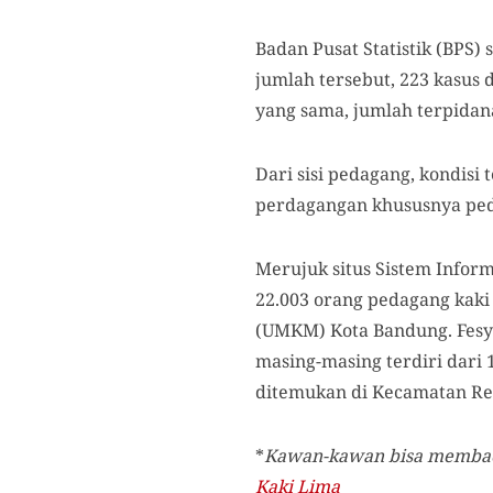
Badan Pusat Statistik (BPS)
jumlah tersebut, 223 kasus
yang sama, jumlah terpidan
Dari sisi pedagang, kondis
perdagangan khususnya ped
Merujuk situs Sistem Inform
22.003 orang pedagang kaki 
(UMKM) Kota Bandung. Fesye
masing-masing terdiri dari 
ditemukan di Kecamatan Reg
*
Kawan-kawan bisa membaca 
Kaki Lima