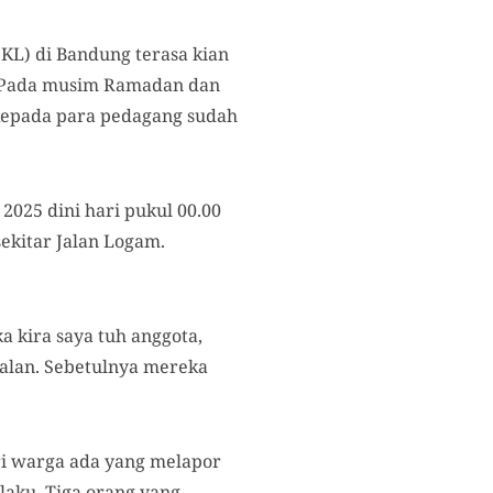
KL) di Bandung terasa kian
. Pada musim Ramadan dan
 kepada para pedagang sudah
2025 dini hari pukul 00.00
ekitar Jalan Logam.
 kira saya tuh anggota,
jalan. Sebetulnya mereka
ari warga ada yang melapor
laku. Tiga orang yang