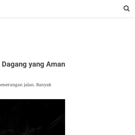
g Dagang yang Aman
penerangan jalan. Banyak