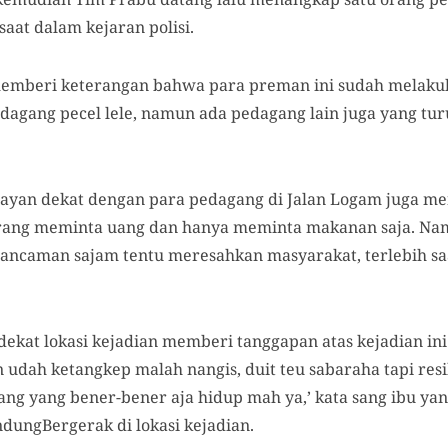
saat dalam kejaran polisi.
emberi keterangan bahwa para preman ini sudah melaku
agang pecel lele, namun ada pedagang lain juga yang tur
mayan dekat dengan para pedagang di Jalan Logam juga m
ang meminta uang dan hanya meminta makanan saja. Nam
ancaman sajam tentu meresahkan masyarakat, terlebih sa
dekat lokasi kejadian memberi tanggapan atas kejadian ini.
n udah ketangkep malah nangis, duit teu sabaraha tapi resi
kang yang bener-bener aja hidup mah ya,’ kata sang ibu y
dungBergerak di lokasi kejadian.