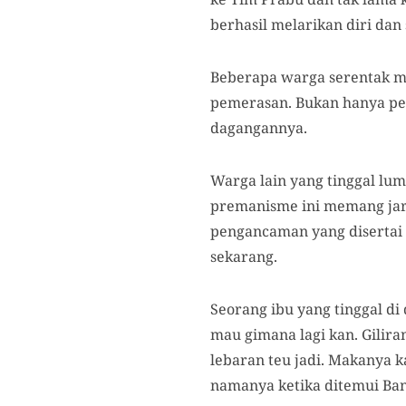
berhasil melarikan diri dan 
Beberapa warga serentak m
pemerasan. Bukan hanya ped
dagangannya.
Warga lain yang tinggal lu
premanisme ini memang jar
pengancaman yang disertai 
sekarang.
Seorang ibu yang tinggal di 
mau gimana lagi kan. Gilira
lebaran teu jadi. Makanya 
namanya ketika ditemui Ban