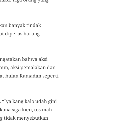
kan banyak tindak
ut diperas barang
engatakan bahwa aksi
un, aksi pemalakan dan
at bulan Ramadan seperti
 “Iya kang kalo udah gini
kona siga kieu, tos mah
ang tidak menyebutkan