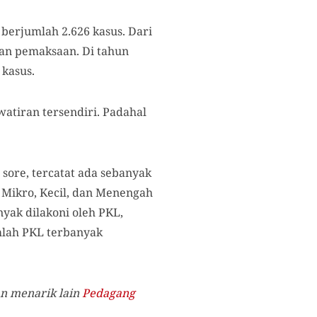
 berjumlah 2.626 kasus. Dari
gan pemaksaan. Di tahun
kasus.
atiran tersendiri. Padahal
 sore, tercatat ada sebanyak
 Mikro, Kecil, dan Menengah
yak dilakoni oleh PKL,
umlah PKL terbanyak
san menarik lain
Pedagang