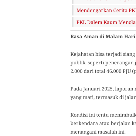
Mendengarkan Cerita PKL
PKL Dalem Kaum Menolak 
Rasa Aman di Malam Hari
Kejahatan bisa terjadi sian
publik, seperti penerangan 
2.000 dari total 46.000 PJ
Pada Januari 2025, laporan
yang mati, termasuk di jala
Kondisi ini tentu menimbul
berkendara atau berjalan k
menangani masalah ini.