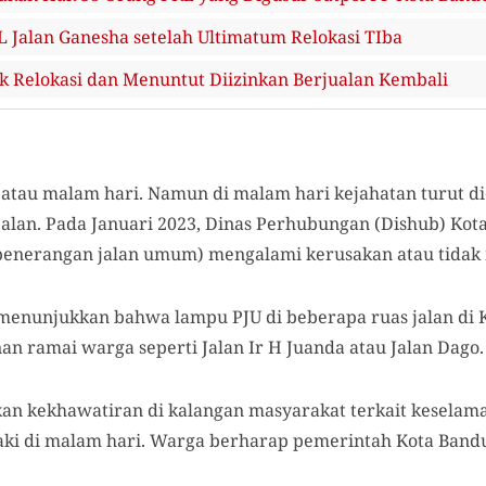
 Jalan Ganesha setelah Ultimatum Relokasi TIba
Relokasi dan Menuntut Diizinkan Berjualan Kembali
g atau malam hari. Namun di malam hari kejahatan turut d
jalan. Pada Januari 2023, Dinas Perhubungan (Dishub) Kot
U (penerangan jalan umum) mengalami kerusakan atau tidak
 menunjukkan bahwa lampu PJU di beberapa ruas jalan di
nan ramai warga seperti Jalan Ir H Juanda atau Jalan Dago.
kan kekhawatiran di kalangan masyarakat terkait keselam
aki di malam hari. Warga berharap pemerintah Kota Band