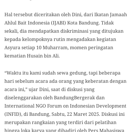
Hal tersebut diceritakan oleh Dini, dari Ikatan Jamaah
Ahlul Bait Indonesia (IJABI) Kota Bandung. Tidak
sekali, dia mendapatkan diskriminasi yang ditujukan
kepada kelompoknya rutin mengadakan kegiatan
Asyura setiap 10 Muharram, momen peringatan
kematian Husain bin Ali.
“Waktu itu kami sudah sewa gedung, tapi beberapa
hari sebelum acara ada orang yang keberatan dengan
acara ini,” ujar Dini, saat di diskusi yang
diselenggarakan oleh BandungBergerak dan
International NGO Forum on Indonesian Development
(INFID), di Bandung, Sabtu, 22 Maret 2025. Diskusi ini
merupakan rangkaian yang terdiri dari pelatihan
hingga loka karya yang dihadiri oleh Pers Mahasiswa