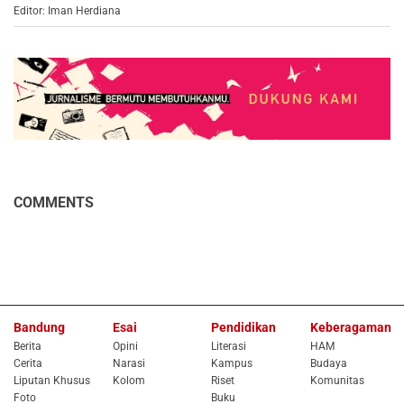
Editor: Iman Herdiana
COMMENTS
Bandung
Esai
Pendidikan
Keberagaman
Berita
Opini
Literasi
HAM
Cerita
Narasi
Kampus
Budaya
Liputan Khusus
Kolom
Riset
Komunitas
Foto
Buku