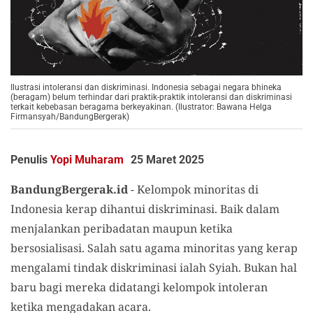
Ilustrasi intoleransi dan diskriminasi. Indonesia sebagai negara bhineka
(beragam) belum terhindar dari praktik-praktik intoleransi dan diskriminasi
terkait kebebasan beragama berkeyakinan. (Ilustrator: Bawana Helga
Firmansyah/BandungBergerak)
Penulis
Yopi Muharam
25 Maret 2025
BandungBergerak.id
- Kelompok minoritas di
Indonesia kerap dihantui diskriminasi. Baik dalam
menjalankan peribadatan maupun ketika
bersosialisasi. Salah satu agama minoritas yang kerap
mengalami tindak diskriminasi ialah Syiah. Bukan hal
baru bagi mereka didatangi kelompok intoleran
ketika mengadakan acara.