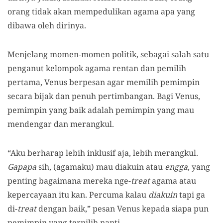
orang tidak akan mempedulikan agama apa yang
dibawa oleh dirinya.
Menjelang momen-momen politik, sebagai salah satu
penganut kelompok agama rentan dan pemilih
pertama, Venus berpesan agar memilih pemimpin
secara bijak dan penuh pertimbangan. Bagi Venus,
pemimpin yang baik adalah pemimpin yang mau
mendengar dan merangkul.
“Aku berharap lebih inklusif aja, lebih merangkul.
Gapapa
sih, (agamaku) mau diakuin atau
engga
, yang
penting bagaimana mereka nge-
treat
agama atau
kepercayaan itu kan. Percuma kalau
diakuin
tapi ga
di-
treat
dengan baik,” pesan Venus kepada siapa pun
pemimpin yang terpilih nanti.