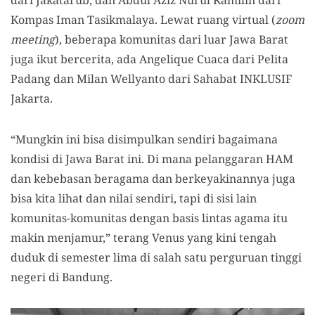
dari Jakatarub, dan Abdul Aziz Nurul Kamilin dari
Kompas Iman Tasikmalaya. Lewat ruang virtual (
zoom
meeting
), beberapa komunitas dari luar Jawa Barat
juga ikut bercerita, ada Angelique Cuaca dari Pelita
Padang dan Milan Wellyanto dari Sahabat INKLUSIF
Jakarta.
“Mungkin ini bisa disimpulkan sendiri bagaimana
kondisi di Jawa Barat ini. Di mana pelanggaran HAM
dan kebebasan beragama dan berkeyakinannya juga
bisa kita lihat dan nilai sendiri, tapi di sisi lain
komunitas-komunitas dengan basis lintas agama itu
makin menjamur,” terang Venus yang kini tengah
duduk di semester lima di salah satu perguruan tinggi
negeri di Bandung.