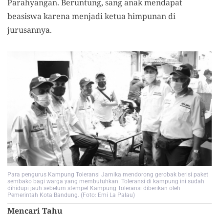
Parahyangan. Beruntung, sang anak mendapat
beasiswa karena menjadi ketua himpunan di
jurusannya.
Para pengurus Kampung Toleransi Jamika mendorong gerobak berisi paket
sembako bagi warga yang membutuhkan. Toleransi di kampung ini sudah
dihidupi jauh sebelum stempel Kampung Toleransi diberikan oleh
Pemerintah Kota Bandung. (Foto: Emi La Palau)
Mencari Tahu