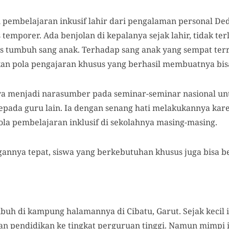
mbelajaran inkusif lahir dari pengalaman personal Dede
emporer. Ada benjolan di kepalanya sejak lahir, tidak terl
 tumbuh sang anak. Terhadap sang anak yang sempat terr
an pola pengajaran khusus yang berhasil membuatnya bis
aya menjadi narasumber pada seminar-seminar nasional 
ada guru lain. Ia dengan senang hati melakukannya kare
a pembelajaran inklusif di sekolahnya masing-masing.
annya tepat, siswa yang berkebutuhan khusus juga bisa be
uh di kampung halamannya di Cibatu, Garut. Sejak kecil ia
an pendidikan ke tingkat perguruan tinggi. Namun mimpi 