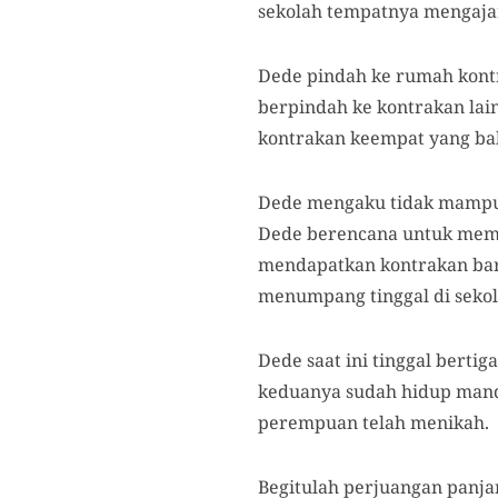
sekolah tempatnya mengajar.
Dede pindah ke rumah kontr
berpindah ke kontrakan lai
kontrakan keempat yang ba
Dede mengaku tidak mampu l
Dede berencana untuk memu
mendapatkan kontrakan baru
menumpang tinggal di sekol
Dede saat ini tinggal berti
keduanya sudah hidup mandi
perempuan telah menikah.
Begitulah perjuangan panja