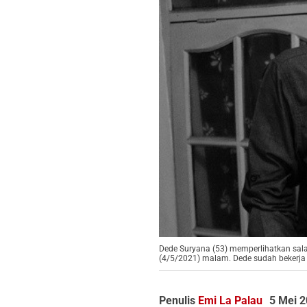
Dede Suryana (53) memperlihatkan sal
(4/5/2021) malam. Dede sudah bekerja 
Penulis
Emi La Palau
5 Mei 