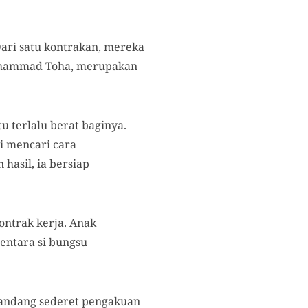
Dari satu kontrakan, mereka
 Mohammad Toha, merupakan
 terlalu berat baginya.
i mencari cara
asil, ia bersiap
kontrak kerja. Anak
entara si bungsu
yandang sederet pengakuan