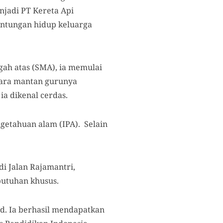
njadi PT Kereta Api
gantungan hidup keluarga
gah atas (SMA), ia memulai
Para mantan gurunya
a dikenal cerdas.
getahuan alam (IPA). Selain
i Jalan Rajamantri,
ebutuhan khusus.
d. Ia berhasil mendapatkan