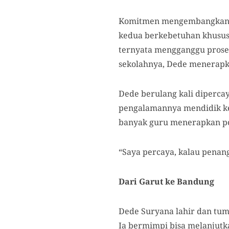
Komitmen mengembangkan pe
kedua berkebetuhan khusus t
ternyata mengganggu proses
sekolahnya, Dede menerapk
Dede berulang kali diperc
pengalamannya mendidik kep
banyak guru menerapkan pol
“Saya percaya, kalau penang
Dari Garut ke Bandung
Dede Suryana lahir dan tumb
Ia bermimpi bisa melanjutk