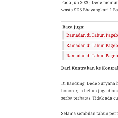
Pada Juli 2020, Dede memut
wasta SDS Bhayangkari 1 B
Baca Juga:
Ramadan di Tahun Pagebl
Ramadan di Tahun Pageblu
Ramadan di Tahun Pageb
Dari Kontrakan ke Kontra
Di Bandung, Dede Suryana 
honorer, ia belum juga dia
serba terbatas. Tidak ada 
Selama sembilan tahun per