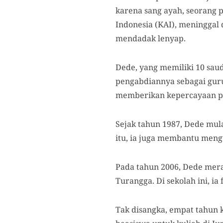
karena sang ayah, seorang 
Indonesia (KAI), meninggal
mendadak lenyap.
Dede, yang memiliki 10 saud
pengabdiannya sebagai gur
memberikan kepercayaan pad
Sejak tahun 1987, Dede mul
itu, ia juga membantu mengu
Pada tahun 2006, Dede mera
Turangga. Di sekolah ini, i
Tak disangka, empat tahun 