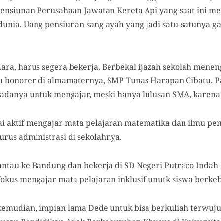
pensiunan Perusahaan Jawatan Kereta Api yang saat ini me
 dunia. Uang pensiunan sang ayah yang jadi satu-satunya 
ara, harus segera bekerja. Berbekal ijazah sekolah menen
u honorer di almamaternya, SMP Tunas Harapan Cibatu. 
anya untuk mengajar, meski hanya lulusan SMA, karena i
ai aktif mengajar mata pelajaran matematika dan ilmu pen
rus administrasi di sekolahnya.
ntau ke Bandung dan bekerja di SD Negeri Putraco Indah d
a fokus mengajar mata pelajaran inklusif unutk siswa berk
kemudian, impian lama Dede untuk bisa berkuliah terwuju