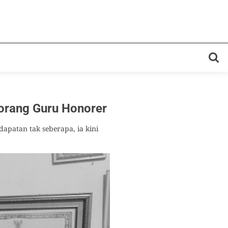
eorang Guru Honorer
apatan tak seberapa, ia kini