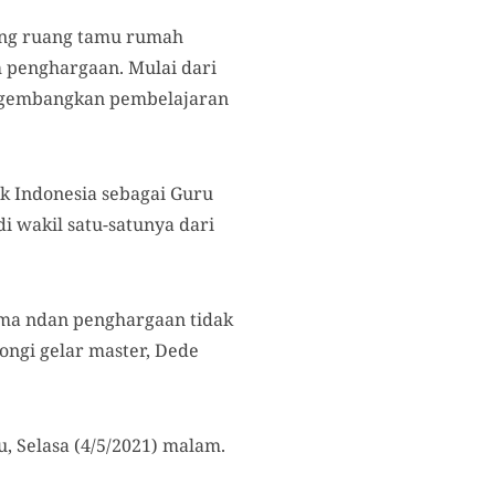
ing ruang tamu rumah
m penghargaan. Mulai dari
engembangkan pembelajaran
 Indonesia sebagai Guru
i wakil satu-satunya dari
ama ndan penghargaan tidak
ngi gelar master, Dede
tu, Selasa (4/5/2021) malam.