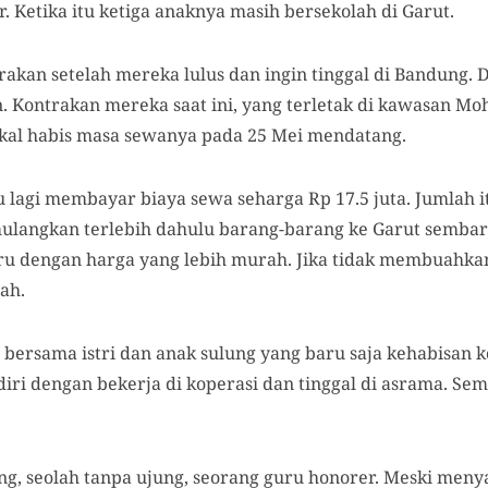
 Ketika itu ketiga anaknya masih bersekolah di Garut.
akan setelah mereka lulus dan ingin tinggal di Bandung. 
n. Kontrakan mereka saat ini, yang terletak di kawasan
kal habis masa sewanya pada 25 Mei mendatang.
agi membayar biaya sewa seharga Rp 17.5 juta. Jumlah itu
langkan terlebih dahulu barang-barang ke Garut sembar
 dengan harga yang lebih murah. Jika tidak membuahkan h
ah.
ga bersama istri dan anak sulung yang baru saja kehabisan 
ri dengan bekerja di koperasi dan tinggal di asrama. Sem
ng, seolah tanpa ujung, seorang guru honorer. Meski men