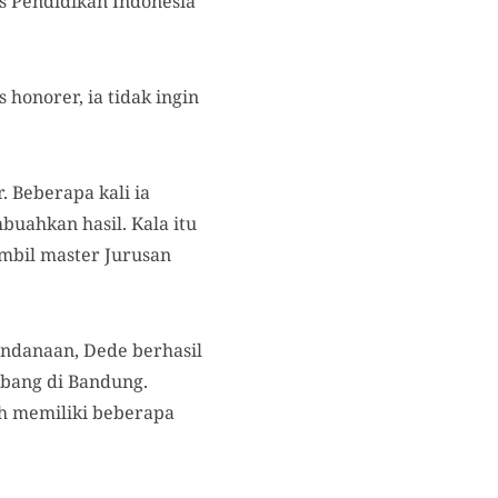
s Pendidikan Indonesia
honorer, ia tidak ingin
 Beberapa kali ia
uahkan hasil. Kala itu
mbil master Jurusan
endanaan, Dede berhasil
bang di Bandung.
ih memiliki beberapa