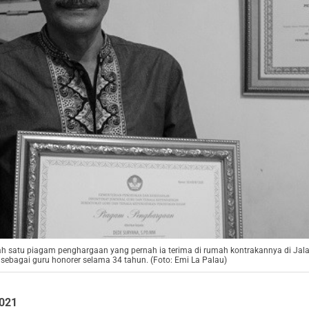
ah satu piagam penghargaan yang pernah ia terima di rumah kontrakannya di Jal
sebagai guru honorer selama 34 tahun. (Foto: Emi La Palau)
2021