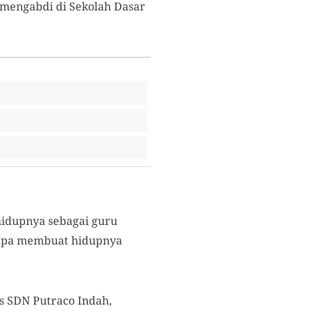
 mengabdi di Sekolah Dasar
hidupnya sebagai guru
erapa membuat hidupnya
s SDN Putraco Indah,