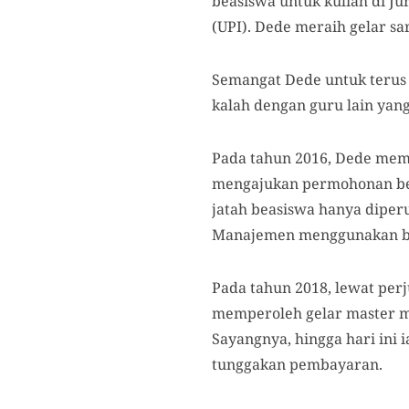
beasiswa untuk kuliah di J
(UPI). Dede meraih gelar sa
Semangat Dede untuk terus 
kalah dengan guru lain yang
Pada tahun 2016, Dede memb
mengajukan permohonan beas
jatah beasiswa hanya diper
Manajemen menggunakan bi
Pada tahun 2018, lewat per
memperoleh gelar master m
Sayangnya, hingga hari ini 
tunggakan pembayaran.