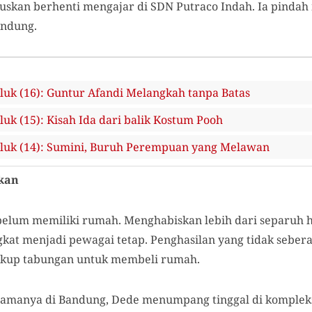
uskan berhenti mengajar di SDN Putraco Indah. Ia pindah
andung.
uk (16): Guntur Afandi Melangkah tanpa Batas
k (15): Kisah Ida dari balik Kostum Pooh
luk (14): Sumini, Buruh Perempuan yang Melawan
kan
belum memiliki rumah. Menghabiskan lebih dari separuh 
ngkat menjadi pewagai tetap. Penghasilan yang tidak seb
cukup tabungan untuk membeli rumah.
tamanya di Bandung, Dede menumpang tinggal di komplek