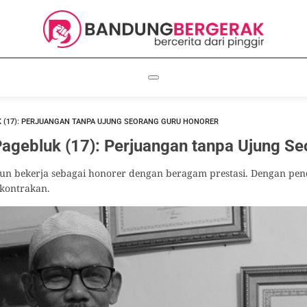
 (17): PERJUANGAN TANPA UJUNG SEORANG GURU HONORER
agebluk (17): Perjuangan tanpa Ujung S
un bekerja sebagai honorer dengan beragam prestasi. Dengan pend
 kontrakan.