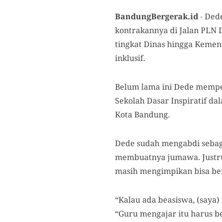
BandungBergerak.id
-
Dede
kontrakannya di Jalan PLN 
tingkat Dinas hingga Keme
inklusif.
Belum lama ini Dede mempe
Sekolah Dasar Inspiratif da
Kota Bandung.
Dede sudah mengabdi sebag
membuatnya jumawa. Justru 
masih mengimpikan bisa berk
“Kalau ada beasiswa, (saya) i
“Guru mengajar itu harus bel