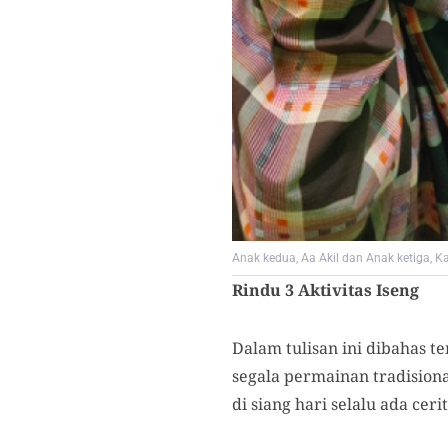
Anak kedua, Aa Akil dan Anak ketiga, Ka
Rindu 3 Aktivitas Iseng
Dalam tulisan ini dibahas te
segala permainan tradisiona
di siang hari selalu ada ceri