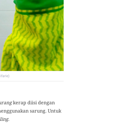
farie)
urang
kerap diisi dengan
enggunakan sarung. Untuk
ling
.