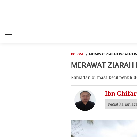
KOLOM
MERAWAT ZIARAH INGATAN RA
MERAWAT ZIARAH IN
Ramadan di masa kecil penuh de
Ibn Ghifar
Pegiat kajian ag