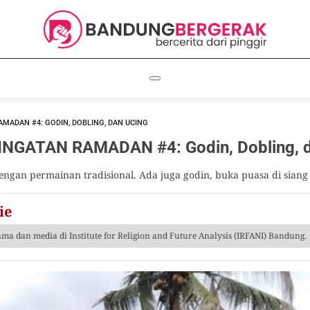
MADAN #4: GODIN, DOBLING, DAN UCING
GATAN RAMADAN #4: Godin, Dobling, d
ngan permainan tradisional. Ada juga godin, buka puasa di siang 
ie
ama dan media di Institute for Religion and Future Analysis (IRFANI) Bandung.