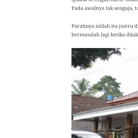
Pada awalnya tak sengaja, t
Parahnya istilah itu justr
bermasalah lagi ketika dil