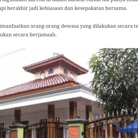
api berakhir jadi kebiasaan dan kesepakatan bersama.
u dimanfaatkan orang-orang dewasa yang dilakukan secara 
akukan secara berjamaah.