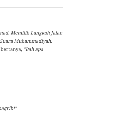
mad, Memilih Langkah Jalan
: Suara Muhammadiyah,
, bertanya,
"Bah apa
magrib!"