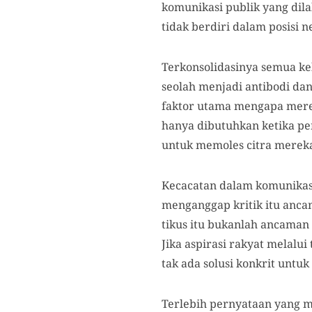
komunikasi publik yang dil
tidak berdiri dalam posisi 
Terkonsolidasinya semua keku
seolah menjadi antibodi da
faktor utama mengapa mere
hanya dibutuhkan ketika pe
untuk memoles citra merek
Kecacatan dalam komunikas
menganggap kritik itu anca
tikus itu bukanlah ancaman
Jika aspirasi rakyat melalu
tak ada solusi konkrit unt
Terlebih pernyataan yang m