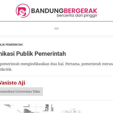
BLIK PEMERINTAH
ikasi Publik Pemerintah
 pemerintah mengindikasikan dua hal. Pertama, pemerintah merasa
kritik.
asisto Aji
omunikasi Universitas Tidar