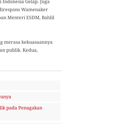
 Indonesia Gelap. Juga
g direspons Wamenaker
an Menteri ESDM, Bahlil
ang merasa kekuasaannya
n publik. Kedua,
cunya
lik pada Penagakan