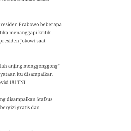
 Presiden Prabowo beberapa
etika menanggapi kritik
presiden Jokowi saat
rlah anjing menggonggong”
yataan itu disampaikan
visi UU TNI.
ang disampaikan Stafsus
ergizi gratis dan