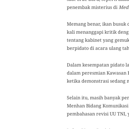
penembak misterius di
Medi
Memang benar, ikan busuk d
kali menanggapi kritik den
tentang kabinet yang gemuk
berpidato di acara ulang ta
Dalam kesempatan pidato la
dalam peresmian Kawasan Ek
ketika demonstrasi sedang 
Selain itu, masih banyak pe
Menhan Bidang Komunikasi P
pembahasan revisi UU TNI, 