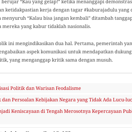
 berujar “Kau yang gelap!” ketika menanggapi demonstrasi
an ketidakpastian kerja dengan tagar #kaburajadulu yan
 menyuruh “Kalau bisa jangan kembali” ditambah tanggap
 mereka yang kabur tidaklah nasionalis.
lik ini mengindikasikan dua hal. Pertama, pemerintah y
mengabaikan aspek komunikasi untuk mendapatkan dukunga
itik, yang menganggap kritik sama dengan musuh.
isasi Politik dan Warisan Feodalisme
 dan Persoalan Kebijakan Negara yang Tidak Ada Lucu-lu
njadi Keniscayaan di Tengah Merosotnya Kepercayaan Pub