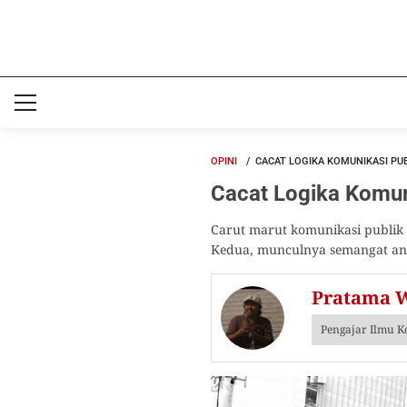
OPINI
CACAT LOGIKA KOMUNIKASI PU
Cacat Logika Komun
Carut marut komunikasi publik
Kedua, munculnya semangat anti
Pratama W
Pengajar Ilmu K