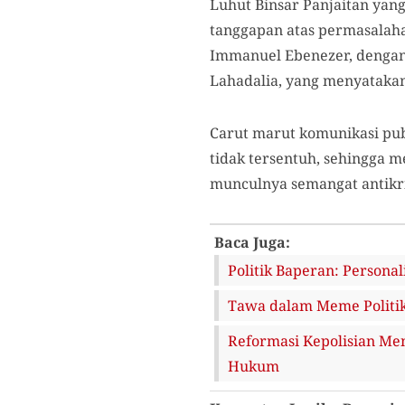
Luhut Binsar Panjaitan yang
tanggapan atas permasalah
Immanuel Ebenezer, dengan
Lahadalia, yang menyatakan
Carut marut komunikasi pub
tidak tersentuh, sehingga 
munculnya semangat antikr
Baca Juga:
Politik Baperan: Personal
Tawa dalam Meme Politik
Reformasi Kepolisian Me
Hukum