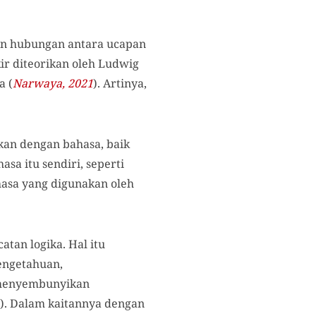
an hubungan antara ucapan
ir diteorikan oleh Ludwig
a (
Narwaya, 2021
). Artinya,
kan dengan bahasa, baik
sa itu sendiri, seperti
hasa yang digunakan oleh
an logika. Hal itu
engetahuan,
 menyembunyikan
). Dalam kaitannya dengan