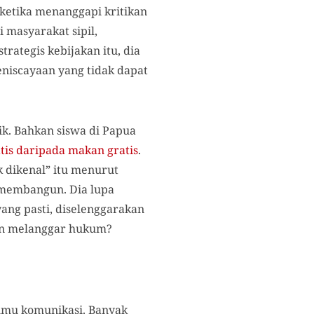
ketika menanggapi kritikan
 masyarakat sipil,
rategis kebijakan itu, dia
eniscayaan yang tidak dapat
k. Bahkan siswa di Papua
tis daripada makan gratis
.
k dikenal” itu menurut
 membangun. Dia lupa
ang pasti, diselenggarakan
dan melanggar hukum?
 ilmu komunikasi. Banyak