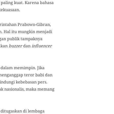
 paling kuat. Karena bahasa
 kekuasaan.
intahan Prabowo-Gibran,
h. Hal itu mungkin menjadi
ngan publik tampaknya
nakan
buzzer
dan
influencer
 dalam memimpin. Jika
 menganggap teror babi dan
indungi kebebasan pers.
idak nasionalis, maka memang
 ditugaskan di lembaga