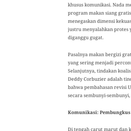
khusus komunikasi. Nada me
program makan siang gratis 
menegaskan dimensi kekuasaa
justru menyalahkan protes 
diganggu gugat.
Pasalnya makan bergizi gra
yang sering menjadi percon
Selanjutnya, tindakan koali
Deddy Corbuzier adalah tin
bahwa pembahasan revisi UU 
secara sembunyi-sembunyi, 
Komunikasi: Pembungkus
Di tengah carut marut dan k