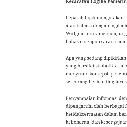
Kecacatan Logika Pemeri
Pepatah bijak mengatakan “
atau bahasa dengan logika 
Wittgenstein yang mengung
bahasa menjadi sarana man
Apa yang sedang dipikirkan
yang bersifat simbolik atau
menyusun konsepsi, penentu
seseorang berbanding lurus
Penyampaian informasi deng
dipengaruhi oleh berbagai 
ketidakcermatan dalam ber
kebenaran, dan kesengajaan