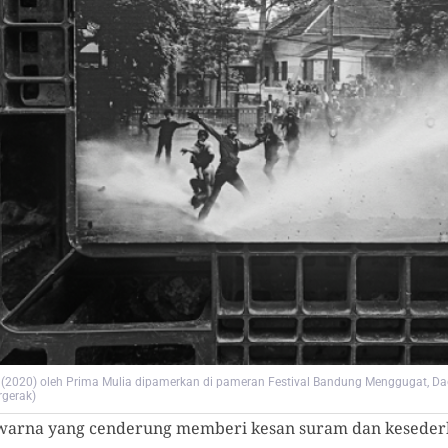
(2020) oleh Prima Mulia dipamerkan di pameran Festival Bandung Menggugat, Dago 
gerak)
warna yang cenderung memberi kesan suram dan keseder