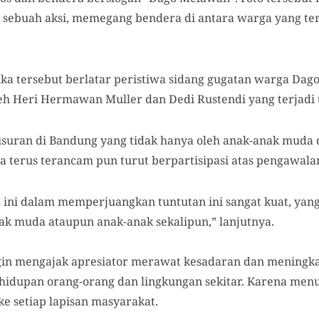
m sebuah aksi, memegang bendera di antara warga yang ter
tika tersebut berlatar peristiwa sidang gugatan warga Dag
h Heri Hermawan Muller dan Dedi Rustendi yang terjadi 
usuran di Bandung yang tidak hanya oleh anak-anak muda d
 terus terancam pun turut berpartisipasi atas pengawalan t
l ini dalam memperjuangkan tuntutan ini sangat kuat, yan
nak muda ataupun anak-anak sekalipun,” lanjutnya.
ngin mengajak apresiator merawat kesadaran dan meningk
hidupan orang-orang dan lingkungan sekitar. Karena men
e setiap lapisan masyarakat.