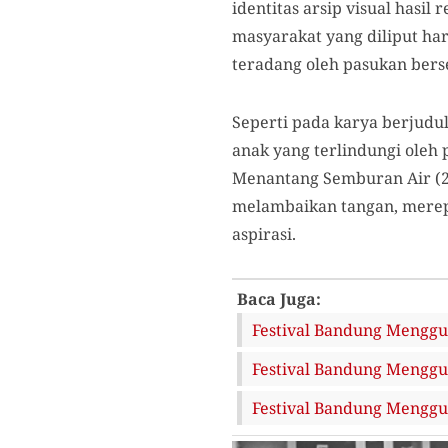
identitas arsip visual hasi
masyarakat yang diliput h
teradang oleh pasukan ber
Seperti pada karya berjudu
anak yang terlindungi oleh 
Menantang Semburan Air (20
melambaikan tangan, merep
aspirasi.
Baca Juga:
Festival Bandung Menggug
Festival Bandung Menggu
Festival Bandung Menggug