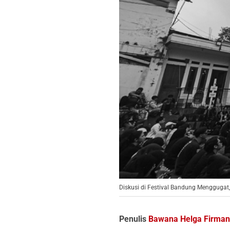
Diskusi di Festival Bandung Menggugat
Penulis
Bawana Helga Firma