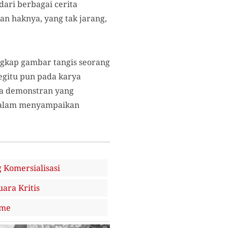
dari berbagai cerita
 haknya, yang tak jarang,
ngkap gambar tangis seorang
Begitu pun pada karya
sa demonstran yang
 dalam menyampaikan
 Komersialisasi
ara Kritis
sme