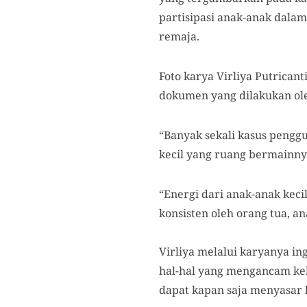
partisipasi anak-anak dala
remaja.
Foto karya Virliya Putrican
dokumen yang dilakukan ole
“Banyak sekali kasus pengg
kecil yang ruang bermainnya
“Energi dari anak-anak keci
konsisten oleh orang tua, a
Virliya melalui karyanya i
hal-hal yang mengancam ke
dapat kapan saja menyasar k