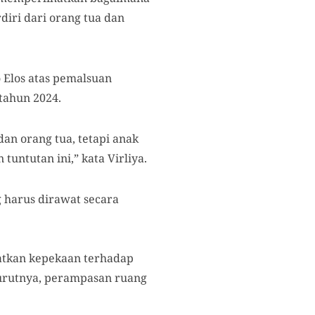
diri dari orang tua dan
o Elos atas pemalsuan
tahun 2024.
an orang tua, tetapi anak
untutan ini,” kata Virliya.
g harus dirawat secara
atkan kepekaan terhadap
urutnya, perampasan ruang