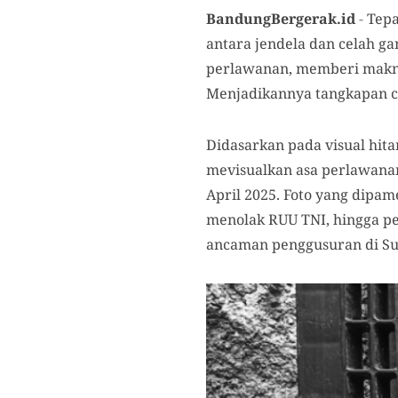
BandungBergerak.id
-
Tepa
antara jendela dan celah g
perlawanan, memberi makna 
Menjadikannya tangkapan ce
Didasarkan pada visual hitam
mevisualkan asa perlawana
April 2025. Foto yang dipa
menolak RUU TNI, hingga per
ancaman penggusuran di Su