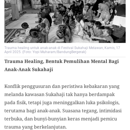
Trauma healing untuk anak-anak di Festival Sukahaji Melawan, Kamis, 17
April 2025. (Foto: Yopi Muharam/BandungBergerak)
Trauma Healing, Bentuk Pemulihan Mental Bagi
Anak-Anak Sukahaji
Konflik penggusuran dan peristiwa kebakaran yang
melanda kawasan Sukahaji tak hanya berdampak
pada fisik, tetapi juga meninggalkan luka psikologis,
terutama bagi anak-anak. Suasana tegang, intimidasi
terbuka, dan bunyi-bunyian keras menjadi pemicu
trauma yang berkelanjutan.