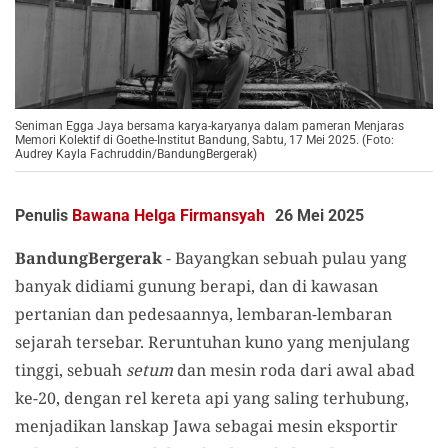
Seniman Egga Jaya bersama karya-karyanya dalam pameran Menjaras
Memori Kolektif di Goethe-Institut Bandung, Sabtu, 17 Mei 2025. (Foto:
Audrey Kayla Fachruddin/BandungBergerak)
Penulis
Bawana Helga Firmansyah
26 Mei 2025
BandungBergerak
- Bayangkan sebuah pulau yang
banyak didiami gunung berapi, dan di kawasan
pertanian dan pedesaannya, lembaran-lembaran
sejarah tersebar. Reruntuhan kuno yang menjulang
tinggi, sebuah
setum
dan mesin roda dari awal abad
ke-20, dengan rel kereta api yang saling terhubung,
menjadikan lanskap Jawa sebagai mesin eksportir