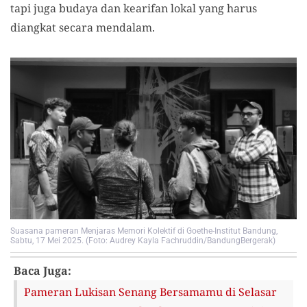
tapi juga budaya dan kearifan lokal yang harus
diangkat secara mendalam.
Suasana pameran Menjaras Memori Kolektif di Goethe-Institut Bandung,
Sabtu, 17 Mei 2025. (Foto: Audrey Kayla Fachruddin/BandungBergerak)
Baca Juga:
Pameran Lukisan Senang Bersamamu di Selasar