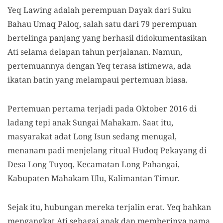
Yeq Lawing adalah perempuan Dayak dari Suku
Bahau Umaq Paloq, salah satu dari 79 perempuan
bertelinga panjang yang berhasil didokumentasikan
Ati selama delapan tahun perjalanan. Namun,
pertemuannya dengan Yeq terasa istimewa, ada
ikatan batin yang melampaui pertemuan biasa.
Pertemuan pertama terjadi pada Oktober 2016 di
ladang tepi anak Sungai Mahakam. Saat itu,
masyarakat adat Long Isun sedang menugal,
menanam padi menjelang ritual Hudoq Pekayang di
Desa Long Tuyoq, Kecamatan Long Pahangai,
Kabupaten Mahakam Ulu, Kalimantan Timur.
Sejak itu, hubungan mereka terjalin erat. Yeq bahkan
mengangkat Ati sebagai anak dan memberinya nama