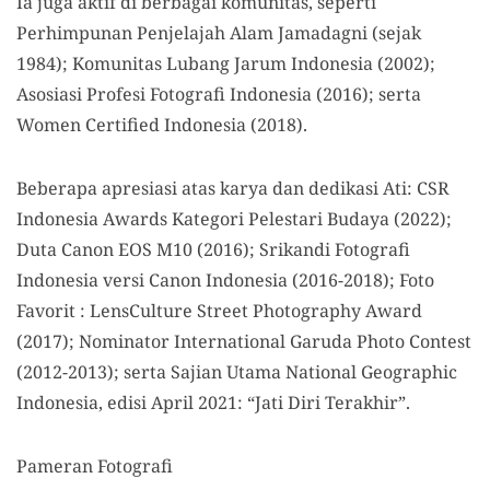
Ia juga aktif di berbagai komunitas, seperti
Perhimpunan Penjelajah Alam Jamadagni (sejak
1984); Komunitas Lubang Jarum Indonesia (2002);
Asosiasi Profesi Fotografi Indonesia (2016); serta
Women Certified Indonesia (2018).
Beberapa apresiasi atas karya dan dedikasi Ati: CSR
Indonesia Awards Kategori Pelestari Budaya (2022);
Duta Canon EOS M10 (2016); Srikandi Fotografi
Indonesia versi Canon Indonesia (2016-2018); Foto
Favorit : LensCulture Street Photography Award
(2017); Nominator International Garuda Photo Contest
(2012-2013); serta Sajian Utama National Geographic
Indonesia, edisi April 2021: “Jati Diri Terakhir”.
Pameran Fotografi