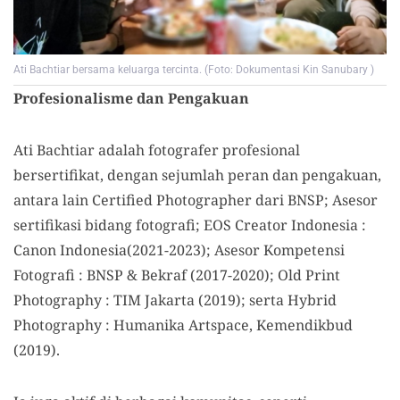
Ati Bachtiar bersama keluarga tercinta. (Foto: Dokumentasi Kin Sanubary )
Profesionalisme dan Pengakuan
Ati Bachtiar adalah fotografer profesional
bersertifikat, dengan sejumlah peran dan pengakuan,
antara lain Certified Photographer dari BNSP; Asesor
sertifikasi bidang fotografi; EOS Creator Indonesia :
Canon Indonesia(2021-2023); Asesor Kompetensi
Fotografi : BNSP & Bekraf (2017-2020); Old Print
Photography : TIM Jakarta (2019); serta Hybrid
Photography : Humanika Artspace, Kemendikbud
(2019).