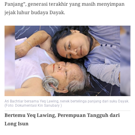
Panjang”, generasi terakhir yang masih menyimpan
jejak luhur budaya Dayak.
Ati Bachtiar bersama Yeq Lawing, nenek bertelinga panjang dari suku Dayak.
(Foto: Dokumentasi Kin Sanubary )
Bertemu Yeq Lawing, Perempuan Tangguh dari
Long Isun