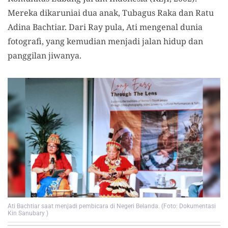
Mereka dikaruniai dua anak, Tubagus Raka dan Ratu
Adina Bachtiar. Dari Ray pula, Ati mengenal dunia
fotografi, yang kemudian menjadi jalan hidup dan
panggilan jiwanya.
Ati Bachtiar saat menjadi pembicara di Negeri Belanda. (Foto: Dokumentasi
Kin Sanubary )