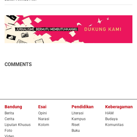
COMMENTS
Bandung
Esai
Pendidikan
Keberagaman
Berita
Opini
Literasi
HAM
Cerita
Narasi
Kampus
Budaya
Liputan Khusus
Kolom
Riset
Komunitas
Foto
Buku
Video