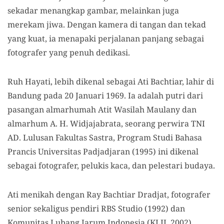
sekadar menangkap gambar, melainkan juga
merekam jiwa. Dengan kamera di tangan dan tekad
yang kuat, ia menapaki perjalanan panjang sebagai
fotografer yang penuh dedikasi.
Ruh Hayati, lebih dikenal sebagai Ati Bachtiar, lahir di
Bandung pada 20 Januari 1969. Ia adalah putri dari
pasangan almarhumah Atit Wasilah Maulany dan
almarhum A. H. Widjajabrata, seorang perwira TNI
AD. Lulusan Fakultas Sastra, Program Studi Bahasa
Prancis Universitas Padjadjaran (1995) ini dikenal
sebagai fotografer, pelukis kaca, dan pelestari budaya.
Ati menikah dengan Ray Bachtiar Dradjat, fotografer
senior sekaligus pendiri RBS Studio (1992) dan
Komunitas Lubang Jarum Indonesia (KLJI, 2002).