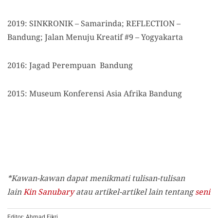
2019: SINKRONIK – Samarinda; REFLECTION –
Bandung; Jalan Menuju Kreatif #9 – Yogyakarta
2016: Jagad Perempuan Bandung
2015: Museum Konferensi Asia Afrika Bandung
*Kawan-kawan dapat menikmati tulisan-tulisan
lain
Kin Sanubary
atau artikel-artikel lain tentang
seni
Editor: Ahmad Fikri