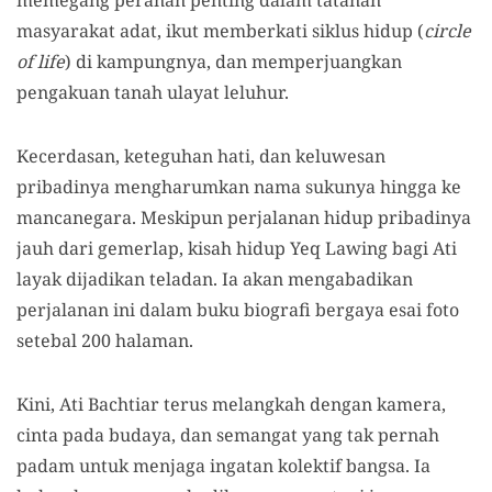
memegang peranan penting dalam tatanan
masyarakat adat, ikut memberkati siklus hidup (
circle
of life
) di kampungnya, dan memperjuangkan
pengakuan tanah ulayat leluhur.
Kecerdasan, keteguhan hati, dan keluwesan
pribadinya mengharumkan nama sukunya hingga ke
mancanegara. Meskipun perjalanan hidup pribadinya
jauh dari gemerlap, kisah hidup Yeq Lawing bagi Ati
layak dijadikan teladan. Ia akan mengabadikan
perjalanan ini dalam buku biografi bergaya esai foto
setebal 200 halaman.
Kini, Ati Bachtiar terus melangkah dengan kamera,
cinta pada budaya, dan semangat yang tak pernah
padam untuk menjaga ingatan kolektif bangsa. Ia