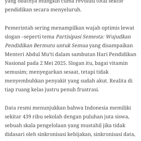
yang obatnya mungkin cuma revolusi total sektor
pendidikan secara menyeluruh.
Pemerintah sering menampilkan wajah optimis lewat
slogan –seperti tema
Partisipasi Semesta: Wujudkan
Pendidikan Bermutu untuk Semua
yang disampaikan
Menteri Abdul Mu’ti dalam sambutan Hari Pendidikan
Nasional pada 2 Mei 2025. Slogan itu, bagai vitamin
semusim; menyegarkan sesaat, tetapi tidak
menyembuhkan penyakit yang sudah akut. Realita di
tiap ruang kelas justru penuh frustrasi.
Data resmi menunjukkan bahwa Indonesia memiliki
sekitar 439 ribu sekolah dengan puluhan juta siswa,
sebuah skala pengelolaan yang mustahil jika tidak
didasari oleh sinkronisasi kebijakan, sinkronisasi data,