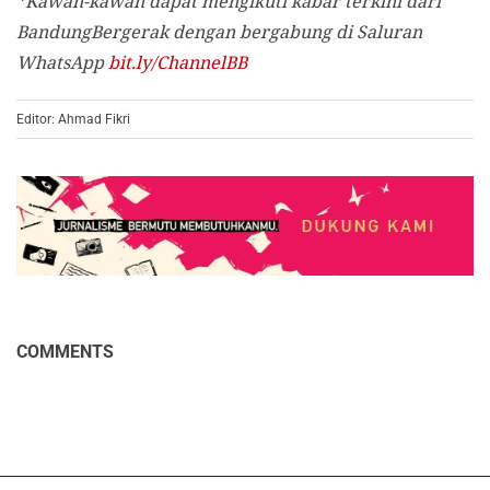
*Kawan-kawan dapat mengikuti kabar terkini dari
BandungBergerak dengan bergabung di Saluran
WhatsApp
bit.ly/ChannelBB
Editor: Ahmad Fikri
COMMENTS