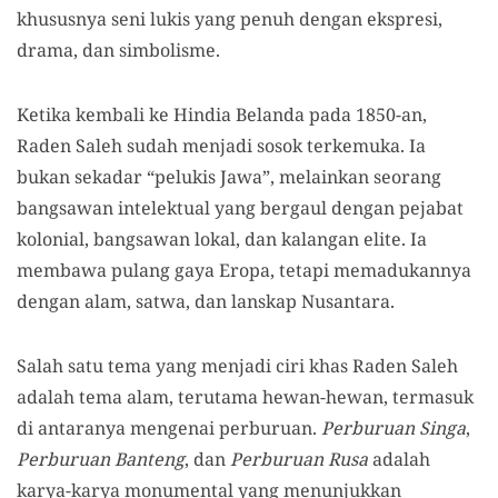
khususnya seni lukis yang penuh dengan ekspresi,
drama, dan simbolisme.
Ketika kembali ke Hindia Belanda pada 1850-an,
Raden Saleh sudah menjadi sosok terkemuka. Ia
bukan sekadar “pelukis Jawa”, melainkan seorang
bangsawan intelektual yang bergaul dengan pejabat
kolonial, bangsawan lokal, dan kalangan elite. Ia
membawa pulang gaya Eropa, tetapi memadukannya
dengan alam, satwa, dan lanskap Nusantara.
Salah satu tema yang menjadi ciri khas Raden Saleh
adalah tema alam, terutama hewan-hewan, termasuk
di antaranya mengenai perburuan.
Perburuan Singa
,
Perburuan Banteng
, dan
Perburuan Rusa
adalah
karya-karya monumental yang menunjukkan