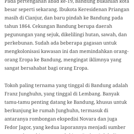
Pada pertengahan abad ke-19, Bandung bukanlah kota
besar seperti sekarang. Ibukota Keresidenan Priangan
masih di Cianjur, dan baru pindah ke Bandung pada
tahun 1864. Cekungan Bandung berupa daerah
pegunungan yang sejuk, dikelilingi hutan, sawah, dan
perkebunan. Sudah ada beberapa gagasan untuk
mengkolonisasi kawasan ini dan memindahkan orang-
orang Eropa ke Bandung, mengingat iklimnya yang
sangat bersahabat bagi orang Eropa.
Tokoh paling ternama yang tinggal di Bandung adalah
Franz Junghuhn, yang tinggal di Lembang. Banyak
tamu-tamu penting datang ke Bandung, khusus untuk
berkunjung ke rumah Junghuhn, termasuk di
antaranya rombongan ekspedisi Novara dan juga
Fedor Jagor, yang kedua laporannya menjadi sumber