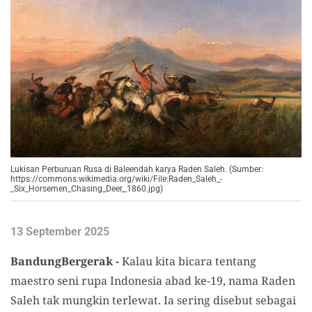
Lukisan Perburuan Rusa di Baleendah karya Raden Saleh. (Sumber:
https://commons.wikimedia.org/wiki/File:Raden_Saleh_-
_Six_Horsemen_Chasing_Deer,_1860.jpg)
13 September 2025
BandungBergerak -
Kalau kita bicara tentang
maestro seni rupa Indonesia abad ke-19, nama Raden
Saleh tak mungkin terlewat. Ia sering disebut sebagai