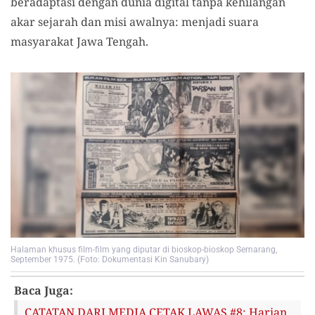
beradaptasi dengan dunia digital tanpa kehilangan
akar sejarah dan misi awalnya: menjadi suara
masyarakat Jawa Tengah.
Halaman khusus film-film yang diputar di bioskop-bioskop Semarang,
September 1975. (Foto: Dokumentasi Kin Sanubary)
Baca Juga:
CATATAN DARI MEDIA CETAK LAWAS #8: Harian