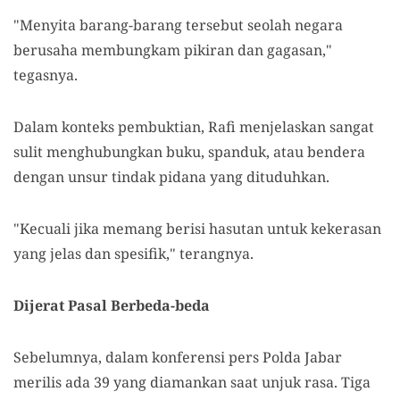
"Menyita barang-barang tersebut seolah negara
berusaha membungkam pikiran dan gagasan,"
tegasnya.
D
alam konteks pembuktian,
Rafi menjelaskan
sangat
sulit menghubungkan buku, spanduk, atau bendera
dengan unsur tindak pidana yang dituduhkan.
"Kecuali jika memang berisi hasutan untuk kekerasan
yang jelas dan spesifik,"
terangnya
.
Di
jerat Pasal Berbeda-beda
Sebelumnya, dalam konferensi pers Polda Jabar
merilis ada
39
yang diamankan
saat unjuk rasa.
Tiga