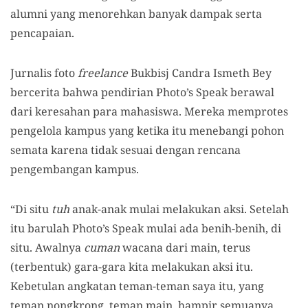
alumni yang menorehkan banyak dampak serta
pencapaian.
Jurnalis foto
freelance
Bukbisj Candra Ismeth Bey
bercerita bahwa pendirian Photo’s Speak berawal
dari keresahan para mahasiswa. Mereka memprotes
pengelola kampus yang ketika itu menebangi pohon
semata karena tidak sesuai dengan rencana
pengembangan kampus.
“Di situ
tuh
anak-anak mulai melakukan aksi. Setelah
itu barulah Photo’s Speak mulai ada benih-benih, di
situ. Awalnya
cuman
wacana dari main, terus
(terbentuk) gara-gara kita melakukan aksi itu.
Kebetulan angkatan teman-teman saya itu, yang
teman nongkrong, teman main, hampir semuanya