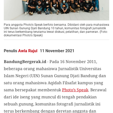
Para anggota Photo's Speak berfoto bersama. Dibidani oleh para mahasiswa
UIN Sunan Gunung Djati Bandung 10 tahun, komunitas fotografi jurnalistik
ini terus berkembang terutama lewat diskusi, pelatihan, dan pameran. (Foto:
dokumentasi Photo's Speak)
Penulis
Awla Rajul
11 November 2021
BandungBergerak.id
-
Pada 16 November 2011,
beberapa orang mahasiswa Jurnalistik Universitas
Islam Negeri (UIN) Sunan Gunung Djati Bandung dan
satu orang mahasiswa Aqidah Filsafat kampus yang
sama bersepakat membentuk
Photo’s Speak
. Berawal
dari ide iseng yang muncul di tengah pendakian
sebuah gunung, komunitas fotografi jurnalistik ini
terus berkembang dengan deretan anggota dan