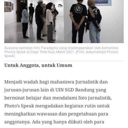
Suasana pameran foto Paradigma yang diselenggarakan oleh komunitas
Photos Speak di Dago Thee Huis, Maret 2021. (Foto: dokumentasi Photos
Speak)
Untuk Anggota, untuk Umum
Menjadi wadah bagi mahasiswa Jurnalistik dan
jurusan-jurusan lain di UIN SGD Bandung yang
berminat belajar dan mendalami foto jurnalistik,
Photo’s Speak mengadakan kegiatan rutin untuk
meningkatkan wawasan dan pengetahuan para
anggotanya. Ada yang hanya diikuti oleh para