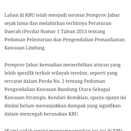
Lahan di KBU telah menjadi sorotan Pemprov Jabar
sejak lama dan melahirkan terbitnya Peraturan
Daerah (Perda) Nomor 1 Tahun 2013 tentang
Pedoman Pelestarian dan Pengendalian Pemanfaatan
Kawasan Lindung.
Pemprov Jabar kemudian menerbitkan aturan yang
lebih spesifik terkait wilayah terebut, seperti yang
tercatat dalam Perda No. 2 tentang Pedoman
Pengendalian Kawasan Bandung Utara Sebagai
Kawasan Strategis. Kendati demikian, upaya-upaya ini
dinilai belum menunjukkan dampak yang signifikan
dalam mencegah kerusakan KBU.
“Kami sudah sering mengampanyekan isu-isu di KBU,