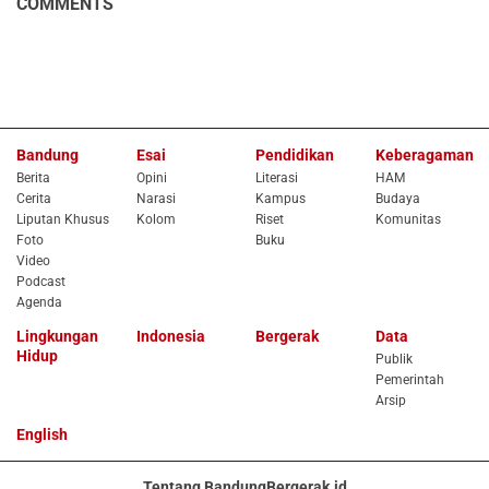
COMMENTS
Bandung
Esai
Pendidikan
Keberagaman
Berita
Opini
Literasi
HAM
Cerita
Narasi
Kampus
Budaya
Liputan Khusus
Kolom
Riset
Komunitas
Foto
Buku
Video
Podcast
Agenda
Lingkungan
Indonesia
Bergerak
Data
Hidup
Publik
Pemerintah
Arsip
English
Tentang BandungBergerak.id