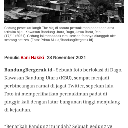
Gedung pencakar langit The Maj di antara permukiman padat dan area
terbuka hijau Kawasan Bandung Utara, Dago, Jawa Barat, Rabu
(17/11/2021). Gedung ini mendadak viral setelah fotonya diunggah oleh
seorang netizen. (Foto: Prima Mulia/BandungBergerak.id)
Penulis
Bani Hakiki
23 November 2021
BandungBergerak.id
-
Sebuah foto berlokasi di Dago,
Kawasan Bandung Utara (KBU), sempat menjadi
perbincangan ramai di jagat Twitter, sepekan lalu.
Foto ini memperlihatkan permukiman padat di
pinggir kali dengan latar bangunan tinggi menjulang
di kejauhan.
“Benarkah Bandung itu indah? Sebuah gedung yg