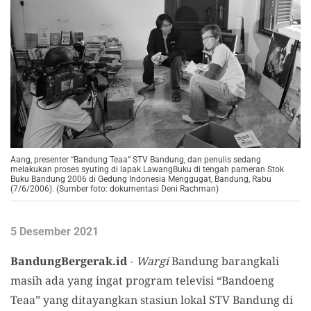
Aang, presenter “Bandung Teaa” STV Bandung, dan penulis sedang
melakukan proses syuting di lapak LawangBuku di tengah pameran Stok
Buku Bandung 2006 di Gedung Indonesia Menggugat, Bandung, Rabu
(7/6/2006). (Sumber foto: dokumentasi Deni Rachman)
5 Desember 2021
BandungBergerak.id
-
Wargi
Bandung barangkali
masih ada yang ingat program televisi “Bandoeng
Teaa” yang ditayangkan stasiun lokal STV Bandung di