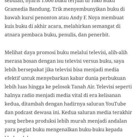
sebulan, nyaris 1.000 buku terjual di Toko Buku
Gramedia Bandung. Trik menyembunyikan buku di
bawah kursi penonton atau Andy F. Noya membuat
kuis buku di akhir acara, melahirkan semangat di
atnara pembaca buku, penulis, dan penerbit.
Melihat daya promosi buku melalui televisi, alih-alih
merasa bosan dengan isu televisi versus buku, saya
lebih bersepakat jika televisi bisa menjadi media
efektif untuk menyebarkan kabar dunia perbukuan
lebih luas hingga ke pelosok Tanah Air. Televisi seperti
halnya radio menjadi media vital di era kelisanan
kedua, ditambah dengan hadirnya saluran YouTube
dan podcast dewasa ini. Kedua saluran media terakhir
yang berbea produksi lebih murah menjadi andalan
para pegiat buku mengenalkan buku-buku kepada