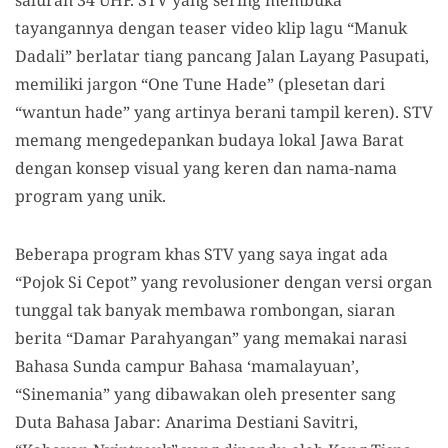
tayangannya dengan teaser video klip lagu “Manuk
Dadali” berlatar tiang pancang Jalan Layang Pasupati,
memiliki jargon “One Tune Hade” (plesetan dari
“wantun hade” yang artinya berani tampil keren). STV
memang mengedepankan budaya lokal Jawa Barat
dengan konsep visual yang keren dan nama-nama
program yang unik.
Beberapa program khas STV yang saya ingat ada
“Pojok Si Cepot” yang revolusioner dengan versi organ
tunggal tak banyak membawa rombongan, siaran
berita “Damar Parahyangan” yang memakai narasi
Bahasa Sunda campur Bahasa ‘mamalayuan’,
“Sinemania” yang dibawakan oleh presenter sang
Duta Bahasa Jabar: Anarima Destiani Savitri,