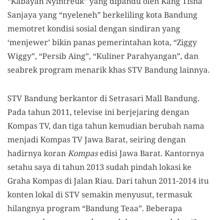
“Kabayan Nyintreuk” yang dipandu oleh Kang Tisna
Sanjaya yang “nyeleneh” berkeliling kota Bandung
memotret kondisi sosial dengan sindiran yang
‘menjewer’ bikin panas pemerintahan kota, “Ziggy
Wiggy”, “Persib Aing”, “Kuliner Parahyangan”, dan
seabrek program menarik khas STV Bandung lainnya.
STV Bandung berkantor di Setrasari Mall Bandung.
Pada tahun 2011, televise ini berjejaring dengan
Kompas TV, dan tiga tahun kemudian berubah nama
menjadi Kompas TV Jawa Barat, seiring dengan
hadirnya koran
Kompas
edisi Jawa Barat. Kantornya
setahu saya di tahun 2013 sudah pindah lokasi ke
Graha Kompas di Jalan Riau. Dari tahun 2011-2014 itu
konten lokal di STV semakin menyusut, termasuk
hilangnya program “Bandung Teaa”. Beberapa