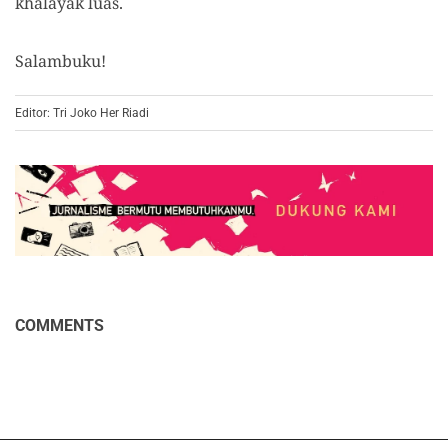
khalayak luas.
Salambuku!
Editor: Tri Joko Her Riadi
COMMENTS