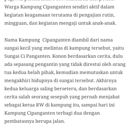
Warga Kampung Cipanganten sendiri aktif dalam
kegiatan keagamaan terutama di pengajian rutin,
mingguan, dan kegiatan mengaji untuk anak-anak.
Nama Kampung Cipanganten diambil dari nama
sungai kecil yang melintas di kampung tersebut
,
yaitu
Sungai Ci Panganten. Konon berdasarkan cerita, dulu
ada sepasang pengantin yang tidak direstui oleh orang
tua kedua belah pihak, kemudian memutuskan untuk
mengakhiri hidupnya di sungai tersebut
. A
khirnya
kedua keluarga saling berseteru, dan berdasarkan
cerita salah seorang sesepuh yang pernah menjabat
sebagai ketua RW
di kampung itu
,
s
ampai hari ini
Kampung Cipanganten terbagi dua dengan
pembatas
nya
berupa jalan.