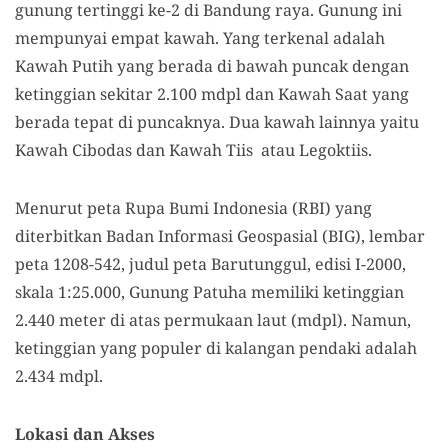
gunung tertinggi ke-2 di Bandung raya. Gunung
ini
mempunyai empat kawah.
Y
ang terkenal adalah
Kawah Putih yang berada di bawah puncak dengan
ketinggian sekitar 2
.
100 mdpl dan Kawah Saat yang
berada tepat di puncaknya. Dua
kawah lainnya
yaitu
Kawah Cibodas dan Kawah Tiis atau Legoktiis.
Menurut peta Rupa Bumi Indonesia (RBI) yang
diterbitkan Badan Informasi Geospasial (BIG), lembar
peta 1208-542, judul peta Barutunggul, edisi I-2000,
skala 1:25.000, Gunung Patuha memiliki ketinggian
2.440 meter di atas permukaan laut (mdpl). Namun,
ketinggian yang populer di kalangan pendaki adalah
2.434 mdpl.
Lokasi dan Akses