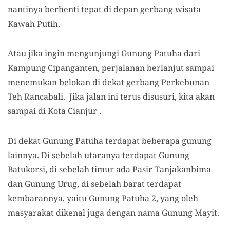
nantinya berhenti
tepat
di
depan
gerbang wisata
Kawah Putih.
Atau jika ingin mengunjungi Gunung Patuha dari
Kampung Cipanganten, perjalanan berlanjut sampai
menemukan belokan di dekat gerbang
P
erkebunan
T
eh Rancabali. Jika jalan ini terus disusuri,
kita
akan
sampai di Kota Cianjur .
Di dekat Gunung Patuha terdapat beberapa gunung
lainnya. Di sebelah utaranya terdapat Gunung
Batukorsi, di sebelah timur ada Pasir Tanjakanbima
dan Gunung Urug, di sebelah barat terdapat
kembarannya, yaitu Gunung Patuha 2,
yang
oleh
masyarakat dikenal juga dengan nama Gunung Mayit.