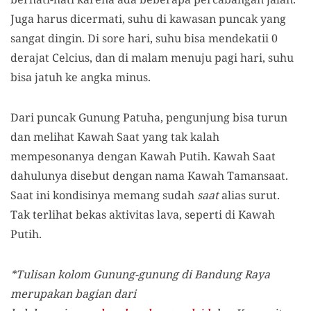
Juga harus dicermati,
suhu di kawasan puncak yang
sangat dingin
. D
i sore hari
, suhu
bisa mendekatii 0
derajat C
elcius, dan di malam
menuju pagi hari
, suhu
bisa jatuh ke angka minus.
D
ari puncak
Gunung Patuha,
pengunjung bisa turun
dan melihat Kawah Saat yang tak kalah
mempesonanya dengan Kawah Putih. Kawah
S
aat
dahulunya disebut dengan nama Kawah Tamansaat.
Saat ini kondisinya memang sudah
saat
alias surut.
Tak terlihat bekas aktivitas lava
,
seperti di Kawah
Putih.
*Tulisan kolom Gunung-gunung di Bandung Raya
merupakan bagian dari