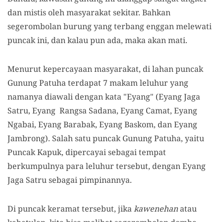
dan mistis oleh masyarakat sekitar. Bahkan
segerombolan burung yang terbang enggan melewati
puncak ini
,
dan kalau pun ada
,
maka akan mati.
Menurut kepercayaan masyarakat,
di
lahan puncak
Gunung Patuha terdapat 7 makam leluhur yang
namanya diawali dengan kata "Eyang" (Eyang Jaga
Satru, Eyang Rangsa Sadana, Eyang Camat, Eyang
Ngabai, Eyang Barabak, Eyang Baskom
,
dan Eyang
Jambrong).
S
alah satu puncak Gunung Patuha
,
yaitu
Puncak Kapuk
,
dipercayai sebagai tempat
berkumpulnya para leluhur tersebut, dengan Eyang
Jaga Satru
sebagai pimpinannya
.
Di puncak keramat tersebut
,
jika
kawenehan
atau