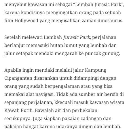
menyebut kawasan ini sebagai “Lembah Jurasic Park”,
karena kondisinya mengingatkan orang pada sebuah
film Hollywood yang mengisahkan zaman dinosaurus.
Setelah melewati Lembah
Jurasic Park
, perjalanan
berlanjut memasuki hutan lumut yang lembab dan
jalur setapak mendaki mengarah ke puncak gunung.
Apabila ingin mendaki melalui jalur Kampung
Cipanganten disarankan untuk didampingi dengan
orang
yang sudah berpengalaman atau
yang
bisa
memakai alat navigasi. Tidak ada sumber air bersih di
sepanjang perjalanan, kkecuali masuk kawasan wisata
Kawah Putih.
B
awalah air dan perbekalan
secukupnya.
Juga
siapkan pakaian cadangan dan
pakaian hangat
karena
udara
nya
dingin dan
lembab.