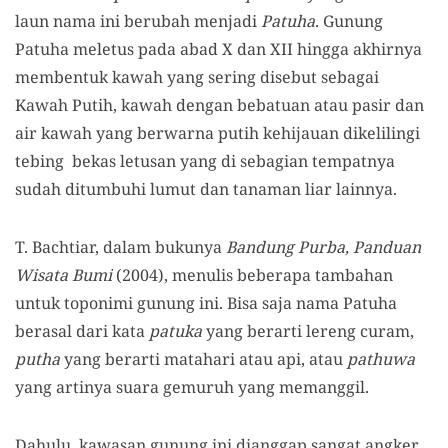
laun nama ini berubah menjadi
Patuha
. Gunung
Patuha meletus pada abad X dan XII hingga akhirnya
membentuk kawah yang sering disebut sebagai
Kawah Putih, kawah dengan bebatuan atau pasir dan
air kawah yang berwarna putih kehijauan dikelilingi
tebing bekas letusan yang di sebagian tempatnya
sudah ditumbuhi lumut dan tanaman liar lainnya.
T. Bachtiar, dalam bukunya
Bandung Purba, Panduan
Wisata Bumi
(2004), menulis beberapa tambahan
untuk toponimi gunung ini. Bisa saja nama Patuha
berasal dari kata
patuka
yang berarti lereng curam,
putha
yang berarti matahari atau api, atau
pathuwa
yang artinya suara gemuruh yang memanggil.
D
ahulu, kawasan gunung ini dianggap sangat angker