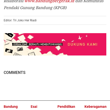
kolaborasi
www.bandungbergerak.id
dan Komunitas
Pendaki Gunung Bandung (KPGB)
Editor: Tri Joko Her Riadi
COMMENTS
Bandung
Esai
Pendidikan
Keberagaman