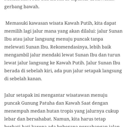
gerbang bawah.
Memasuki kawasan wisata Kawah Putih
,
kita dapat
memilih lagi jalur mana yang akan dilalui
:
jalur Sunan
Ibu atau jalur langsung menuju puncak tanpa
melewati Sunan Ibu. Rekomendasinya
,
lebih baik
mengambil jalur mendaki lewat Sunan Ibu dan turun
lewat jalur langsung ke Kawah Putih. Jalur Sunan Ibu
berada di sebelah kiri, ada pun jalur setapak langsung
di sebelah kanan.
J
alur
setapak
ini mengantar wisatawan menuju
puncak Gunung Patuha dan Kawah Saat dengan
menempuh
medan hutan tropis yang jalurnya cukup
lebar dan bersahabat.
Namun, kita
harus tetap
berhati-hati karena ada beberapa percabangan
jalan.