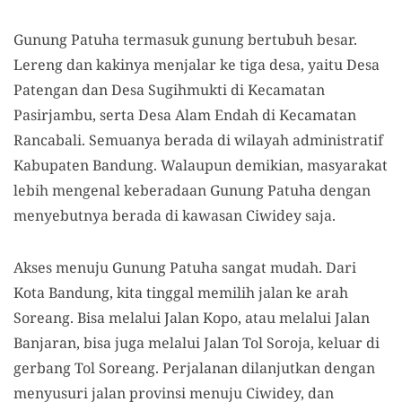
Gunung Patuha termasuk gunung bertubuh besar.
L
ereng dan kakinya menjalar
ke
tiga desa, yaitu Desa
Patengan dan Desa Sugihmukti di Kecamatan
Pasirjambu, serta Desa Alam Endah di Kecamatan
Rancabali. Semuanya berada di wilayah administratif
Kabupaten Bandung. Walaupun demikian, masyarakat
lebih mengenal keberadaan Gunung Patuha dengan
menyebutnya berada di kawasan Ciwidey saja.
Akses menuju Gunung Patuha sangat mudah. Dari
Kota Bandung
, kita
tinggal memilih jalan ke arah
Soreang. Bisa melalui Jalan Kopo, atau melalui Jalan
Banjaran, bisa juga melalui
J
alan
T
ol Soroja, keluar di
gerbang
T
ol Soreang.
Perjalanan dilanjutkan dengan
menyusuri jalan provinsi menuju Ciwidey, dan