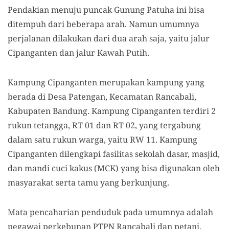
P
endakian menuju puncak Gunung Patuha ini bisa
ditempuh dari beberapa arah.
Namun
umumnya
perjalanan dilakukan
dari dua arah saja
,
yaitu jalur
Cipanganten dan jalur Kawah Putih.
Kampung Cipanganten merupakan kampung yang
berada di Desa Patengan, Kecamatan Rancabali,
Kabupaten Bandung. Kampung Cipanganten terdiri 2
rukun tetangga, RT 01 dan RT 02
,
yang tergabung
dalam satu rukun warga
,
yaitu RW 11. Kampung
Cipanganten dilengkapi fasilitas sekolah dasar, masjid
,
dan
mandi cuci kakus (
MCK
)
yang bisa digunakan oleh
masyarakat serta tamu yang berkunjung.
Mata pencaharian penduduk pada umumnya adalah
pegawai perkebunan PTPN Rancabali dan petani.