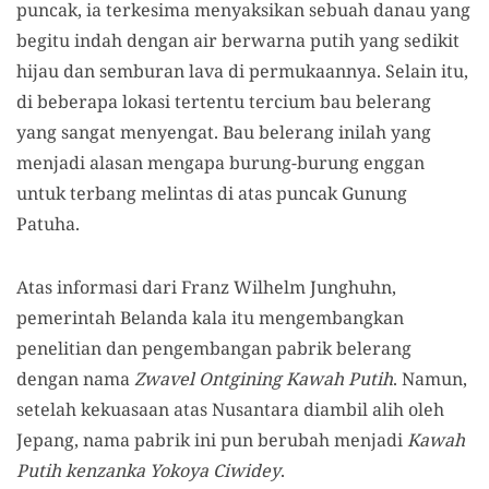
puncak,
ia
terkesima menyaksikan sebuah danau yang
begitu indah dengan air berwarna putih yang sedikit
hijau dan semburan lava di permukaannya. Selain itu,
di beberapa lokasi tertentu tercium bau belerang
yang sangat menyengat.
B
au belerang inilah yang
menjadi alasan mengapa burung-burung enggan
untuk terbang melintas di atas puncak Gunung
Patuha.
Atas informasi dari Franz Wilhelm Junghuhn,
pemerintah Belanda kala itu mengembangkan
penelitian dan pengembangan pabrik belerang
dengan nama
Zwavel Ontgining Kawah Putih
.
Namun
,
setelah kekuasaan
atas Nusantara
diambil alih oleh
Jepang, nama
pabrik
ini pun berubah menjadi
Kawah
Putih kenzanka Yokoya Ciwidey
.