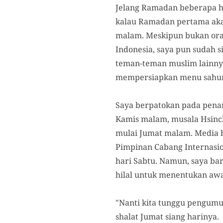
Jelang Ramadan beberapa ha
kalau Ramadan pertama akan
malam. Meskipun bukan ora
Indonesia, saya pun sudah 
teman-teman muslim lainnya
mempersiapkan menu sahur 
Saya berpatokan pada penang
Kamis malam, musala Hsinch
mulai Jumat malam. Media b
Pimpinan Cabang Internasio
hari Sabtu. Namun, saya ba
hilal untuk menentukan aw
"Nanti kita tunggu pengumu
shalat Jumat siang harinya.