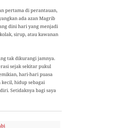
an pertama di perantauan,
ayangkan ada azan Magrib
ang dini hari yang menjadi
olak, sirup, atau kawanan
ang tak dikurangi jamnya.
asi sejak sekitar pukul
mikian, hari-hari puasa
kecil, hidup sebagai
ri. Setidaknya bagi saya
mbi