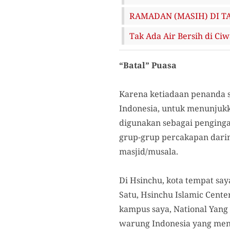
RAMADAN (MASIH) DI TA
Tak Ada Air Bersih di Ci
“Batal” Puasa
Karena ketiadaan penanda s
Indonesia, untuk menunjukka
digunakan sebagai penginga
grup-grup percakapan daring
masjid/musala.
Di Hsinchu, kota tempat say
Satu, Hsinchu Islamic Cent
kampus saya, National Yang 
warung Indonesia yang menj