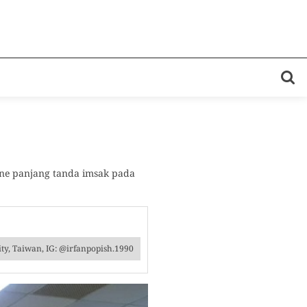
ine panjang tanda imsak pada
ty, Taiwan, IG: @irfanpopish.1990