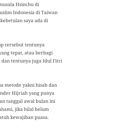
musala Hsinchu di
slim Indonesia di Taiwan
 kebetulan saya ada di
up tersebut tentunya
ang tepat, atau berbagi
dan tentunya juga Idul Fitri
a metode yakni hisab dan
ender Hijriah yang punya
n tanggal awal bulan ini
hami, jika hilal belum
atuh kewajiban puasa.