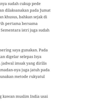
lnya sudah cukup pede
kan dilaksanakan pada Jumat
 khusus, bahkan sejak di
awih pertama bersama
Sementara istri juga sudah
 sering saya gunakan. Pada
n digelar selepas Isya
adwal imsak yang dirilis
amadan-nya juga jatuh pada
ggunakan metode rukyatul
g kawan muslim India usai