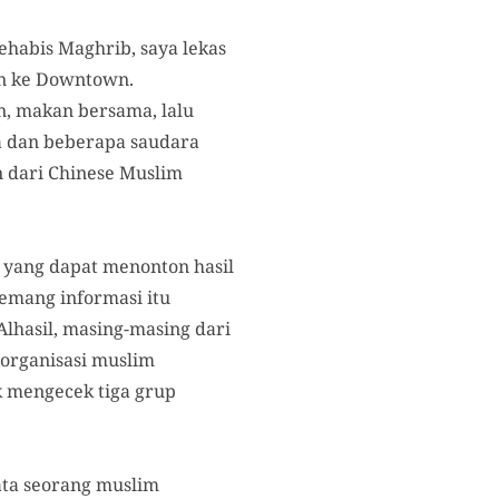
ehabis Maghrib, saya lekas
en ke Downtown.
n, makan bersama, lalu
ya dan beberapa saudara
 dari Chinese Muslim
yang dapat menonton hasil
memang informasi itu
hasil, masing-masing dari
organisasi muslim
 mengecek tiga grup
ata seorang muslim