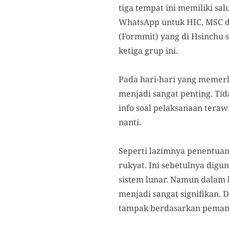
tiga tempat ini memiliki s
WhatsApp untuk HIC, MSC d
(Formmit) yang di Hsinchu s
ketiga grup ini.
Pada hari-hari yang memerl
menjadi sangat penting. Ti
info soal pelaksanaan teraw
nanti.
Seperti lazimnya penentua
rukyat. Ini sebetulnya dig
sistem lunar. Namun dalam 
menjadi sangat signifikan. 
tampak berdasarkan pemanta