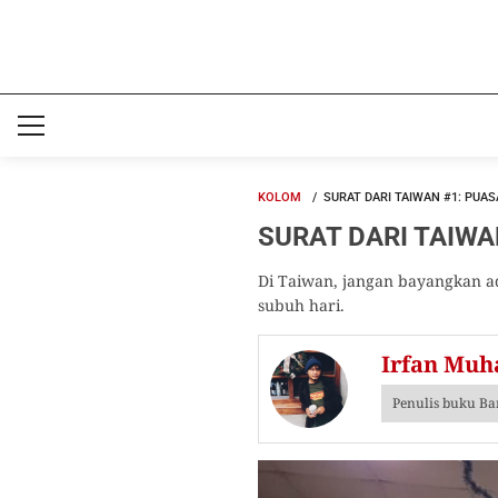
KOLOM
SURAT DARI TAIWAN #1: PUA
SURAT DARI TAIWAN
Di Taiwan, jangan bayangkan ad
subuh hari.
Irfan Mu
Penulis buku Ba