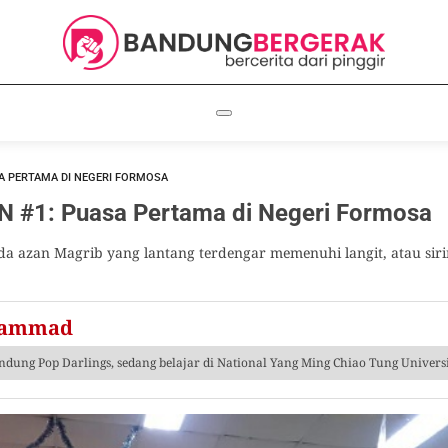
SA PERTAMA DI NEGERI FORMOSA
 #1: Puasa Pertama di Negeri Formosa
a azan Magrib yang lantang terdengar memenuhi langit, atau sir
hammad
ndung Pop Darlings, sedang belajar di National Yang Ming Chiao Tung Universi