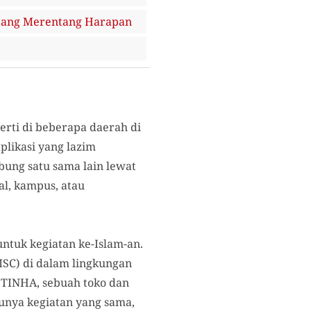
jang Merentang Harapan
erti di beberapa daerah di
plikasi yang lazim
bung satu sama lain lewat
al, kampus, atau
untuk kegiatan ke-Islam-an.
MSC) di dalam lingkungan
a TINHA, sebuah toko dan
unya kegiatan yang sama,