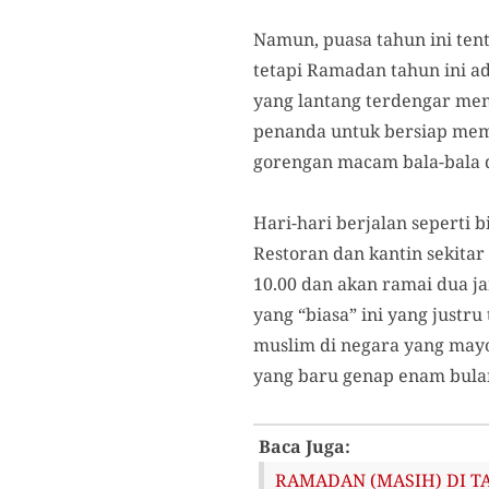
Namun, puasa tahun ini ten
tetapi Ramadan tahun ini a
yang lantang terdengar meme
penanda untuk bersiap memu
gorengan macam bala-bala 
Hari-hari berjalan seperti 
Restoran dan kantin sekita
10.00 dan akan ramai dua j
yang “biasa” ini yang justr
muslim di negara yang mayo
yang baru genap enam bula
Baca Juga:
RAMADAN (MASIH) DI TAH