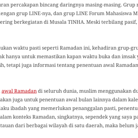
aluran percakapan bincang daringnya masing-masing. Grup 
engan grup LINE-nya, dan grup LINE Forum Mahasiswa Mu
ering berkegiatan di Musala TINHA. Meski terbilang pasif,
ukan waktu pasti seperti Ramadan ini, kehadiran grup-gr
dak hanya untuk memastikan kapan waktu buka dan imsak y
ih, tetapi juga informasi tentang penentuan awal Ramadan 
n
awal Ramadan
di seluruh dunia, muslim menggunakan du
unakan juga untuk penentuan awal bulan lainnya dalam kal
laku ibadah yang memerlukan penanggalan pasti, penentua
Dalam konteks Ramadan, singkatnya, sependek yang saya pa
uan dari berbagai wilayah di satu daerah, maka belum j