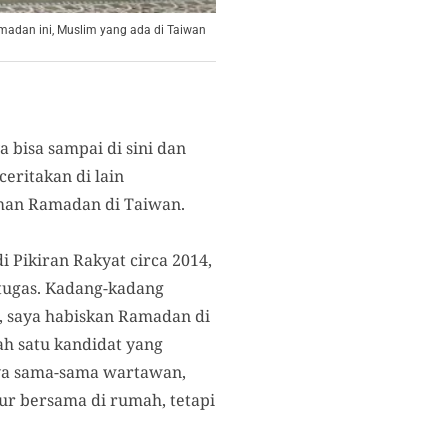
amadan ini, Muslim yang ada di Taiwan
 bisa sampai di sini dan
eritakan di lain
aman Ramadan di Taiwan.
 Pikiran Rakyat circa 2014,
tugas. Kadang-kadang
, saya habiskan Ramadan di
ah satu kandidat yang
nya sama-sama wartawan,
ur bersama di rumah, tetapi