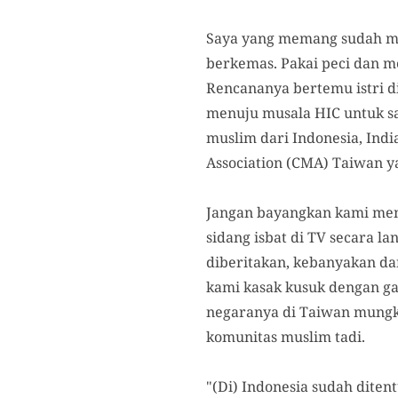
Saya yang memang sudah men
berkemas. Pakai peci dan m
Rencananya bertemu istri d
menuju musala HIC untuk sa
muslim dari Indonesia, In
Association (CMA) Taiwan ya
Jangan bayangkan kami men
sidang isbat di TV secara l
diberitakan, kebanyakan da
kami kasak kusuk dengan ga
negaranya di Taiwan mungk
komunitas muslim tadi.
"(Di) Indonesia sudah diten