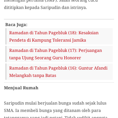
menengah pertama (SMP). Salah seorang cucu
dititipkan kepada Saripudin dan istrinya.
Baca Juga:
Ramadan di Tahun Pagebluk (18): Kesaksian
Pendeta di Kampung Toleransi Jamika
Ramadan di Tahun Pagebluk (17): Perjuangan
tanpa Ujung Seorang Guru Honorer
Ramadan di Tahun Pagebluk (16): Guntur Afandi
Melangkah tanpa Batas
Menjual Rumah
Saripudin mulai berjualan bunga sudah sejak lulus
SMA. Ia membeli bunga yang ditanam oleh para
tetangganya yang jadi petani. Tidak sedikit anggota