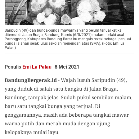
Saripudin (49) dan bunga-bunga mawarnya yang belum terjual ketika
ditemui di Jalan Braga, Bandung, Kamis (6/5/2021) malam. Lelaki asal
Parongpong, Kabupaten Bandung Barat itu mengais rezeki sebagai penjual
bunga jalanan sejak lulus sekolah menengah atas (SMA). (Foto: Emi La
Palau)
Penulis
Emi La Palau
8 Mei 2021
BandungBergerak.id
-
Wajah lusuh Saripudin (49),
yang duduk di salah satu bangku di Jalan Braga,
Bandung, tampak jelas. Sudah pukul sembilan malam,
baru satu tangkai bunga yang terjual. Di
genggamannya, masih ada beberapa tangkai mawar
warna putih dan merah muda dengan ujung
kelopaknya mulai layu.