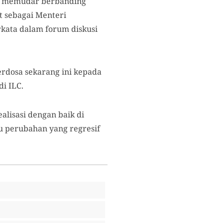
us memudar berbanding
at sebagai Menteri
kata dalam forum diskusi
erdosa sekarang ini kepada
i ILC.
lisasi dengan baik di
u perubahan yang regresif