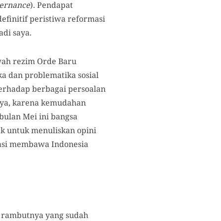
ernance
). Pendapat
finitif peristiwa reformasi
di saya.
wah rezim Orde Baru
a dan problematika sosial
terhadap berbagai persoalan
nnya, karena kemudahan
bulan Mei ini bangsa
ak untuk menuliskan opini
masi membawa Indonesia
, rambutnya yang sudah