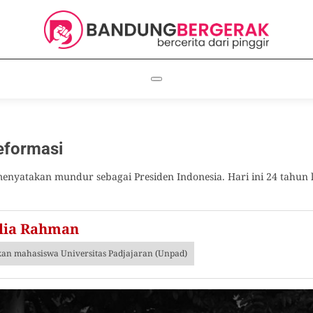
eformasi
menyatakan mundur sebagai Presiden Indonesia. Hari ini 24 tahu
lia Rahman
an mahasiswa Universitas Padjajaran (Unpad)