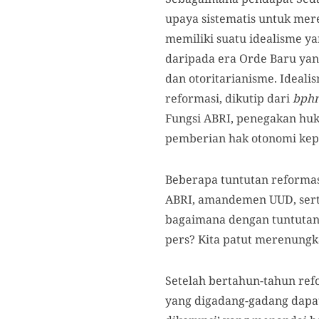
upaya sistematis untuk mer
memiliki suatu idealisme ya
daripada era Orde Baru yan
dan otoritarianisme. Ideali
reformasi, dikutip dari
bphn
Fungsi ABRI, penegakan huk
pemberian hak otonomi kep
Beberapa tuntutan reformasi
ABRI, amandemen UUD, serta
bagaimana dengan tuntutan
pers? Kita patut merenung
Setelah bertahun-tahun refo
yang digadang-gadang dapat