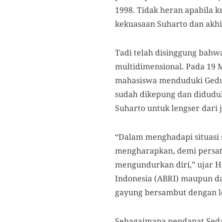
1998. Tidak heran apabila k
kekuasaan Suharto dan akhi
Tadi telah disinggung bahwa
multidimensional. Pada 19 
mahasiswa menduduki Gedu
sudah dikepung dan didudu
Suharto untuk lengser dari
“Dalam menghadapi situasi s
mengharapkan, demi persatu
mengundurkan diri,” ujar H
Indonesia (ABRI) maupun da
gayung bersambut dengan l
Sebagaimana pendapat Sedar