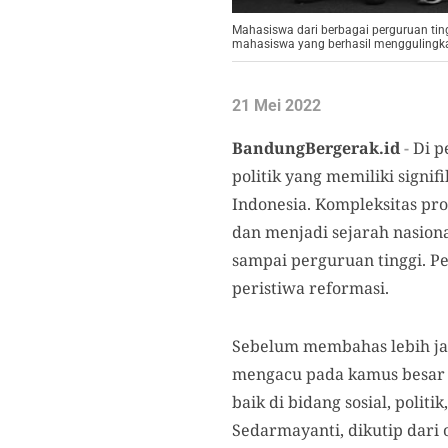
Mahasiswa dari berbagai perguruan ti
mahasiswa yang berhasil menggulingkan
21 Mei 2022
BandungBergerak.id
-
Di p
politik yang memiliki signi
Indonesia. Kompleksitas pro
dan menjadi sejarah nasiona
sampai perguruan tinggi. Pe
peristiwa reformasi.
Sebelum membahas lebih ja
mengacu pada kamus besar b
baik di bidang sosial, poli
Sedarmayanti, dikutip dari