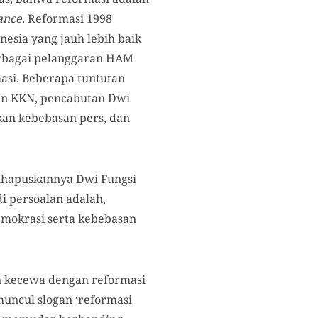
ance
. Reformasi 1998
nesia yang jauh lebih baik
erbagai pelanggaran HAM
masi. Beberapa tuntutan
an KKN, pencabutan Dwi
kan kebebasan pers, dan
 dihapuskannya Dwi Fungsi
i persoalan adalah,
mokrasi serta kebebasan
an kecewa dengan reformasi
uncul slogan ‘reformasi