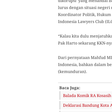
dikorupsi’ yang menandai 
lurus dengan situasi negeri
Koordinator Politik, Huku
Indonesia Lawyers Club (ILC
“Kalau kita dulu menjatuhka
Pak Harto sekarang KKN-nya
Dari pernyataan Mahfud MD 
Indonesia, bahkan dalam be
(kemunduran).
Baca Juga:
Balada Komik RA Kosasih
Deklarasi Bandung Kota 