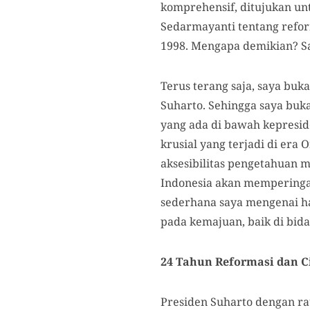
komprehensif, ditujukan un
Sedarmayanti tentang reform
1998. Mengapa demikian? Sa
Terus terang saja, saya bu
Suharto. Sehingga saya buk
yang ada di bawah kepresid
krusial yang terjadi di er
aksesibilitas pengetahuan m
Indonesia akan memperingat
sederhana saya mengenai h
pada kemajuan, baik di bida
24 Tahun Reformasi dan C
Presiden Suharto dengan r