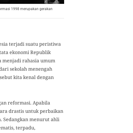
eformasi 1998 merupakan gerakan
sia terjadi suatu peristiwa
 tata ekonomi Republik
dah menjadi rahasia umum
i dari sekolah menengah
sebut kita kenal dengan
an reformasi. Apabila
ara drastis untuk perbaikan
ra. Sedangkan menurut ahli
matis, terpadu,