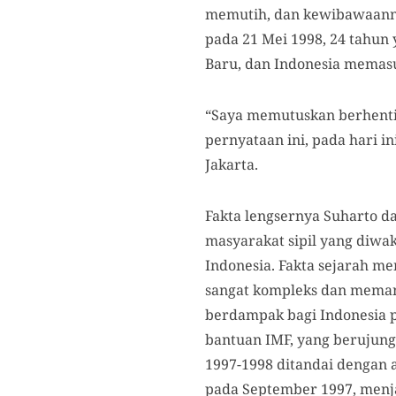
memutih, dan kewibawaanny
pada 21 Mei 1998, 24 tahun 
Baru, dan Indonesia memasu
“Saya memutuskan berhenti 
pernyataan ini, pada hari in
Jakarta.
Fakta lengsernya Suharto d
masyarakat sipil yang diwa
Indonesia. Fakta sejarah m
sangat kompleks dan memanti
berdampak bagi Indonesia pa
bantuan IMF, yang berujung
1997-1998 ditandai dengan a
pada September 1997, menjad