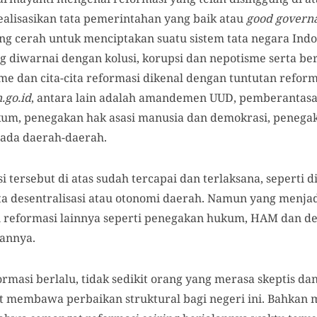
ealisasikan tata pemerintahan yang baik atau
good govern
ng cerah untuk menciptakan suatu sistem tata negara Indo
g diwarnai dengan kolusi, korupsi dan nepotisme serta b
sme dan cita-cita reformasi dikenal dengan tuntutan refor
.go.id
, antara lain adalah amandemen UUD, pemberantas
um, penegakan hak asasi manusia dan demokrasi, penega
ada daerah-daerah.
 tersebut di atas sudah tercapai dan terlaksana, seperti
 desentralisasi atau otonomi daerah. Namun yang menjad
 reformasi lainnya seperti penegakan hukum, HAM dan de
kannya.
rmasi berlalu, tidak sedikit orang yang merasa skeptis d
 membawa perbaikan struktural bagi negeri ini. Bahkan m