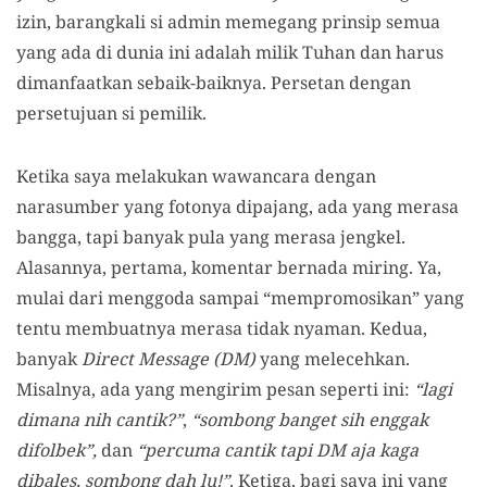
izin, barangkali si admin memegang prinsip semua
yang ada di dunia ini adalah milik Tuhan dan harus
dimanfaatkan sebaik-baiknya. Persetan dengan
persetujuan si pemilik.
Ketika saya melakukan wawancara dengan
narasumber yang fotonya dipajang, ada yang merasa
bangga, tapi banyak pula yang merasa jengkel.
Alasannya, pertama, komentar bernada miring. Ya,
mulai dari menggoda sampai “mempromosikan” yang
tentu membuatnya merasa tidak nyaman. Kedua,
banyak
Direct Message (DM)
yang melecehkan.
Misalnya, ada yang mengirim pesan seperti ini:
“lagi
dimana nih cantik?”
,
“sombong banget sih enggak
difolbek”,
dan
“percuma cantik tapi DM aja kaga
dibales, sombong dah lu!”
. Ketiga, bagi saya ini yang